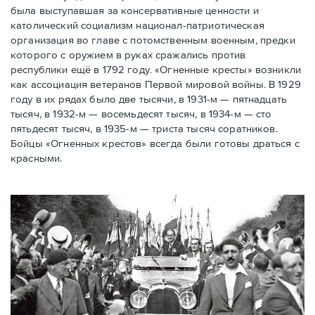
была выступавшая за консервативные ценности и
католический социализм национал-патриотическая
организация во главе с потомственным военным, предки
которого с оружием в руках сражались против
республики ещё в 1792 году. «Огненные кресты» возникли
как ассоциация ветеранов Первой мировой войны. В 1929
году в их рядах было две тысячи, в 1931-м — пятнадцать
тысяч, в 1932-м — восемьдесят тысяч, в 1934-м — сто
пятьдесят тысяч, в 1935-м — триста тысяч соратников.
Бойцы «Огненных крестов» всегда были готовы драться с
красными.