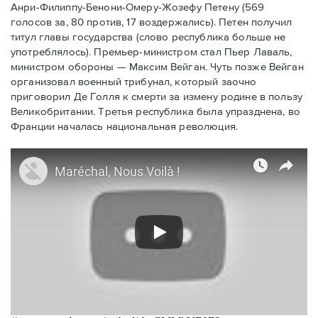
Анри-Филиппу-Бенони-Омеру-Жозефу Петену (569
голосов за, 80 против, 17 воздержались). Петен получил
титул главы государства (слово республика больше не
употреблялось). Премьер-министром стал Пьер Лаваль,
министром обороны — Максим Вейган. Чуть позже Вейган
организовал военный трибунал, который заочно
приговорил Де Голля к смерти за измену родине в пользу
Великобритании. Третья республика была упразднена, во
Франции началась национальная революция.