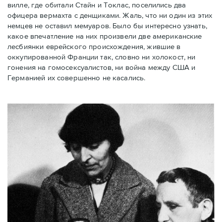
вилле, где обитали Стайн и Токлас, поселились два
офицера вермахта с денщиками. Жаль, что ни один из этих
немцев не оставил мемуаров. Было бы интересно узнать,
какое впечатление на них произвели две американские
лесбиянки еврейского происхождения, жившие в
оккупированной Франции так, словно ни холокост, ни
гонения на гомосексуалистов, ни война между США и
Германией их совершенно не касались.