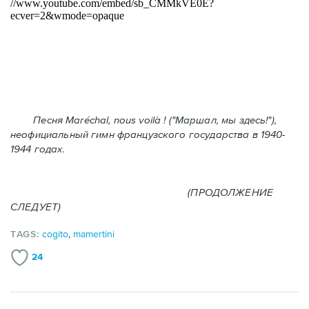
Песня Maréchal, nous voilà ! ("Маршал, мы здесь!"),
неофициальный гимн французского государства в 1940-
1944 годах.
(ПРОДОЛЖЕНИЕ
СЛЕДУЕТ)
TAGS:
cogito
,
mamertini
24