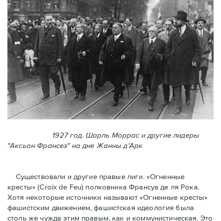
1927 год. Шарль Моррас и другие лидеры
"Аксьон Франсез" на дне Жанны д'Арк
Существовали и другие правые лиги. «Огненные
кресты» (Croix de Feu) полковника Франсуа де ля Рока.
Хотя некоторые источники называют «Огненные крeсты»
фашистским движением, фашистская идеология была
столь же чужда этим правым, как и коммунистическая. Это