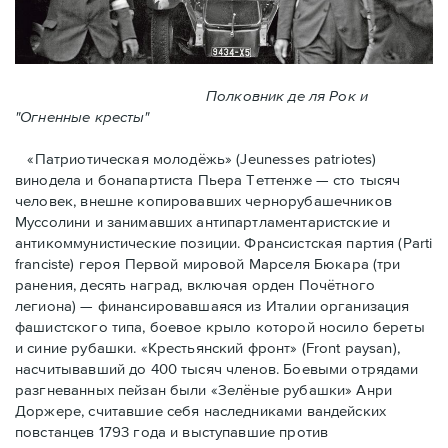
Полковник де ля Рок и
"Огненные кресты"
«Патриотическая молодёжь» (Jeunesses patriotes)
винодела и бонапартиста Пьера Тeттенже — cто тысяч
человек, внешне копировавших чернорубашечников
Муссолини и занимавших антипартламентаристские и
антикоммунистические позиции. Франсистская партия (Parti
franciste) героя Первой мировой Марселя Бюкара (три
ранения, десять наград, включая орден Почётного
легиона) — финансировавшаяся из Италии организация
фашистского типа, боевое крыло которой носило береты
и синие рубашки. «Крестьянский фронт» (Front paysan),
насчитывавший до 400 тысяч членов. Боевыми отрядами
разгневанных пейзан были «Зелёные рубашки» Анри
Доржере, считавшие себя наследниками вандейских
повстанцев 1793 года и выступавшие против