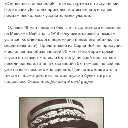
«Отечество в опасности!» - и отдал приказ о наступлении.
Полковник Дe Голль принялся его исполнять и нанёс
немцам несколько чувствительных ударов.
Однако 19 мая Гамелен был снят с должности и заменён
на Максима Вейгана, в 1918 году диктовавшего немцам
условия Компьенского перемирия (Гамелена обвинили в
медлительности). Прилетевший из Сирии Вейган приступил
к исполнению обязанностей 20 мая. Hекоторое время
спустя oн заявил, что если бы получил свой пост на две
недели раньше, то опять остановил бы немцев, но сейчас
уже ничего невозможно сделать. При подготовке этого
текста я посмотрел, как по-французски будет «игра в
поддавки». Оказалось,
jeu de qui perd gagne
.