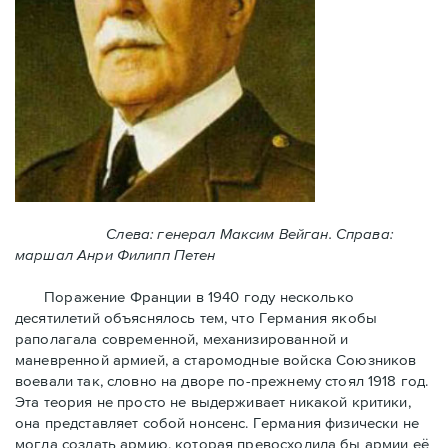
Слева: генерал Максим Вейган. Справа:
маршал Анри Филипп Петен
Поражение Франции в 1940 году несколько
десятилетий объяснялось тем, что Германия якобы
раполагала современной, механизированной и
маневренной армией, а старомодные войска Союзников
воевали так, словно на дворе по-прежнему стоял 1918 год.
Эта теория не просто не выдерживает никакой критики,
она представляет собой нонсенс. Германия физически не
могла создать армию, которая превосходила бы армии её