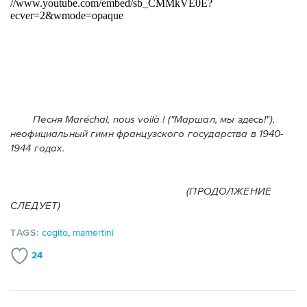
Песня Maréchal, nous voilà ! ("Маршал, мы здесь!"),
неофициальный гимн французского государства в 1940-
1944 годах.
(ПРОДОЛЖЕНИЕ
СЛЕДУЕТ)
TAGS:
cogito
,
mamertini
24