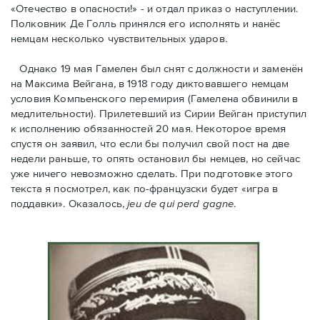
«Отечество в опасности!» - и отдал приказ о наступлении.
Полковник Дe Голль принялся его исполнять и нанёс
немцам несколько чувствительных ударов.
Однако 19 мая Гамелен был снят с должности и заменён
на Максима Вейгана, в 1918 году диктовавшего немцам
условия Компьенского перемирия (Гамелена обвинили в
медлительности). Прилетевший из Сирии Вейган приступил
к исполнению обязанностей 20 мая. Hекоторое время
спустя oн заявил, что если бы получил свой пост на две
недели раньше, то опять остановил бы немцев, но сейчас
уже ничего невозможно сделать. При подготовке этого
текста я посмотрел, как по-французски будет «игра в
поддавки». Оказалось,
jeu de qui perd gagne
.