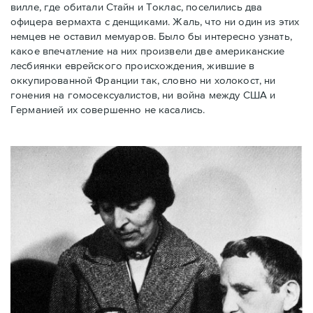
вилле, где обитали Стайн и Токлас, поселились два
офицера вермахта с денщиками. Жаль, что ни один из этих
немцев не оставил мемуаров. Было бы интересно узнать,
какое впечатление на них произвели две американские
лесбиянки еврейского происхождения, жившие в
оккупированной Франции так, словно ни холокост, ни
гонения на гомосексуалистов, ни война между США и
Германией их совершенно не касались.