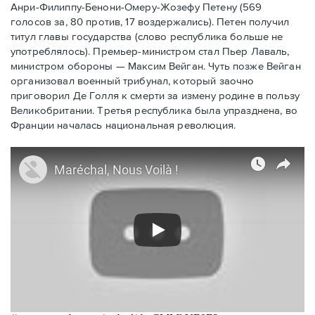
Анри-Филиппу-Бенони-Омеру-Жозефу Петену (569
голосов за, 80 против, 17 воздержались). Петен получил
титул главы государства (слово республика больше не
употреблялось). Премьер-министром стал Пьер Лаваль,
министром обороны — Максим Вейган. Чуть позже Вейган
организовал военный трибунал, который заочно
приговорил Де Голля к смерти за измену родине в пользу
Великобритании. Третья республика была упразднена, во
Франции началась национальная революция.