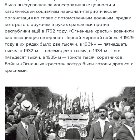
была выступавшая за консервативные ценности и
католический социализм национал-патриотическая
организация во главе с потомственным военным, предки
которого с оружием в руках сражались против
республики ещё в 1792 году. «Огненные кресты» возникли
как ассоциация ветеранов Первой мировой войны. В 1929
году в их рядах было две тысячи, в 1931-м — пятнадцать
тысяч, в 1932-м — восемьдесят тысяч, в 1934-м — сто
пятьдесят тысяч, в 1935-м — триста тысяч соратников.
Бойцы «Огненных крестов» всегда были готовы драться с
красными.