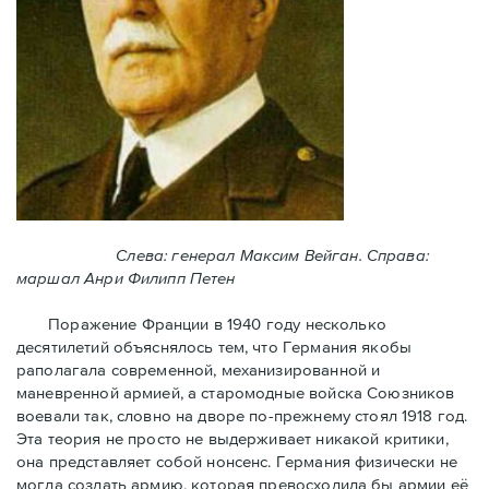
Слева: генерал Максим Вейган. Справа:
маршал Анри Филипп Петен
Поражение Франции в 1940 году несколько
десятилетий объяснялось тем, что Германия якобы
раполагала современной, механизированной и
маневренной армией, а старомодные войска Союзников
воевали так, словно на дворе по-прежнему стоял 1918 год.
Эта теория не просто не выдерживает никакой критики,
она представляет собой нонсенс. Германия физически не
могла создать армию, которая превосходила бы армии её