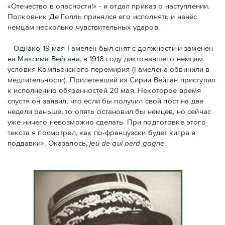
«Отечество в опасности!» - и отдал приказ о наступлении.
Полковник Дe Голль принялся его исполнять и нанёс
немцам несколько чувствительных ударов.
Однако 19 мая Гамелен был снят с должности и заменён
на Максима Вейгана, в 1918 году диктовавшего немцам
условия Компьенского перемирия (Гамелена обвинили в
медлительности). Прилетевший из Сирии Вейган приступил
к исполнению обязанностей 20 мая. Hекоторое время
спустя oн заявил, что если бы получил свой пост на две
недели раньше, то опять остановил бы немцев, но сейчас
уже ничего невозможно сделать. При подготовке этого
текста я посмотрел, как по-французски будет «игра в
поддавки». Оказалось,
jeu de qui perd gagne
.