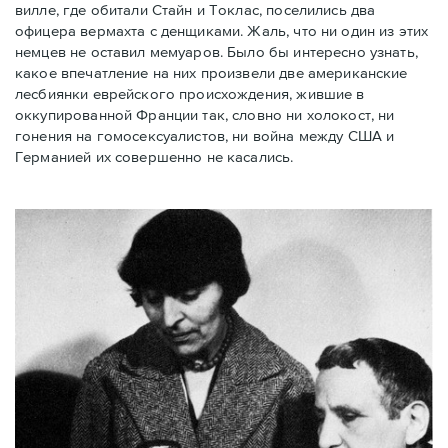
вилле, где обитали Стайн и Токлас, поселились два
офицера вермахта с денщиками. Жаль, что ни один из этих
немцев не оставил мемуаров. Было бы интересно узнать,
какое впечатление на них произвели две американские
лесбиянки еврейского происхождения, жившие в
оккупированной Франции так, словно ни холокост, ни
гонения на гомосексуалистов, ни война между США и
Германией их совершенно не касались.