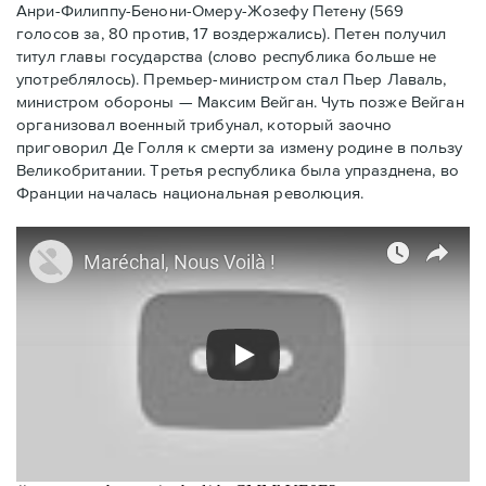
Анри-Филиппу-Бенони-Омеру-Жозефу Петену (569
голосов за, 80 против, 17 воздержались). Петен получил
титул главы государства (слово республика больше не
употреблялось). Премьер-министром стал Пьер Лаваль,
министром обороны — Максим Вейган. Чуть позже Вейган
организовал военный трибунал, который заочно
приговорил Де Голля к смерти за измену родине в пользу
Великобритании. Третья республика была упразднена, во
Франции началась национальная революция.