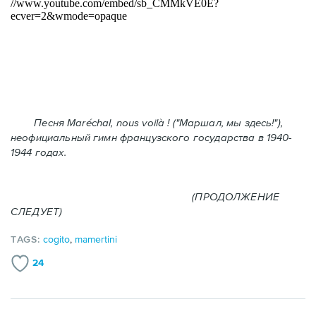
Песня Maréchal, nous voilà ! ("Маршал, мы здесь!"),
неофициальный гимн французского государства в 1940-
1944 годах.
(ПРОДОЛЖЕНИЕ
СЛЕДУЕТ)
TAGS:
cogito
,
mamertini
24