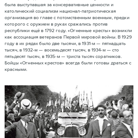
была выступавшая за консервативные ценности и
католический социализм национал-патриотическая
организация во главе с потомственным военным, предки
которого с оружием в руках сражались против
республики ещё в 1792 году. «Огненные кресты» возникли
как ассоциация ветеранов Первой мировой войны. В 1929
году в их рядах было две тысячи, в 1931-м — пятнадцать
тысяч, в 1932-м — восемьдесят тысяч, в 1934-м — сто
пятьдесят тысяч, в 1935-м — триста тысяч соратников.
Бойцы «Огненных крестов» всегда были готовы драться с
красными.