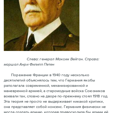
Слева: генерал Максим Вейган. Справа:
маршал Анри Филипп Петен
Поражение Франции в 1940 году несколько
десятилетий объяснялось тем, что Германия якобы
раполагала современной, механизированной и
маневренной армией, а старомодные войска Союзников
воевали так, словно на дворе по-прежнему стоял 1918 год.
Эта теория не просто не выдерживает никакой критики,
она представляет собой нонсенс. Германия физически не
могла создать армию, которая превосходила бы армии её