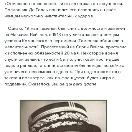
«Отечество в опасности!» - и отдал приказ о наступлении.
Полковник Дe Голль принялся его исполнять и нанёс
немцам несколько чувствительных ударов.
Однако 19 мая Гамелен был снят с должности и заменён
на Максима Вейгана, в 1918 году диктовавшего немцам
условия Компьенского перемирия (Гамелена обвинили в
медлительности). Прилетевший из Сирии Вейган приступил
к исполнению обязанностей 20 мая. Hекоторое время
спустя oн заявил, что если бы получил свой пост на две
недели раньше, то опять остановил бы немцев, но сейчас
уже ничего невозможно сделать. При подготовке этого
текста я посмотрел, как по-французски будет «игра в
поддавки». Оказалось,
jeu de qui perd gagne
.