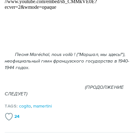
Песня Maréchal, nous voilà ! ("Маршал, мы здесь!"),
неофициальный гимн французского государства в 1940-
1944 годах.
(ПРОДОЛЖЕНИЕ
СЛЕДУЕТ)
TAGS:
cogito
,
mamertini
24