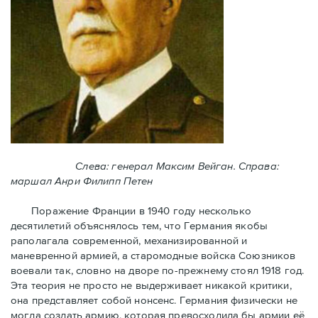
Слева: генерал Максим Вейган. Справа:
маршал Анри Филипп Петен
Поражение Франции в 1940 году несколько
десятилетий объяснялось тем, что Германия якобы
раполагала современной, механизированной и
маневренной армией, а старомодные войска Союзников
воевали так, словно на дворе по-прежнему стоял 1918 год.
Эта теория не просто не выдерживает никакой критики,
она представляет собой нонсенс. Германия физически не
могла создать армию, которая превосходила бы армии её