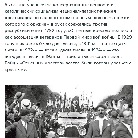
была выступавшая за консервативные ценности и
католический социализм национал-патриотическая
организация во главе с потомственным военным, предки
которого с оружием в руках сражались против
республики ещё в 1792 году. «Огненные кресты» возникли
как ассоциация ветеранов Первой мировой войны. В 1929
году в их рядах было две тысячи, в 1931-м — пятнадцать
тысяч, в 1932-м — восемьдесят тысяч, в 1934-м — сто
пятьдесят тысяч, в 1935-м — триста тысяч соратников.
Бойцы «Огненных крестов» всегда были готовы драться с
красными.