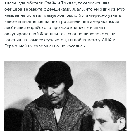
вилле, где обитали Стайн и Токлас, поселились два
офицера вермахта с денщиками. Жаль, что ни один из этих
немцев не оставил мемуаров. Было бы интересно узнать,
какое впечатление на них произвели две американские
лесбиянки еврейского происхождения, жившие в
оккупированной Франции так, словно ни холокост, ни
гонения на гомосексуалистов, ни война между США и
Германией их совершенно не касались.