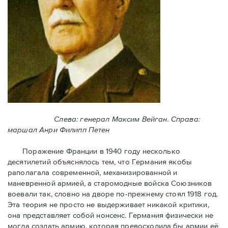
Слева: генерал Максим Вейган. Справа:
маршал Анри Филипп Петен
Поражение Франции в 1940 году несколько
десятилетий объяснялось тем, что Германия якобы
раполагала современной, механизированной и
маневренной армией, а старомодные войска Союзников
воевали так, словно на дворе по-прежнему стоял 1918 год.
Эта теория не просто не выдерживает никакой критики,
она представляет собой нонсенс. Германия физически не
могла создать армию, которая превосходила бы армии её