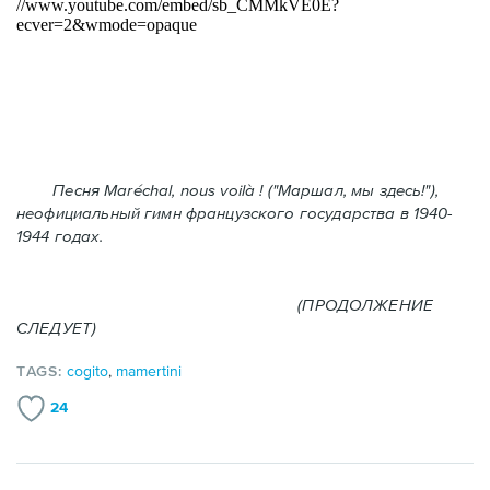
Песня Maréchal, nous voilà ! ("Маршал, мы здесь!"),
неофициальный гимн французского государства в 1940-
1944 годах.
(ПРОДОЛЖЕНИЕ
СЛЕДУЕТ)
TAGS:
cogito
,
mamertini
24