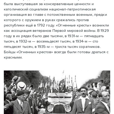
была выступавшая за консервативные ценности и
католический социализм национал-патриотическая
организация во главе с потомственным военным, предки
которого с оружием в руках сражались против
республики ещё в 1792 году. «Огненные кресты» возникли
как ассоциация ветеранов Первой мировой войны. В 1929
году в их рядах было две тысячи, в 1931-м — пятнадцать
тысяч, в 1932-м — восемьдесят тысяч, в 1934-м — сто
пятьдесят тысяч, в 1935-м — триста тысяч соратников.
Бойцы «Огненных крестов» всегда были готовы драться с
красными.