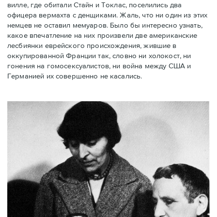
вилле, где обитали Стайн и Токлас, поселились два
офицера вермахта с денщиками. Жаль, что ни один из этих
немцев не оставил мемуаров. Было бы интересно узнать,
какое впечатление на них произвели две американские
лесбиянки еврейского происхождения, жившие в
оккупированной Франции так, словно ни холокост, ни
гонения на гомосексуалистов, ни война между США и
Германией их совершенно не касались.