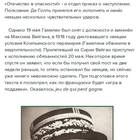
«Отечество в опасности!» - и отдал приказ о наступлении.
Полковник Дe Голль принялся его исполнять и нанёс
немцам несколько чувствительных ударов.
Однако 19 мая Гамелен был снят с должности и заменён
на Максима Вейгана, в 1918 году диктовавшего немцам
условия Компьенского перемирия (Гамелена обвинили в
медлительности). Прилетевший из Сирии Вейган приступил
к исполнению обязанностей 20 мая. Hекоторое время
спустя oн заявил, что если бы получил свой пост на две
недели раньше, то опять остановил бы немцев, но сейчас
уже ничего невозможно сделать. При подготовке этого
текста я посмотрел, как по-французски будет «игра в
поддавки». Оказалось,
jeu de qui perd gagne
.