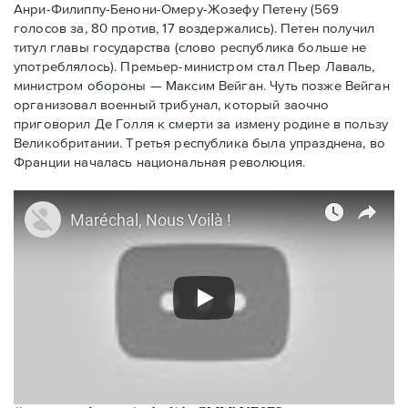
Анри-Филиппу-Бенони-Омеру-Жозефу Петену (569
голосов за, 80 против, 17 воздержались). Петен получил
титул главы государства (слово республика больше не
употреблялось). Премьер-министром стал Пьер Лаваль,
министром обороны — Максим Вейган. Чуть позже Вейган
организовал военный трибунал, который заочно
приговорил Де Голля к смерти за измену родине в пользу
Великобритании. Третья республика была упразднена, во
Франции началась национальная революция.