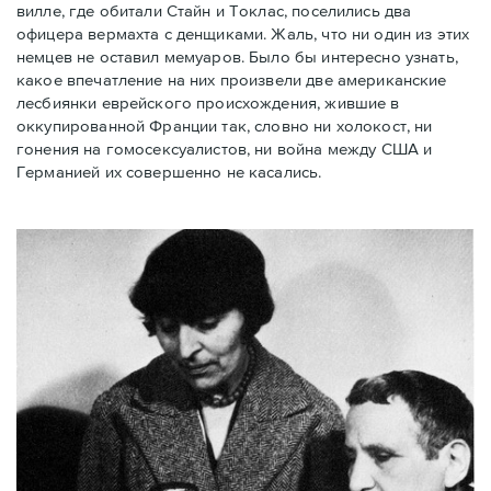
вилле, где обитали Стайн и Токлас, поселились два
офицера вермахта с денщиками. Жаль, что ни один из этих
немцев не оставил мемуаров. Было бы интересно узнать,
какое впечатление на них произвели две американские
лесбиянки еврейского происхождения, жившие в
оккупированной Франции так, словно ни холокост, ни
гонения на гомосексуалистов, ни война между США и
Германией их совершенно не касались.