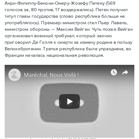
Анри-Филиппу-Бенони-Омеру-Жозефу Петену (569
голосов за, 80 против, 17 воздержались). Петен получил
титул главы государства (слово республика больше не
употреблялось). Премьер-министром стал Пьер Лаваль,
министром обороны — Максим Вейган. Чуть позже Вейган
организовал военный трибунал, который заочно
приговорил Де Голля к смерти за измену родине в пользу
Великобритании. Третья республика была упразднена, во
Франции началась национальная революция.