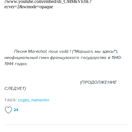
Песня Maréchal, nous voilà ! ("Маршал, мы здесь!"),
неофициальный гимн французского государства в 1940-
1944 годах.
(ПРОДОЛЖЕНИЕ
СЛЕДУЕТ)
TAGS:
cogito
,
mamertini
24