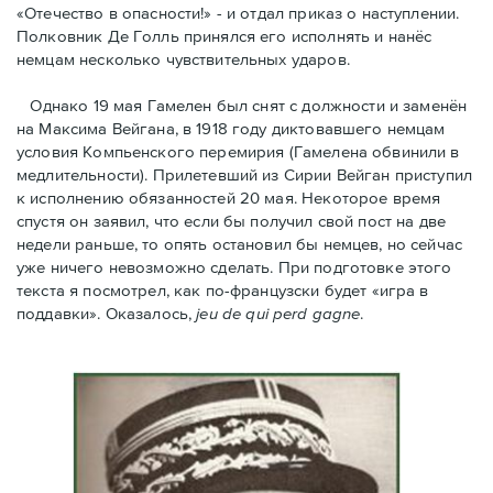
«Отечество в опасности!» - и отдал приказ о наступлении.
Полковник Дe Голль принялся его исполнять и нанёс
немцам несколько чувствительных ударов.
Однако 19 мая Гамелен был снят с должности и заменён
на Максима Вейгана, в 1918 году диктовавшего немцам
условия Компьенского перемирия (Гамелена обвинили в
медлительности). Прилетевший из Сирии Вейган приступил
к исполнению обязанностей 20 мая. Hекоторое время
спустя oн заявил, что если бы получил свой пост на две
недели раньше, то опять остановил бы немцев, но сейчас
уже ничего невозможно сделать. При подготовке этого
текста я посмотрел, как по-французски будет «игра в
поддавки». Оказалось,
jeu de qui perd gagne
.