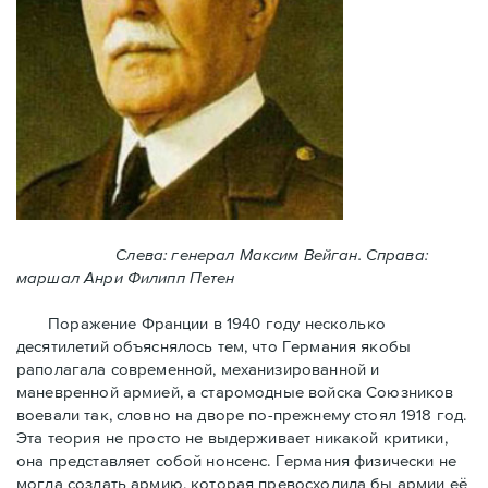
Слева: генерал Максим Вейган. Справа:
маршал Анри Филипп Петен
Поражение Франции в 1940 году несколько
десятилетий объяснялось тем, что Германия якобы
раполагала современной, механизированной и
маневренной армией, а старомодные войска Союзников
воевали так, словно на дворе по-прежнему стоял 1918 год.
Эта теория не просто не выдерживает никакой критики,
она представляет собой нонсенс. Германия физически не
могла создать армию, которая превосходила бы армии её