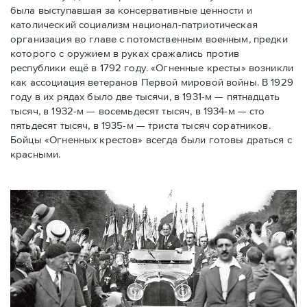
была выступавшая за консервативные ценности и
католический социализм национал-патриотическая
организация во главе с потомственным военным, предки
которого с оружием в руках сражались против
республики ещё в 1792 году. «Огненные кресты» возникли
как ассоциация ветеранов Первой мировой войны. В 1929
году в их рядах было две тысячи, в 1931-м — пятнадцать
тысяч, в 1932-м — восемьдесят тысяч, в 1934-м — сто
пятьдесят тысяч, в 1935-м — триста тысяч соратников.
Бойцы «Огненных крестов» всегда были готовы драться с
красными.