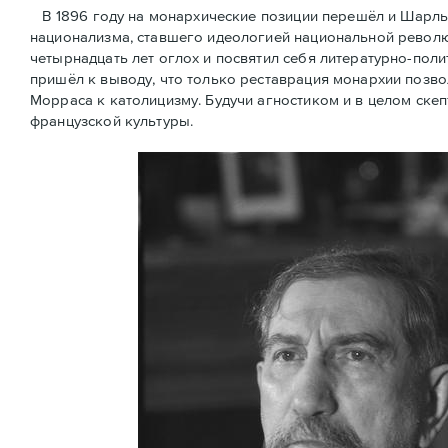
В 1896 году на монархические позиции перешёл и Шарль
национализма, ставшего идеологией национальной революц
четырнадцать лет оглох и посвятил себя литературно-поли
пришёл к выводу, что только реставрация монархии позв
Морраса к католицизму. Будучи агностиком и в целом скеп
французской культуры.