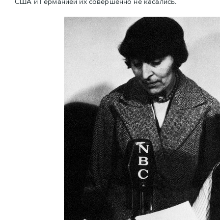
США и Германией их совершенно не касались.