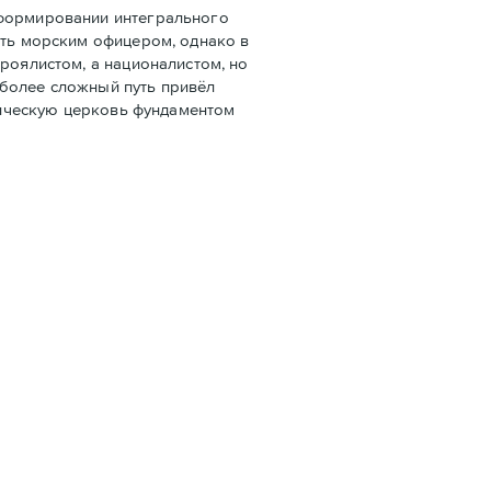
 формировании интегрального
ать морским офицером, однако в
роялистом, а националистом, но
 более сложный путь привёл
олическую церковь фундаментом