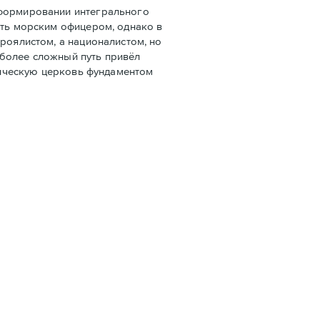
 формировании интегрального
ать морским офицером, однако в
роялистом, а националистом, но
 более сложный путь привёл
олическую церковь фундаментом