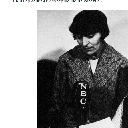
США и Германией их совершенно не касались.