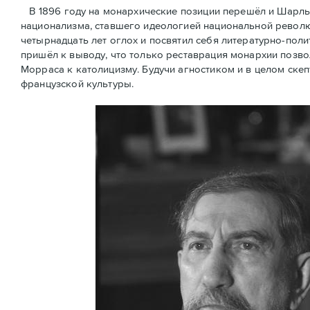
В 1896 году на монархические позиции перешёл и Шарль
национализма, ставшего идеологией национальной революц
четырнадцать лет оглох и посвятил себя литературно-поли
пришёл к выводу, что только реставрация монархии позв
Морраса к католицизму. Будучи агностиком и в целом скеп
французской культуры.