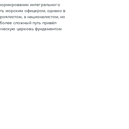
 формировании интегрального
ать морским офицером, однако в
роялистом, а националистом, но
 более сложный путь привёл
олическую церковь фундаментом