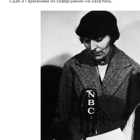
США и Германией их совершенно не касались.