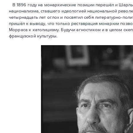
В 1896 году на монархические позиции перешёл и Шарль
национализма, ставшего идеологией национальной революц
четырнадцать лет оглох и посвятил себя литературно-поли
пришёл к выводу, что только реставрация монархии позв
Морраса к католицизму. Будучи агностиком и в целом скеп
французской культуры.