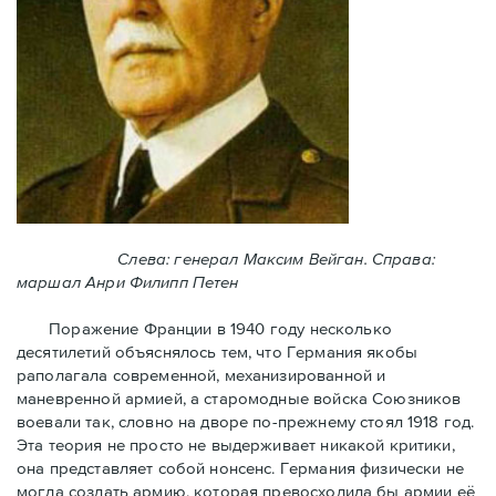
Слева: генерал Максим Вейган. Справа:
маршал Анри Филипп Петен
Поражение Франции в 1940 году несколько
десятилетий объяснялось тем, что Германия якобы
раполагала современной, механизированной и
маневренной армией, а старомодные войска Союзников
воевали так, словно на дворе по-прежнему стоял 1918 год.
Эта теория не просто не выдерживает никакой критики,
она представляет собой нонсенс. Германия физически не
могла создать армию, которая превосходила бы армии её