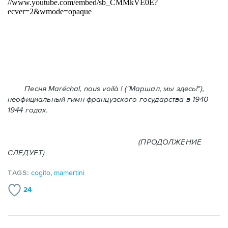
Песня Maréchal, nous voilà ! ("Маршал, мы здесь!"),
неофициальный гимн французского государства в 1940-
1944 годах.
(ПРОДОЛЖЕНИЕ
СЛЕДУЕТ)
TAGS:
cogito
,
mamertini
24