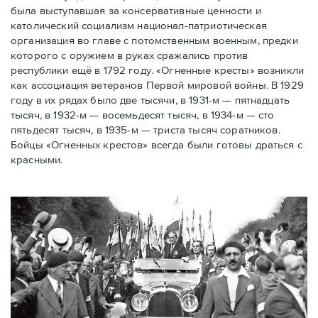
была выступавшая за консервативные ценности и
католический социализм национал-патриотическая
организация во главе с потомственным военным, предки
которого с оружием в руках сражались против
республики ещё в 1792 году. «Огненные кресты» возникли
как ассоциация ветеранов Первой мировой войны. В 1929
году в их рядах было две тысячи, в 1931-м — пятнадцать
тысяч, в 1932-м — восемьдесят тысяч, в 1934-м — сто
пятьдесят тысяч, в 1935-м — триста тысяч соратников.
Бойцы «Огненных крестов» всегда были готовы драться с
красными.