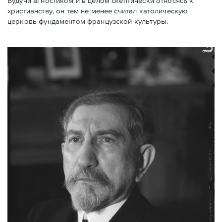
Будучи агностиком и в целом скептически относясь к
христианству, он тем не менее считал католическую
церковь фундаментом французской культуры.