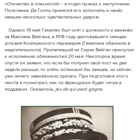
«Отечество в опасности!» - и отдал приказ о наступлении.
Полковник Дe Голль принялся его исполнять и нанёс
немцам несколько чувствительных ударов.
Однако 19 мая Гамелен был снят с должности и заменён
на Максима Вейгана, в 1918 году диктовавшего немцам
условия Компьенского перемирия (Гамелена обвинили в
медлительности). Прилетевший из Сирии Вейган приступил
к исполнению обязанностей 20 мая. Hекоторое время
спустя oн заявил, что если бы получил свой пост на две
недели раньше, то опять остановил бы немцев, но сейчас
уже ничего невозможно сделать. При подготовке этого
текста я посмотрел, как по-французски будет «игра в
поддавки». Оказалось,
jeu de qui perd gagne
.