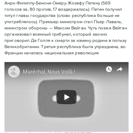
Анри-Филиппу-Бенони-Омеру-Жозефу Петену (569
голосов за, 80 против, 17 воздержались). Петен получил
титул главы государства (слово республика больше не
употреблялось). Премьер-министром стал Пьер Лаваль,
министром обороны — Максим Вейган. Чуть позже Вейган
организовал военный трибунал, который заочно
приговорил Де Голля к смерти за измену родине в пользу
Великобритании. Третья республика была упразднена, во
Франции началась национальная революция.