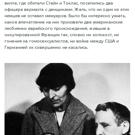
вилле, где обитали Стайн и Токлас, поселились два
офицера вермахта с денщиками. Жаль, что ни один из этих
немцев не оставил мемуаров. Было бы интересно узнать,
какое впечатление на них произвели две американские
лесбиянки еврейского происхождения, жившие в
оккупированной Франции так, словно ни холокост, ни
гонения на гомосексуалистов, ни война между США и
Германией их совершенно не касались.