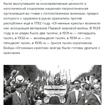
была выступавшая за консервативные ценности и
католический социализм национал-патриотическая
организация во главе с потомственным военным, предки
которого с оружием в руках сражались против
республики ещё в 1792 году. «Огненные кресты» возникли
как ассоциация ветеранов Первой мировой войны. В 1929
году в их рядах было две тысячи, в 1931-м — пятнадцать
тысяч, в 1932-м — восемьдесят тысяч, в 1934-м — сто
пятьдесят тысяч, в 1935-м — триста тысяч соратников.
Бойцы «Огненных крестов» всегда были готовы драться с
красными.