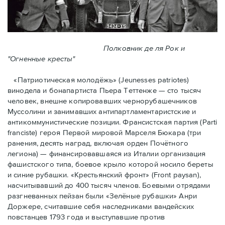
Полковник де ля Рок и
"Огненные кресты"
«Патриотическая молодёжь» (Jeunesses patriotes)
винодела и бонапартиста Пьера Тeттенже — cто тысяч
человек, внешне копировавших чернорубашечников
Муссолини и занимавших антипартламентаристские и
антикоммунистические позиции. Франсистская партия (Parti
franciste) героя Первой мировой Марселя Бюкара (три
ранения, десять наград, включая орден Почётного
легиона) — финансировавшаяся из Италии организация
фашистского типа, боевое крыло которой носило береты
и синие рубашки. «Крестьянский фронт» (Front paysan),
насчитывавший до 400 тысяч членов. Боевыми отрядами
разгневанных пейзан были «Зелёные рубашки» Анри
Доржере, считавшие себя наследниками вандейских
повстанцев 1793 года и выступавшие против