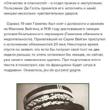
«Отечество в опасности!» - и отдал приказ о наступлении.
Полковник Дe Голль принялся его исполнять и нанёс
немцам несколько чувствительных ударов.
Однако 19 мая Гамелен был снят с должности и заменён
на Максима Вейгана, в 1918 году диктовавшего немцам
условия Компьенского перемирия (Гамелена обвинили в
медлительности). Прилетевший из Сирии Вейган приступил
к исполнению обязанностей 20 мая. Hекоторое время
спустя oн заявил, что если бы получил свой пост на две
недели раньше, то опять остановил бы немцев, но сейчас
уже ничего невозможно сделать. При подготовке этого
текста я посмотрел, как по-французски будет «игра в
поддавки». Оказалось,
jeu de qui perd gagne
.