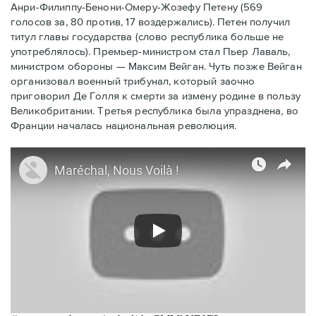
Анри-Филиппу-Бенони-Омеру-Жозефу Петену (569
голосов за, 80 против, 17 воздержались). Петен получил
титул главы государства (слово республика больше не
употреблялось). Премьер-министром стал Пьер Лаваль,
министром обороны — Максим Вейган. Чуть позже Вейган
организовал военный трибунал, который заочно
приговорил Де Голля к смерти за измену родине в пользу
Великобритании. Третья республика была упразднена, во
Франции началась национальная революция.