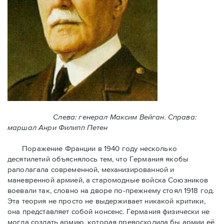
Слева: генерал Максим Вейган. Справа:
маршал Анри Филипп Петен
Поражение Франции в 1940 году несколько
десятилетий объяснялось тем, что Германия якобы
раполагала современной, механизированной и
маневренной армией, а старомодные войска Союзников
воевали так, словно на дворе по-прежнему стоял 1918 год.
Эта теория не просто не выдерживает никакой критики,
она представляет собой нонсенс. Германия физически не
могла создать армию, которая превосходила бы армии её