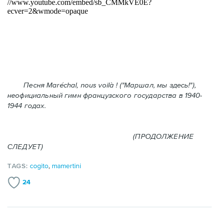
Песня Maréchal, nous voilà ! ("Маршал, мы здесь!"),
неофициальный гимн французского государства в 1940-
1944 годах.
(ПРОДОЛЖЕНИЕ
СЛЕДУЕТ)
TAGS:
cogito
,
mamertini
24