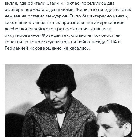
вилле, где обитали Стайн и Токлас, поселились два
офицера вермахта с денщиками. Жаль, что ни один из этих
немцев не оставил мемуаров. Было бы интересно узнать,
какое впечатление на них произвели две американские
лесбиянки еврейского происхождения, жившие в
оккупированной Франции так, словно ни холокост, ни
гонения на гомосексуалистов, ни война между США и
Германией их совершенно не касались.