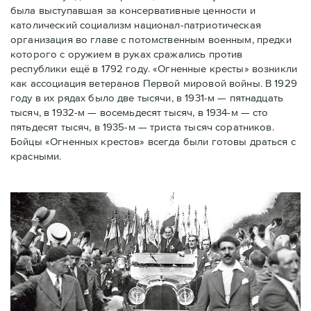
была выступавшая за консервативные ценности и
католический социализм национал-патриотическая
организация во главе с потомственным военным, предки
которого с оружием в руках сражались против
республики ещё в 1792 году. «Огненные кресты» возникли
как ассоциация ветеранов Первой мировой войны. В 1929
году в их рядах было две тысячи, в 1931-м — пятнадцать
тысяч, в 1932-м — восемьдесят тысяч, в 1934-м — сто
пятьдесят тысяч, в 1935-м — триста тысяч соратников.
Бойцы «Огненных крестов» всегда были готовы драться с
красными.