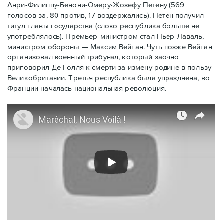
Анри-Филиппу-Бенони-Омеру-Жозефу Петену (569
голосов за, 80 против, 17 воздержались). Петен получил
титул главы государства (слово республика больше не
употреблялось). Премьер-министром стал Пьер Лаваль,
министром обороны — Максим Вейган. Чуть позже Вейган
организовал военный трибунал, который заочно
приговорил Де Голля к смерти за измену родине в пользу
Великобритании. Третья республика была упразднена, во
Франции началась национальная революция.