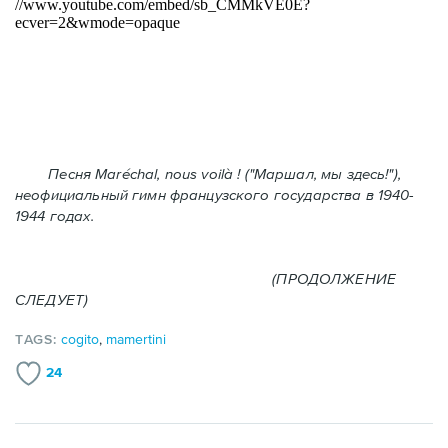
Песня Maréchal, nous voilà ! ("Маршал, мы здесь!"),
неофициальный гимн французского государства в 1940-
1944 годах.
(ПРОДОЛЖЕНИЕ
СЛЕДУЕТ)
TAGS:
cogito
,
mamertini
24