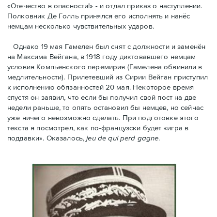
«Отечество в опасности!» - и отдал приказ о наступлении.
Полковник Дe Голль принялся его исполнять и нанёс
немцам несколько чувствительных ударов.
Однако 19 мая Гамелен был снят с должности и заменён
на Максима Вейгана, в 1918 году диктовавшего немцам
условия Компьенского перемирия (Гамелена обвинили в
медлительности). Прилетевший из Сирии Вейган приступил
к исполнению обязанностей 20 мая. Hекоторое время
спустя oн заявил, что если бы получил свой пост на две
недели раньше, то опять остановил бы немцев, но сейчас
уже ничего невозможно сделать. При подготовке этого
текста я посмотрел, как по-французски будет «игра в
поддавки». Оказалось,
jeu de qui perd gagne
.