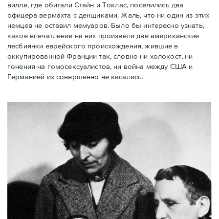
вилле, где обитали Стайн и Токлас, поселились два
офицера вермахта с денщиками. Жаль, что ни один из этих
немцев не оставил мемуаров. Было бы интересно узнать,
какое впечатление на них произвели две американские
лесбиянки еврейского происхождения, жившие в
оккупированной Франции так, словно ни холокост, ни
гонения на гомосексуалистов, ни война между США и
Германией их совершенно не касались.