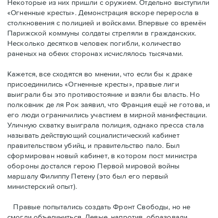
Некоторые из них пришли с оружием. Отдельно выступили
«Огненные кресты». Демонстрация вскоре переросла в
столкновения с полицией и войсками. Впервые со времён
Парижской коммуны солдаты стреляли в гражданских.
Несколько десятков человек погибли, количество
раненых на обеих сторонах исчислялось тысячами.
Кажется, все сходятся во мнении, что если бы к драке
присоединились «Огненные кресты», правые лиги
выиграли бы это противостояние и взяли бы власть. Но
полковник де ля Рок заявил, что Франция ещё не готова, и
его люди ограничились участием в мирной манифестации.
Уличную схватку выиграла полиция, однако пресса стала
называть действующий социалистический кабинет
правительством убийц, и правительство пало. Был
сформирован новый кабинет, в котором пост министра
обороны достался герою Первой мировой войны
маршалу Филиппу Петену (это был его первый
министерский опыт).
Правые пoпытались создать Фронт Свободы, но не
смогли объединиться. Левые, напротив, образовали