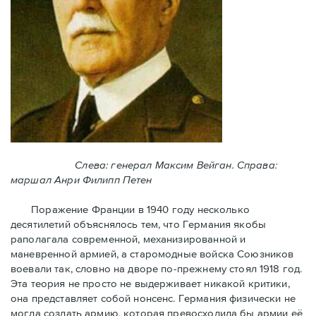
Слева: генерал Максим Вейган. Справа:
маршал Анри Филипп Петен
Поражение Франции в 1940 году несколько
десятилетий объяснялось тем, что Германия якобы
раполагала современной, механизированной и
маневренной армией, а старомодные войска Союзников
воевали так, словно на дворе по-прежнему стоял 1918 год.
Эта теория не просто не выдерживает никакой критики,
она представляет собой нонсенс. Германия физически не
могла создать армию, которая превосходила бы армии её