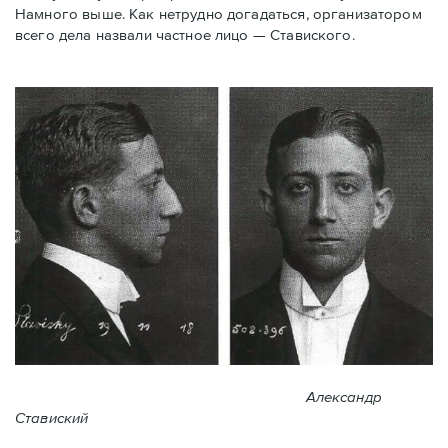
Намного выше. Как нетрудно догадаться, организатором
всего дела назвали частное лицо — Ставиского.
Александр
Ставиский