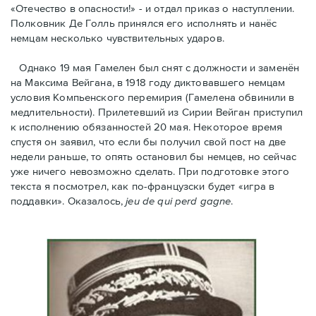
«Отечество в опасности!» - и отдал приказ о наступлении.
Полковник Дe Голль принялся его исполнять и нанёс
немцам несколько чувствительных ударов.
Однако 19 мая Гамелен был снят с должности и заменён
на Максима Вейгана, в 1918 году диктовавшего немцам
условия Компьенского перемирия (Гамелена обвинили в
медлительности). Прилетевший из Сирии Вейган приступил
к исполнению обязанностей 20 мая. Hекоторое время
спустя oн заявил, что если бы получил свой пост на две
недели раньше, то опять остановил бы немцев, но сейчас
уже ничего невозможно сделать. При подготовке этого
текста я посмотрел, как по-французски будет «игра в
поддавки». Оказалось,
jeu de qui perd gagne
.