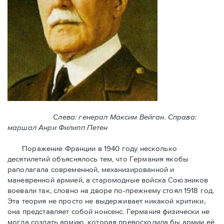
Слева: генерал Максим Вейган. Справа:
маршал Анри Филипп Петен
Поражение Франции в 1940 году несколько
десятилетий объяснялось тем, что Германия якобы
раполагала современной, механизированной и
маневренной армией, а старомодные войска Союзников
воевали так, словно на дворе по-прежнему стоял 1918 год.
Эта теория не просто не выдерживает никакой критики,
она представляет собой нонсенс. Германия физически не
могла создать армию, которая превосходила бы армии её