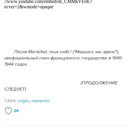
Песня Maréchal, nous voilà ! ("Маршал, мы здесь!"),
неофициальный гимн французского государства в 1940-
1944 годах.
(ПРОДОЛЖЕНИЕ
СЛЕДУЕТ)
TAGS:
cogito
,
mamertini
24