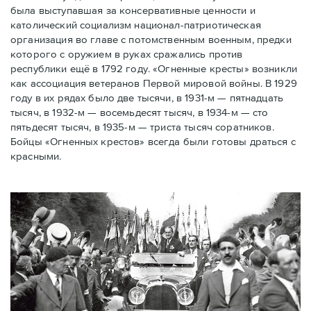
была выступавшая за консервативные ценности и
католический социализм национал-патриотическая
организация во главе с потомственным военным, предки
которого с оружием в руках сражались против
республики ещё в 1792 году. «Огненные кресты» возникли
как ассоциация ветеранов Первой мировой войны. В 1929
году в их рядах было две тысячи, в 1931-м — пятнадцать
тысяч, в 1932-м — восемьдесят тысяч, в 1934-м — сто
пятьдесят тысяч, в 1935-м — триста тысяч соратников.
Бойцы «Огненных крестов» всегда были готовы драться с
красными.