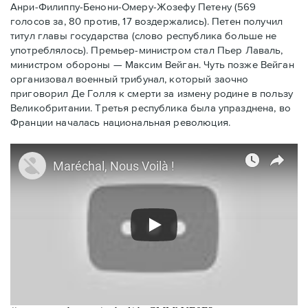
Анри-Филиппу-Бенони-Омеру-Жозефу Петену (569
голосов за, 80 против, 17 воздержались). Петен получил
титул главы государства (слово республика больше не
употреблялось). Премьер-министром стал Пьер Лаваль,
министром обороны — Максим Вейган. Чуть позже Вейган
организовал военный трибунал, который заочно
приговорил Де Голля к смерти за измену родине в пользу
Великобритании. Третья республика была упразднена, во
Франции началась национальная революция.