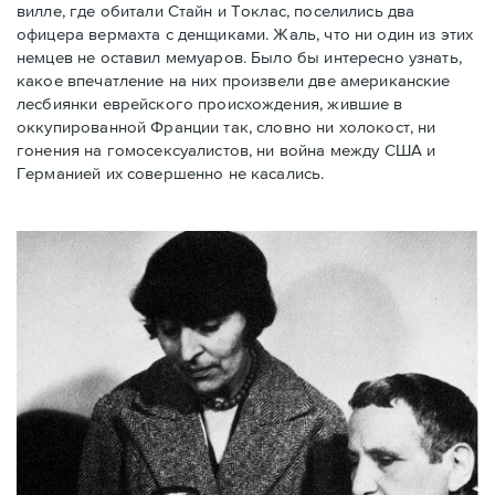
вилле, где обитали Стайн и Токлас, поселились два
офицера вермахта с денщиками. Жаль, что ни один из этих
немцев не оставил мемуаров. Было бы интересно узнать,
какое впечатление на них произвели две американские
лесбиянки еврейского происхождения, жившие в
оккупированной Франции так, словно ни холокост, ни
гонения на гомосексуалистов, ни война между США и
Германией их совершенно не касались.