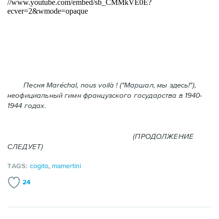
Песня Maréchal, nous voilà ! ("Маршал, мы здесь!"),
неофициальный гимн французского государства в 1940-
1944 годах.
(ПРОДОЛЖЕНИЕ
СЛЕДУЕТ)
TAGS:
cogito
,
mamertini
24