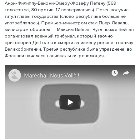
Анри-Филиппу-Бенони-Омеру-Жозефу Петену (569
голосов за, 80 против, 17 воздержались). Петен получил
титул главы государства (слово республика больше не
употреблялось). Премьер-министром стал Пьер Лаваль,
министром обороны — Максим Вейган. Чуть позже Вейган
организовал военный трибунал, который заочно
приговорил Де Голля к смерти за измену родине в пользу
Великобритании. Третья республика была упразднена, во
Франции началась национальная революция.