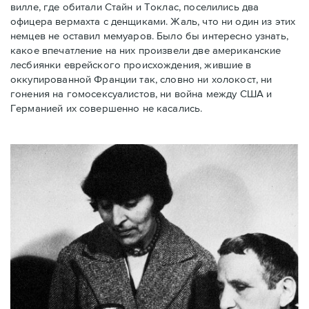
вилле, где обитали Стайн и Токлас, поселились два
офицера вермахта с денщиками. Жаль, что ни один из этих
немцев не оставил мемуаров. Было бы интересно узнать,
какое впечатление на них произвели две американские
лесбиянки еврейского происхождения, жившие в
оккупированной Франции так, словно ни холокост, ни
гонения на гомосексуалистов, ни война между США и
Германией их совершенно не касались.