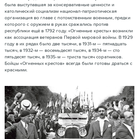
была выступавшая за консервативные ценности и
католический социализм национал-патриотическая
организация во главе с потомственным военным, предки
которого с оружием в руках сражались против
республики ещё в 1792 году. «Огненные кресты» возникли
как ассоциация ветеранов Первой мировой войны. В 1929
году в их рядах было две тысячи, в 1931-м — пятнадцать
тысяч, в 1932-м — восемьдесят тысяч, в 1934-м — сто
пятьдесят тысяч, в 1935-м — триста тысяч соратников.
Бойцы «Огненных крестов» всегда были готовы драться с
красными.