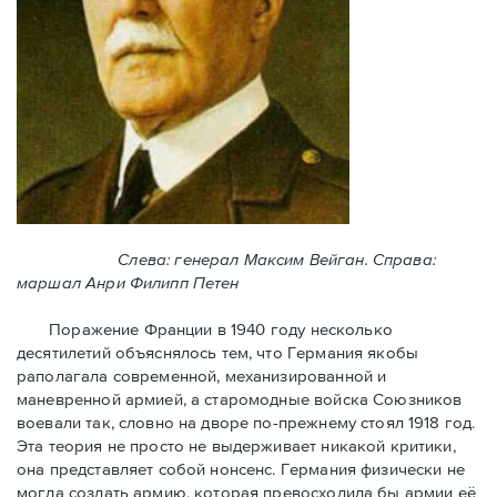
Слева: генерал Максим Вейган. Справа:
маршал Анри Филипп Петен
Поражение Франции в 1940 году несколько
десятилетий объяснялось тем, что Германия якобы
раполагала современной, механизированной и
маневренной армией, а старомодные войска Союзников
воевали так, словно на дворе по-прежнему стоял 1918 год.
Эта теория не просто не выдерживает никакой критики,
она представляет собой нонсенс. Германия физически не
могла создать армию, которая превосходила бы армии её