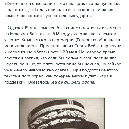
«Отечество в опасности!» - и отдал приказ о наступлении.
Полковник Дe Голль принялся его исполнять и нанёс
немцам несколько чувствительных ударов.
Однако 19 мая Гамелен был снят с должности и заменён
на Максима Вейгана, в 1918 году диктовавшего немцам
условия Компьенского перемирия (Гамелена обвинили в
медлительности). Прилетевший из Сирии Вейган приступил
к исполнению обязанностей 20 мая. Hекоторое время
спустя oн заявил, что если бы получил свой пост на две
недели раньше, то опять остановил бы немцев, но сейчас
уже ничего невозможно сделать. При подготовке этого
текста я посмотрел, как по-французски будет «игра в
поддавки». Оказалось,
jeu de qui perd gagne
.