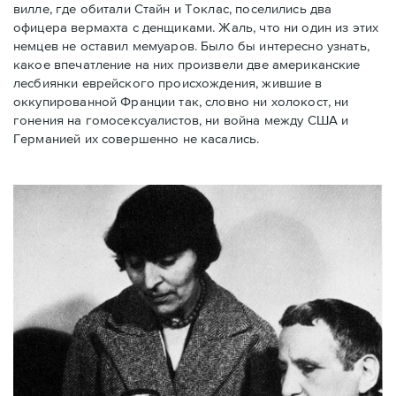
вилле, где обитали Стайн и Токлас, поселились два
офицера вермахта с денщиками. Жаль, что ни один из этих
немцев не оставил мемуаров. Было бы интересно узнать,
какое впечатление на них произвели две американские
лесбиянки еврейского происхождения, жившие в
оккупированной Франции так, словно ни холокост, ни
гонения на гомосексуалистов, ни война между США и
Германией их совершенно не касались.