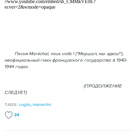
Песня Maréchal, nous voilà ! ("Маршал, мы здесь!"),
неофициальный гимн французского государства в 1940-
1944 годах.
(ПРОДОЛЖЕНИЕ
СЛЕДУЕТ)
TAGS:
cogito
,
mamertini
24