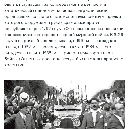
была выступавшая за консервативные ценности и
католический социализм национал-патриотическая
организация во главе с потомственным военным, предки
которого с оружием в руках сражались против
республики ещё в 1792 году. «Огненные кресты» возникли
как ассоциация ветеранов Первой мировой войны. В 1929
году в их рядах было две тысячи, в 1931-м — пятнадцать
тысяч, в 1932-м — восемьдесят тысяч, в 1934-м — сто
пятьдесят тысяч, в 1935-м — триста тысяч соратников.
Бойцы «Огненных крестов» всегда были готовы драться с
красными.