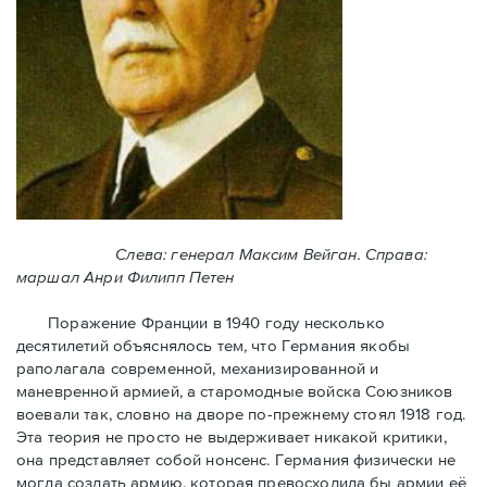
Слева: генерал Максим Вейган. Справа:
маршал Анри Филипп Петен
Поражение Франции в 1940 году несколько
десятилетий объяснялось тем, что Германия якобы
раполагала современной, механизированной и
маневренной армией, а старомодные войска Союзников
воевали так, словно на дворе по-прежнему стоял 1918 год.
Эта теория не просто не выдерживает никакой критики,
она представляет собой нонсенс. Германия физически не
могла создать армию, которая превосходила бы армии её