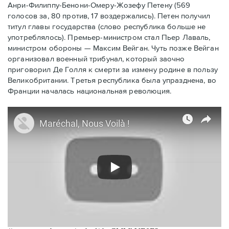
Анри-Филиппу-Бенони-Омеру-Жозефу Петену (569
голосов за, 80 против, 17 воздержались). Петен получил
титул главы государства (слово республика больше не
употреблялось). Премьер-министром стал Пьер Лаваль,
министром обороны — Максим Вейган. Чуть позже Вейган
организовал военный трибунал, который заочно
приговорил Де Голля к смерти за измену родине в пользу
Великобритании. Третья республика была упразднена, во
Франции началась национальная революция.