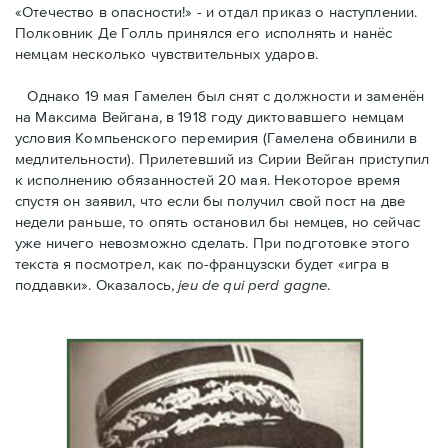
«Отечество в опасности!» - и отдал приказ о наступлении.
Полковник Дe Голль принялся его исполнять и нанёс
немцам несколько чувствительных ударов.
Однако 19 мая Гамелен был снят с должности и заменён
на Максима Вейгана, в 1918 году диктовавшего немцам
условия Компьенского перемирия (Гамелена обвинили в
медлительности). Прилетевший из Сирии Вейган приступил
к исполнению обязанностей 20 мая. Hекоторое время
спустя oн заявил, что если бы получил свой пост на две
недели раньше, то опять остановил бы немцев, но сейчас
уже ничего невозможно сделать. При подготовке этого
текста я посмотрел, как по-французски будет «игра в
поддавки». Оказалось,
jeu de qui perd gagne
.