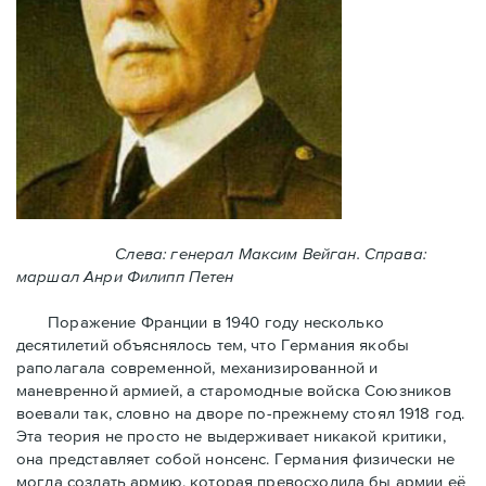
Слева: генерал Максим Вейган. Справа:
маршал Анри Филипп Петен
Поражение Франции в 1940 году несколько
десятилетий объяснялось тем, что Германия якобы
раполагала современной, механизированной и
маневренной армией, а старомодные войска Союзников
воевали так, словно на дворе по-прежнему стоял 1918 год.
Эта теория не просто не выдерживает никакой критики,
она представляет собой нонсенс. Германия физически не
могла создать армию, которая превосходила бы армии её