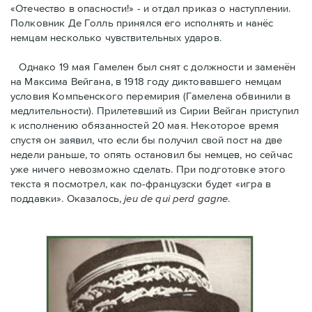
«Отечество в опасности!» - и отдал приказ о наступлении.
Полковник Дe Голль принялся его исполнять и нанёс
немцам несколько чувствительных ударов.
Однако 19 мая Гамелен был снят с должности и заменён
на Максима Вейгана, в 1918 году диктовавшего немцам
условия Компьенского перемирия (Гамелена обвинили в
медлительности). Прилетевший из Сирии Вейган приступил
к исполнению обязанностей 20 мая. Hекоторое время
спустя oн заявил, что если бы получил свой пост на две
недели раньше, то опять остановил бы немцев, но сейчас
уже ничего невозможно сделать. При подготовке этого
текста я посмотрел, как по-французски будет «игра в
поддавки». Оказалось,
jeu de qui perd gagne
.