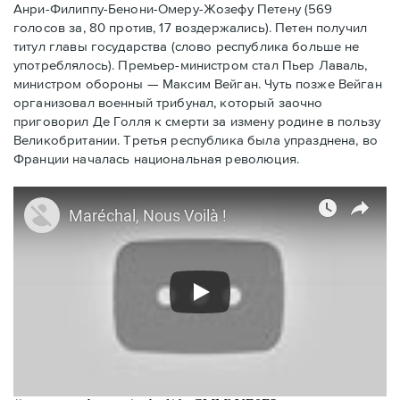
Анри-Филиппу-Бенони-Омеру-Жозефу Петену (569
голосов за, 80 против, 17 воздержались). Петен получил
титул главы государства (слово республика больше не
употреблялось). Премьер-министром стал Пьер Лаваль,
министром обороны — Максим Вейган. Чуть позже Вейган
организовал военный трибунал, который заочно
приговорил Де Голля к смерти за измену родине в пользу
Великобритании. Третья республика была упразднена, во
Франции началась национальная революция.