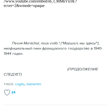
Песня Maréchal, nous voilà ! ("Маршал, мы здесь!"),
неофициальный гимн французского государства в 1940-
1944 годах.
(ПРОДОЛЖЕНИЕ
СЛЕДУЕТ)
TAGS:
cogito
,
mamertini
24