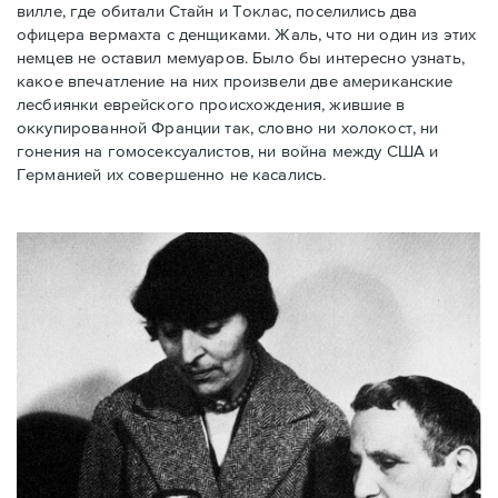
вилле, где обитали Стайн и Токлас, поселились два
офицера вермахта с денщиками. Жаль, что ни один из этих
немцев не оставил мемуаров. Было бы интересно узнать,
какое впечатление на них произвели две американские
лесбиянки еврейского происхождения, жившие в
оккупированной Франции так, словно ни холокост, ни
гонения на гомосексуалистов, ни война между США и
Германией их совершенно не касались.