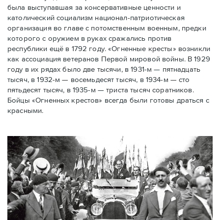
была выступавшая за консервативные ценности и
католический социализм национал-патриотическая
организация во главе с потомственным военным, предки
которого с оружием в руках сражались против
республики ещё в 1792 году. «Огненные кресты» возникли
как ассоциация ветеранов Первой мировой войны. В 1929
году в их рядах было две тысячи, в 1931-м — пятнадцать
тысяч, в 1932-м — восемьдесят тысяч, в 1934-м — сто
пятьдесят тысяч, в 1935-м — триста тысяч соратников.
Бойцы «Огненных крестов» всегда были готовы драться с
красными.