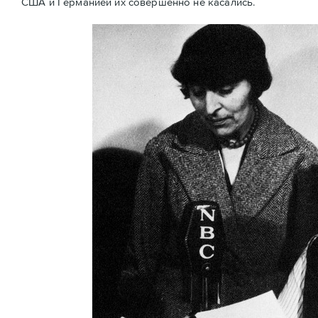
США и Германией их совершенно не касались.