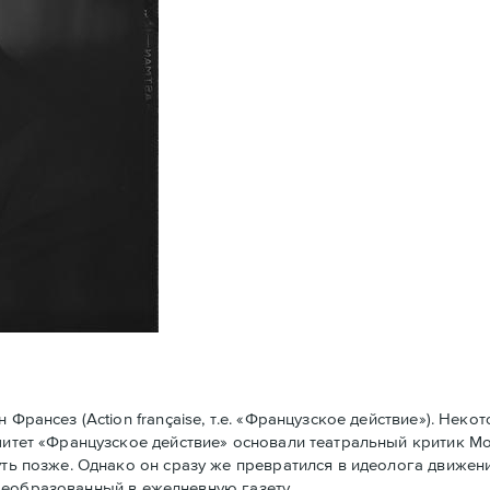
рансез (Action française, т.е. «Французское действие»). Нек
омитет «Французское действие» основали театральный критик 
уть позже. Однако он сразу же превратился в идеолога движени
у преобразованный в ежедневную газету.