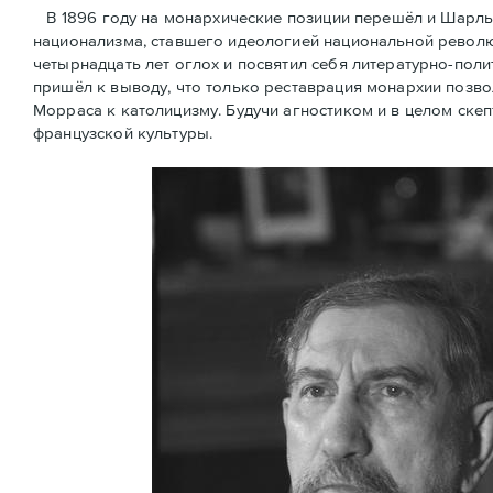
В 1896 году на монархические позиции перешёл и Шарль
национализма, ставшего идеологией национальной революц
четырнадцать лет оглох и посвятил себя литературно-поли
пришёл к выводу, что только реставрация монархии позв
Морраса к католицизму. Будучи агностиком и в целом скеп
французской культуры.