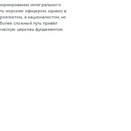
 формировании интегрального
ать морским офицером, однако в
роялистом, а националистом, но
 более сложный путь привёл
олическую церковь фундаментом