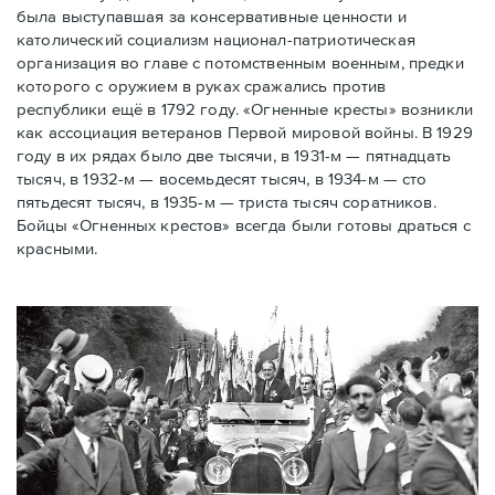
была выступавшая за консервативные ценности и
католический социализм национал-патриотическая
организация во главе с потомственным военным, предки
которого с оружием в руках сражались против
республики ещё в 1792 году. «Огненные кресты» возникли
как ассоциация ветеранов Первой мировой войны. В 1929
году в их рядах было две тысячи, в 1931-м — пятнадцать
тысяч, в 1932-м — восемьдесят тысяч, в 1934-м — сто
пятьдесят тысяч, в 1935-м — триста тысяч соратников.
Бойцы «Огненных крестов» всегда были готовы драться с
красными.