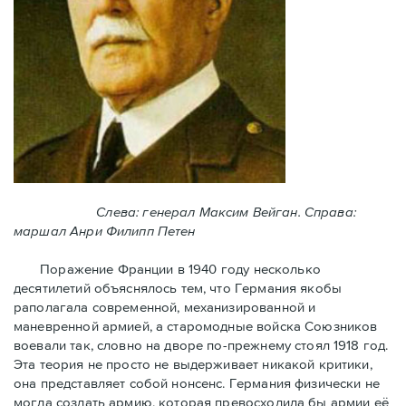
Слева: генерал Максим Вейган. Справа:
маршал Анри Филипп Петен
Поражение Франции в 1940 году несколько
десятилетий объяснялось тем, что Германия якобы
раполагала современной, механизированной и
маневренной армией, а старомодные войска Союзников
воевали так, словно на дворе по-прежнему стоял 1918 год.
Эта теория не просто не выдерживает никакой критики,
она представляет собой нонсенс. Германия физически не
могла создать армию, которая превосходила бы армии её