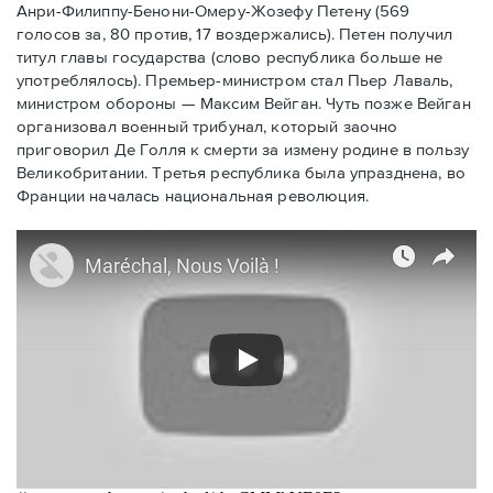
Анри-Филиппу-Бенони-Омеру-Жозефу Петену (569
голосов за, 80 против, 17 воздержались). Петен получил
титул главы государства (слово республика больше не
употреблялось). Премьер-министром стал Пьер Лаваль,
министром обороны — Максим Вейган. Чуть позже Вейган
организовал военный трибунал, который заочно
приговорил Де Голля к смерти за измену родине в пользу
Великобритании. Третья республика была упразднена, во
Франции началась национальная революция.