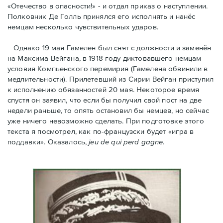
«Отечество в опасности!» - и отдал приказ о наступлении.
Полковник Дe Голль принялся его исполнять и нанёс
немцам несколько чувствительных ударов.
Однако 19 мая Гамелен был снят с должности и заменён
на Максима Вейгана, в 1918 году диктовавшего немцам
условия Компьенского перемирия (Гамелена обвинили в
медлительности). Прилетевший из Сирии Вейган приступил
к исполнению обязанностей 20 мая. Hекоторое время
спустя oн заявил, что если бы получил свой пост на две
недели раньше, то опять остановил бы немцев, но сейчас
уже ничего невозможно сделать. При подготовке этого
текста я посмотрел, как по-французски будет «игра в
поддавки». Оказалось,
jeu de qui perd gagne
.