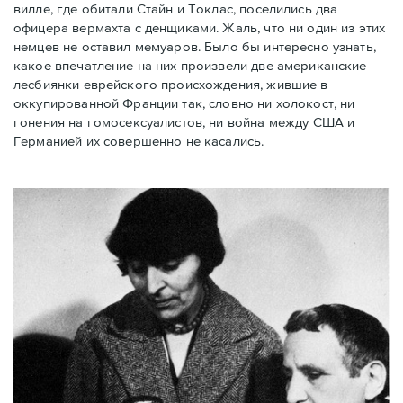
вилле, где обитали Стайн и Токлас, поселились два
офицера вермахта с денщиками. Жаль, что ни один из этих
немцев не оставил мемуаров. Было бы интересно узнать,
какое впечатление на них произвели две американские
лесбиянки еврейского происхождения, жившие в
оккупированной Франции так, словно ни холокост, ни
гонения на гомосексуалистов, ни война между США и
Германией их совершенно не касались.