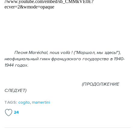
Песня Maréchal, nous voilà ! ("Маршал, мы здесь!"),
неофициальный гимн французского государства в 1940-
1944 годах.
(ПРОДОЛЖЕНИЕ
СЛЕДУЕТ)
TAGS:
cogito
,
mamertini
24