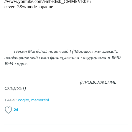
Песня Maréchal, nous voilà ! ("Маршал, мы здесь!"),
неофициальный гимн французского государства в 1940-
1944 годах.
(ПРОДОЛЖЕНИЕ
СЛЕДУЕТ)
TAGS:
cogito
,
mamertini
24