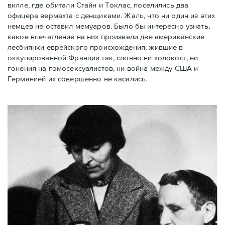
вилле, где обитали Стайн и Токлас, поселились два
офицера вермахта с денщиками. Жаль, что ни один из этих
немцев не оставил мемуаров. Было бы интересно узнать,
какое впечатление на них произвели две американские
лесбиянки еврейского происхождения, жившие в
оккупированной Франции так, словно ни холокост, ни
гонения на гомосексуалистов, ни война между США и
Германией их совершенно не касались.