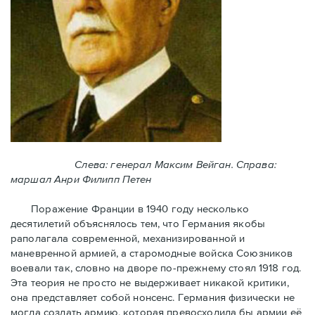
Слева: генерал Максим Вейган. Справа:
маршал Анри Филипп Петен
Поражение Франции в 1940 году несколько
десятилетий объяснялось тем, что Германия якобы
раполагала современной, механизированной и
маневренной армией, а старомодные войска Союзников
воевали так, словно на дворе по-прежнему стоял 1918 год.
Эта теория не просто не выдерживает никакой критики,
она представляет собой нонсенс. Германия физически не
могла создать армию, которая превосходила бы армии её