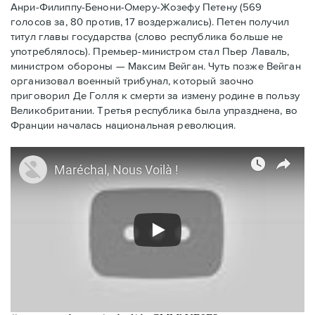
Анри-Филиппу-Бенони-Омеру-Жозефу Петену (569
голосов за, 80 против, 17 воздержались). Петен получил
титул главы государства (слово республика больше не
употреблялось). Премьер-министром стал Пьер Лаваль,
министром обороны — Максим Вейган. Чуть позже Вейган
организовал военный трибунал, который заочно
приговорил Де Голля к смерти за измену родине в пользу
Великобритании. Третья республика была упразднена, во
Франции началась национальная революция.