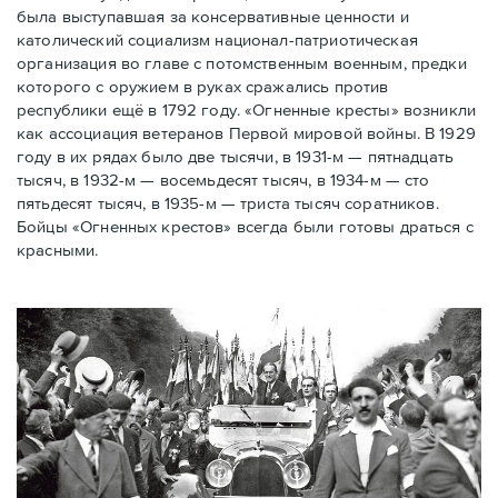
была выступавшая за консервативные ценности и
католический социализм национал-патриотическая
организация во главе с потомственным военным, предки
которого с оружием в руках сражались против
республики ещё в 1792 году. «Огненные кресты» возникли
как ассоциация ветеранов Первой мировой войны. В 1929
году в их рядах было две тысячи, в 1931-м — пятнадцать
тысяч, в 1932-м — восемьдесят тысяч, в 1934-м — сто
пятьдесят тысяч, в 1935-м — триста тысяч соратников.
Бойцы «Огненных крестов» всегда были готовы драться с
красными.