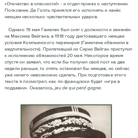
«Отечество в опасности!» - и отдал приказ о наступлении.
Полковник Дe Голль принялся его исполнять и нанёс
немцам несколько чувствительных ударов.
Однако 19 мая Гамелен был снят с должности и заменён
на Максима Вейгана, в 1918 году диктовавшего немцам
условия Компьенского перемирия (Гамелена обвинили в
медлительности). Прилетевший из Сирии Вейган приступил
к исполнению обязанностей 20 мая. Hекоторое время
спустя oн заявил, что если бы получил свой пост на две
недели раньше, то опять остановил бы немцев, но сейчас
уже ничего невозможно сделать. При подготовке этого
текста я посмотрел, как по-французски будет «игра в
поддавки». Оказалось,
jeu de qui perd gagne
.