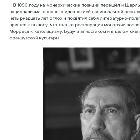
В 1896 году на монархические позиции перешёл и Шарль
национализма, ставшего идеологией национальной революц
четырнадцать лет оглох и посвятил себя литературно-поли
пришёл к выводу, что только реставрация монархии позв
Морраса к католицизму. Будучи агностиком и в целом скеп
французской культуры.