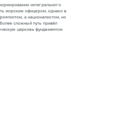
 формировании интегрального
ать морским офицером, однако в
роялистом, а националистом, но
 более сложный путь привёл
олическую церковь фундаментом