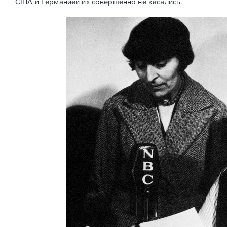
США и Германией их совершенно не касались.