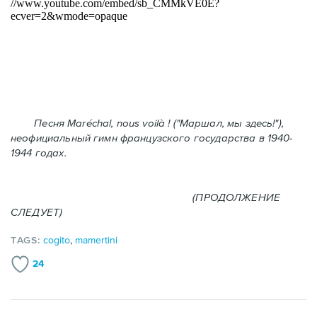
Песня Maréchal, nous voilà ! ("Маршал, мы здесь!"),
неофициальный гимн французского государства в 1940-
1944 годах.
(ПРОДОЛЖЕНИЕ
СЛЕДУЕТ)
TAGS:
cogito
,
mamertini
24