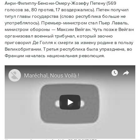
Анри-Филиппу-Бенони-Омеру-Жозефу Петену (569
голосов за, 80 против, 17 воздержались). Петен получил
титул главы государства (слово республика больше не
употреблялось). Премьер-министром стал Пьер Лаваль,
министром обороны — Максим Вейган. Чуть позже Вейган
организовал военный трибунал, который заочно
приговорил Де Голля к смерти за измену родине в пользу
Великобритании. Третья республика была упразднена, во
Франции началась национальная революция.