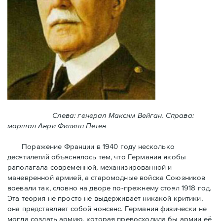
Слева: генерал Максим Вейган. Справа:
маршал Анри Филипп Петен
Поражение Франции в 1940 году несколько
десятилетий объяснялось тем, что Германия якобы
раполагала современной, механизированной и
маневренной армией, а старомодные войска Союзников
воевали так, словно на дворе по-прежнему стоял 1918 год.
Эта теория не просто не выдерживает никакой критики,
она представляет собой нонсенс. Германия физически не
могла создать армию, которая превосходила бы армии её