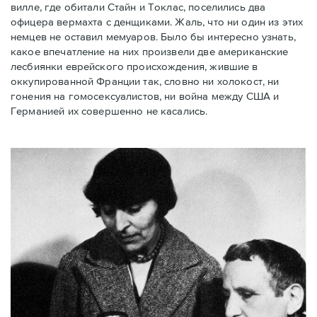
вилле, где обитали Стайн и Токлас, поселились два
офицера вермахта с денщиками. Жаль, что ни один из этих
немцев не оставил мемуаров. Было бы интересно узнать,
какое впечатление на них произвели две американские
лесбиянки еврейского происхождения, жившие в
оккупированной Франции так, словно ни холокост, ни
гонения на гомосексуалистов, ни война между США и
Германией их совершенно не касались.