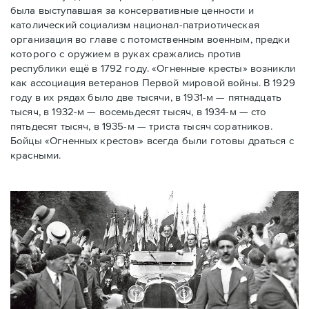
была выступавшая за консервативные ценности и
католический социализм национал-патриотическая
организация во главе с потомственным военным, предки
которого с оружием в руках сражались против
республики ещё в 1792 году. «Огненные кресты» возникли
как ассоциация ветеранов Первой мировой войны. В 1929
году в их рядах было две тысячи, в 1931-м — пятнадцать
тысяч, в 1932-м — восемьдесят тысяч, в 1934-м — сто
пятьдесят тысяч, в 1935-м — триста тысяч соратников.
Бойцы «Огненных крестов» всегда были готовы драться с
красными.