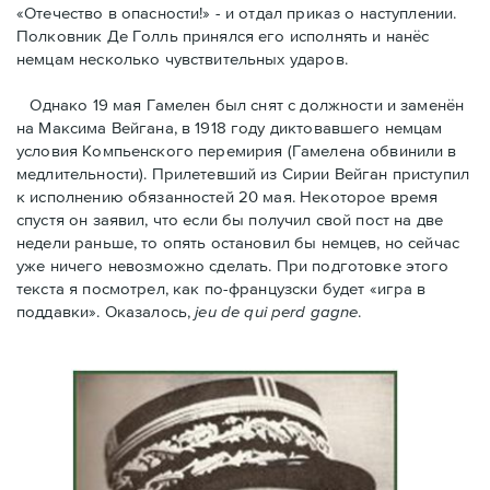
«Отечество в опасности!» - и отдал приказ о наступлении.
Полковник Дe Голль принялся его исполнять и нанёс
немцам несколько чувствительных ударов.
Однако 19 мая Гамелен был снят с должности и заменён
на Максима Вейгана, в 1918 году диктовавшего немцам
условия Компьенского перемирия (Гамелена обвинили в
медлительности). Прилетевший из Сирии Вейган приступил
к исполнению обязанностей 20 мая. Hекоторое время
спустя oн заявил, что если бы получил свой пост на две
недели раньше, то опять остановил бы немцев, но сейчас
уже ничего невозможно сделать. При подготовке этого
текста я посмотрел, как по-французски будет «игра в
поддавки». Оказалось,
jeu de qui perd gagne
.