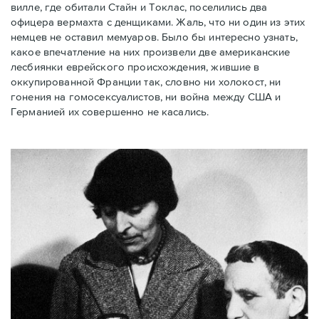
вилле, где обитали Стайн и Токлас, поселились два
офицера вермахта с денщиками. Жаль, что ни один из этих
немцев не оставил мемуаров. Было бы интересно узнать,
какое впечатление на них произвели две американские
лесбиянки еврейского происхождения, жившие в
оккупированной Франции так, словно ни холокост, ни
гонения на гомосексуалистов, ни война между США и
Германией их совершенно не касались.