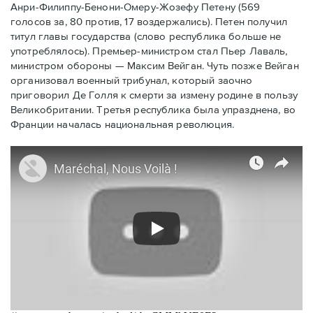
Анри-Филиппу-Бенони-Омеру-Жозефу Петену (569
голосов за, 80 против, 17 воздержались). Петен получил
титул главы государства (слово республика больше не
употреблялось). Премьер-министром стал Пьер Лаваль,
министром обороны — Максим Вейган. Чуть позже Вейган
организовал военный трибунал, который заочно
приговорил Де Голля к смерти за измену родине в пользу
Великобритании. Третья республика была упразднена, во
Франции началась национальная революция.