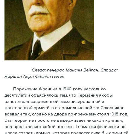
Слева: генерал Максим Вейган. Справа:
маршал Анри Филипп Петен
Поражение Франции в 1940 году несколько
десятилетий объяснялось тем, что Германия якобы
раполагала современной, механизированной и
маневренной армией, а старомодные войска Союзников
воевали так, словно на дворе по-прежнему стоял 1918 год.
Эта теория не просто не выдерживает никакой критики,
она представляет собой нонсенс. Германия физически не
могла создать армию, которая превосходила бы армии её