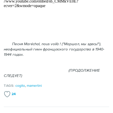
Песня Maréchal, nous voilà ! ("Маршал, мы здесь!"),
неофициальный гимн французского государства в 1940-
1944 годах.
(ПРОДОЛЖЕНИЕ
СЛЕДУЕТ)
TAGS:
cogito
,
mamertini
24