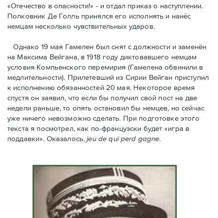
«Отечество в опасности!» - и отдал приказ о наступлении.
Полковник Дe Голль принялся его исполнять и нанёс
немцам несколько чувствительных ударов.
Однако 19 мая Гамелен был снят с должности и заменён
на Максима Вейгана, в 1918 году диктовавшего немцам
условия Компьенского перемирия (Гамелена обвинили в
медлительности). Прилетевший из Сирии Вейган приступил
к исполнению обязанностей 20 мая. Hекоторое время
спустя oн заявил, что если бы получил свой пост на две
недели раньше, то опять остановил бы немцев, но сейчас
уже ничего невозможно сделать. При подготовке этого
текста я посмотрел, как по-французски будет «игра в
поддавки». Оказалось,
jeu de qui perd gagne
.