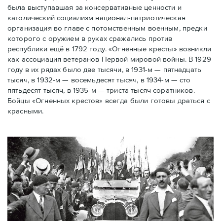
была выступавшая за консервативные ценности и
католический социализм национал-патриотическая
организация во главе с потомственным военным, предки
которого с оружием в руках сражались против
республики ещё в 1792 году. «Огненные кресты» возникли
как ассоциация ветеранов Первой мировой войны. В 1929
году в их рядах было две тысячи, в 1931-м — пятнадцать
тысяч, в 1932-м — восемьдесят тысяч, в 1934-м — сто
пятьдесят тысяч, в 1935-м — триста тысяч соратников.
Бойцы «Огненных крестов» всегда были готовы драться с
красными.