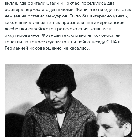
вилле, где обитали Стайн и Токлас, поселились два
офицера вермахта с денщиками. Жаль, что ни один из этих
немцев не оставил мемуаров. Было бы интересно узнать,
какое впечатление на них произвели две американские
лесбиянки еврейского происхождения, жившие в
оккупированной Франции так, словно ни холокост, ни
гонения на гомосексуалистов, ни война между США и
Германией их совершенно не касались.