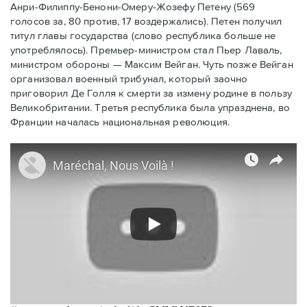
Анри-Филиппу-Бенони-Омеру-Жозефу Петену (569
голосов за, 80 против, 17 воздержались). Петен получил
титул главы государства (слово республика больше не
употреблялось). Премьер-министром стал Пьер Лаваль,
министром обороны — Максим Вейган. Чуть позже Вейган
организовал военный трибунал, который заочно
приговорил Де Голля к смерти за измену родине в пользу
Великобритании. Третья республика была упразднена, во
Франции началась национальная революция.