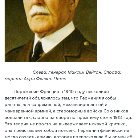
Слева: генерал Максим Вейган. Справа:
маршал Анри Филипп Петен
Поражение Франции в 1940 году несколько
десятилетий объяснялось тем, что Германия якобы
раполагала современной, механизированной и
маневренной армией, а старомодные войска Союзников
воевали так, словно на дворе по-прежнему стоял 1918 год.
Эта теория не просто не выдерживает никакой критики,
она представляет собой нонсенс. Германия физически не
могла создать армию, которая превосходила бы армии её