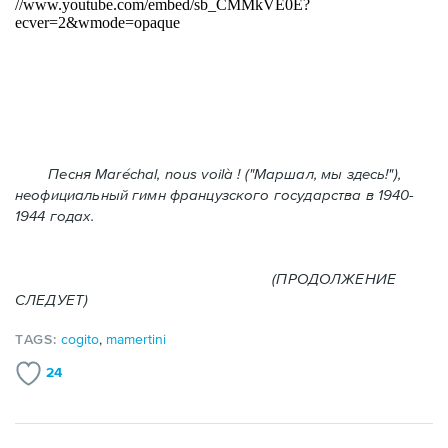
Песня Maréchal, nous voilà ! ("Маршал, мы здесь!"),
неофициальный гимн французского государства в 1940-
1944 годах.
(ПРОДОЛЖЕНИЕ
СЛЕДУЕТ)
TAGS:
cogito
,
mamertini
24