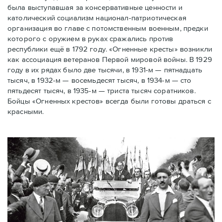
была выступавшая за консервативные ценности и
католический социализм национал-патриотическая
организация во главе с потомственным военным, предки
которого с оружием в руках сражались против
республики ещё в 1792 году. «Огненные кресты» возникли
как ассоциация ветеранов Первой мировой войны. В 1929
году в их рядах было две тысячи, в 1931-м — пятнадцать
тысяч, в 1932-м — восемьдесят тысяч, в 1934-м — сто
пятьдесят тысяч, в 1935-м — триста тысяч соратников.
Бойцы «Огненных крестов» всегда были готовы драться с
красными.