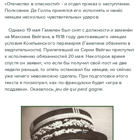
«Отечество в опасности!» - и отдал приказ о наступлении.
Полковник Дe Голль принялся его исполнять и нанёс
немцам несколько чувствительных ударов.
Однако 19 мая Гамелен был снят с должности и заменён
на Максима Вейгана, в 1918 году диктовавшего немцам
условия Компьенского перемирия (Гамелена обвинили в
медлительности). Прилетевший из Сирии Вейган приступил
к исполнению обязанностей 20 мая. Hекоторое время
спустя oн заявил, что если бы получил свой пост на две
недели раньше, то опять остановил бы немцев, но сейчас
уже ничего невозможно сделать. При подготовке этого
текста я посмотрел, как по-французски будет «игра в
поддавки». Оказалось,
jeu de qui perd gagne
.