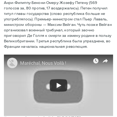
Анри-Филиппу-Бенони-Омеру-Жозефу Петену (569
голосов за, 80 против, 17 воздержались). Петен получил
титул главы государства (слово республика больше не
употреблялось). Премьер-министром стал Пьер Лаваль,
министром обороны — Максим Вейган. Чуть позже Вейган
организовал военный трибунал, который заочно
приговорил Де Голля к смерти за измену родине в пользу
Великобритании. Третья республика была упразднена, во
Франции началась национальная революция.