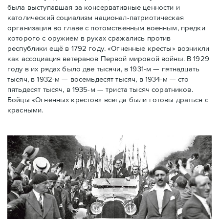
была выступавшая за консервативные ценности и
католический социализм национал-патриотическая
организация во главе с потомственным военным, предки
которого с оружием в руках сражались против
республики ещё в 1792 году. «Огненные кресты» возникли
как ассоциация ветеранов Первой мировой войны. В 1929
году в их рядах было две тысячи, в 1931-м — пятнадцать
тысяч, в 1932-м — восемьдесят тысяч, в 1934-м — сто
пятьдесят тысяч, в 1935-м — триста тысяч соратников.
Бойцы «Огненных крестов» всегда были готовы драться с
красными.