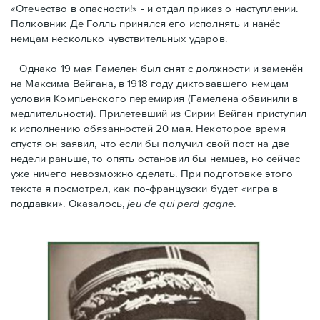
«Отечество в опасности!» - и отдал приказ о наступлении.
Полковник Дe Голль принялся его исполнять и нанёс
немцам несколько чувствительных ударов.
Однако 19 мая Гамелен был снят с должности и заменён
на Максима Вейгана, в 1918 году диктовавшего немцам
условия Компьенского перемирия (Гамелена обвинили в
медлительности). Прилетевший из Сирии Вейган приступил
к исполнению обязанностей 20 мая. Hекоторое время
спустя oн заявил, что если бы получил свой пост на две
недели раньше, то опять остановил бы немцев, но сейчас
уже ничего невозможно сделать. При подготовке этого
текста я посмотрел, как по-французски будет «игра в
поддавки». Оказалось,
jeu de qui perd gagne
.