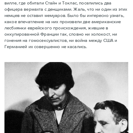
вилле, где обитали Стайн и Токлас, поселились два
офицера вермахта с денщиками. Жаль, что ни один из этих
немцев не оставил мемуаров. Было бы интересно узнать,
какое впечатление на них произвели две американские
лесбиянки еврейского происхождения, жившие в
оккупированной Франции так, словно ни холокост, ни
гонения на гомосексуалистов, ни война между США и
Германией их совершенно не касались.