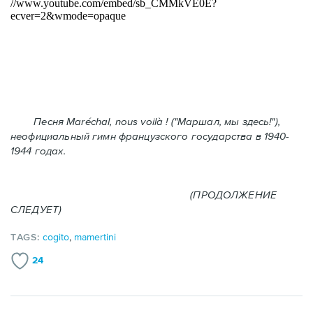
Песня Maréchal, nous voilà ! ("Маршал, мы здесь!"),
неофициальный гимн французского государства в 1940-
1944 годах.
(ПРОДОЛЖЕНИЕ
СЛЕДУЕТ)
TAGS:
cogito
,
mamertini
24