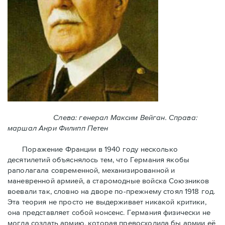
Слева: генерал Максим Вейган. Справа:
маршал Анри Филипп Петен
Поражение Франции в 1940 году несколько
десятилетий объяснялось тем, что Германия якобы
раполагала современной, механизированной и
маневренной армией, а старомодные войска Союзников
воевали так, словно на дворе по-прежнему стоял 1918 год.
Эта теория не просто не выдерживает никакой критики,
она представляет собой нонсенс. Германия физически не
могла создать армию, которая превосходила бы армии её