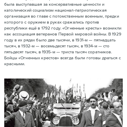
была выступавшая за консервативные ценности и
католический социализм национал-патриотическая
организация во главе с потомственным военным, предки
которого с оружием в руках сражались против
республики ещё в 1792 году. «Огненные кресты» возникли
как ассоциация ветеранов Первой мировой войны. В 1929
году в их рядах было две тысячи, в 1931-м — пятнадцать
тысяч, в 1932-м — восемьдесят тысяч, в 1934-м — сто
пятьдесят тысяч, в 1935-м — триста тысяч соратников.
Бойцы «Огненных крестов» всегда были готовы драться с
красными.