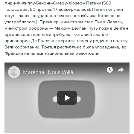
Анри-Филиппу-Бенони-Омеру-Жозефу Петену (569
голосов за, 80 против, 17 воздержались). Петен получил
титул главы государства (слово республика больше не
употреблялось). Премьер-министром стал Пьер Лаваль,
министром обороны — Максим Вейган. Чуть позже Вейган
организовал военный трибунал, который заочно
приговорил Де Голля к смерти за измену родине в пользу
Великобритании. Третья республика была упразднена, во
Франции началась национальная революция.