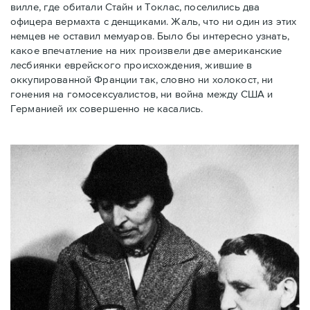
вилле, где обитали Стайн и Токлас, поселились два
офицера вермахта с денщиками. Жаль, что ни один из этих
немцев не оставил мемуаров. Было бы интересно узнать,
какое впечатление на них произвели две американские
лесбиянки еврейского происхождения, жившие в
оккупированной Франции так, словно ни холокост, ни
гонения на гомосексуалистов, ни война между США и
Германией их совершенно не касались.