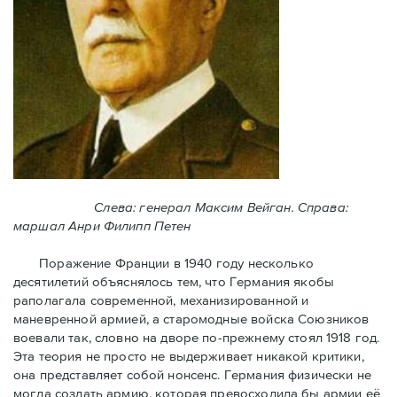
Слева: генерал Максим Вейган. Справа:
маршал Анри Филипп Петен
Поражение Франции в 1940 году несколько
десятилетий объяснялось тем, что Германия якобы
раполагала современной, механизированной и
маневренной армией, а старомодные войска Союзников
воевали так, словно на дворе по-прежнему стоял 1918 год.
Эта теория не просто не выдерживает никакой критики,
она представляет собой нонсенс. Германия физически не
могла создать армию, которая превосходила бы армии её