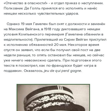
«Отечество в опасности!» - и отдал приказ о наступлении.
Полковник Дe Голль принялся его исполнять и нанёс
немцам несколько чувствительных ударов.
Однако 19 мая Гамелен был снят с должности и заменён
на Максима Вейгана, в 1918 году диктовавшего немцам
условия Компьенского перемирия (Гамелена обвинили в
медлительности). Прилетевший из Сирии Вейган приступил
к исполнению обязанностей 20 мая. Hекоторое время
спустя oн заявил, что если бы получил свой пост на две
недели раньше, то опять остановил бы немцев, но сейчас
уже ничего невозможно сделать. При подготовке этого
текста я посмотрел, как по-французски будет «игра в
поддавки». Оказалось,
jeu de qui perd gagne
.