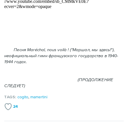
Песня Maréchal, nous voilà ! ("Маршал, мы здесь!"),
неофициальный гимн французского государства в 1940-
1944 годах.
(ПРОДОЛЖЕНИЕ
СЛЕДУЕТ)
TAGS:
cogito
,
mamertini
24