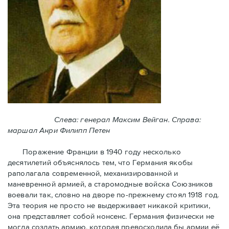
Слева: генерал Максим Вейган. Справа:
маршал Анри Филипп Петен
Поражение Франции в 1940 году несколько
десятилетий объяснялось тем, что Германия якобы
раполагала современной, механизированной и
маневренной армией, а старомодные войска Союзников
воевали так, словно на дворе по-прежнему стоял 1918 год.
Эта теория не просто не выдерживает никакой критики,
она представляет собой нонсенс. Германия физически не
могла создать армию, которая превосходила бы армии её