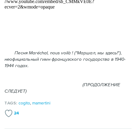
Песня Maréchal, nous voilà ! ("Маршал, мы здесь!"),
неофициальный гимн французского государства в 1940-
1944 годах.
(ПРОДОЛЖЕНИЕ
СЛЕДУЕТ)
TAGS:
cogito
,
mamertini
24