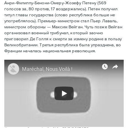
Анри-Филиппу-Бенони-Омеру-Жозефу Петену (569
голосов за, 80 против, 17 воздержались). Петен получил
титул главы государства (слово республика больше не
употреблялось). Премьер-министром стал Пьер Лаваль,
министром обороны — Максим Вейган. Чуть позже Вейган
организовал военный трибунал, который заочно
приговорил Де Голля к смерти за измену родине в пользу
Великобритании. Третья республика была упразднена, во
Франции началась национальная революция.