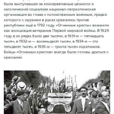
была выступавшая за консервативные ценности и
католический социализм национал-патриотическая
организация во главе с потомственным военным, предки
которого с оружием в руках сражались против
республики ещё в 1792 году. «Огненные кресты» возникли
как ассоциация ветеранов Первой мировой войны. В 1929
году в их рядах было две тысячи, в 1931-м — пятнадцать
тысяч, в 1932-м — восемьдесят тысяч, в 1934-м — сто
пятьдесят тысяч, в 1935-м — триста тысяч соратников.
Бойцы «Огненных крестов» всегда были готовы драться с
красными.