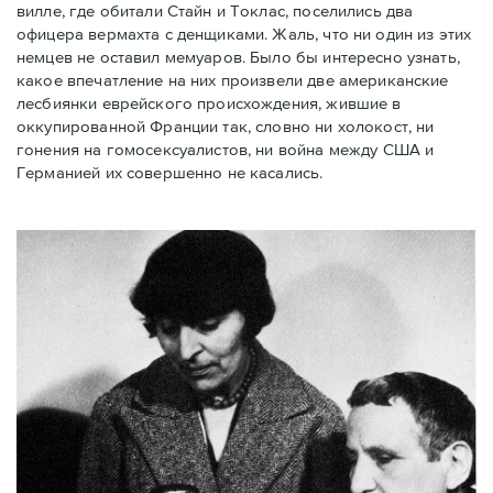
вилле, где обитали Стайн и Токлас, поселились два
офицера вермахта с денщиками. Жаль, что ни один из этих
немцев не оставил мемуаров. Было бы интересно узнать,
какое впечатление на них произвели две американские
лесбиянки еврейского происхождения, жившие в
оккупированной Франции так, словно ни холокост, ни
гонения на гомосексуалистов, ни война между США и
Германией их совершенно не касались.