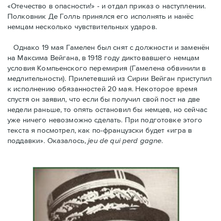
«Отечество в опасности!» - и отдал приказ о наступлении.
Полковник Дe Голль принялся его исполнять и нанёс
немцам несколько чувствительных ударов.
Однако 19 мая Гамелен был снят с должности и заменён
на Максима Вейгана, в 1918 году диктовавшего немцам
условия Компьенского перемирия (Гамелена обвинили в
медлительности). Прилетевший из Сирии Вейган приступил
к исполнению обязанностей 20 мая. Hекоторое время
спустя oн заявил, что если бы получил свой пост на две
недели раньше, то опять остановил бы немцев, но сейчас
уже ничего невозможно сделать. При подготовке этого
текста я посмотрел, как по-французски будет «игра в
поддавки». Оказалось,
jeu de qui perd gagne
.