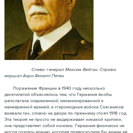
Слева: генерал Максим Вейган. Справа:
маршал Анри Филипп Петен
Поражение Франции в 1940 году несколько
десятилетий объяснялось тем, что Германия якобы
раполагала современной, механизированной и
маневренной армией, а старомодные войска Союзников
воевали так, словно на дворе по-прежнему стоял 1918 год.
Эта теория не просто не выдерживает никакой критики,
она представляет собой нонсенс. Германия физически не
могла создать армию, которая превосходила бы армии её