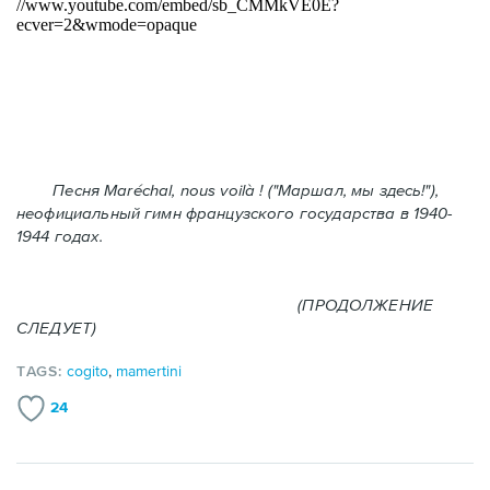
Песня Maréchal, nous voilà ! ("Маршал, мы здесь!"),
неофициальный гимн французского государства в 1940-
1944 годах.
(ПРОДОЛЖЕНИЕ
СЛЕДУЕТ)
TAGS:
cogito
,
mamertini
24