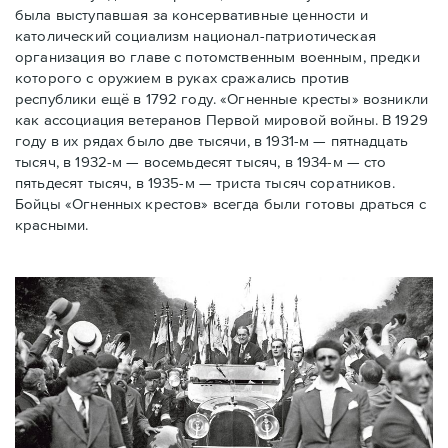
была выступавшая за консервативные ценности и
католический социализм национал-патриотическая
организация во главе с потомственным военным, предки
которого с оружием в руках сражались против
республики ещё в 1792 году. «Огненные кресты» возникли
как ассоциация ветеранов Первой мировой войны. В 1929
году в их рядах было две тысячи, в 1931-м — пятнадцать
тысяч, в 1932-м — восемьдесят тысяч, в 1934-м — сто
пятьдесят тысяч, в 1935-м — триста тысяч соратников.
Бойцы «Огненных крестов» всегда были готовы драться с
красными.