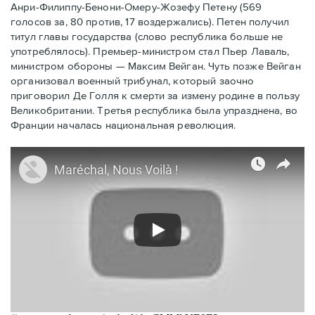
Анри-Филиппу-Бенони-Омеру-Жозефу Петену (569
голосов за, 80 против, 17 воздержались). Петен получил
титул главы государства (слово республика больше не
употреблялось). Премьер-министром стал Пьер Лаваль,
министром обороны — Максим Вейган. Чуть позже Вейган
организовал военный трибунал, который заочно
приговорил Де Голля к смерти за измену родине в пользу
Великобритании. Третья республика была упразднена, во
Франции началась национальная революция.