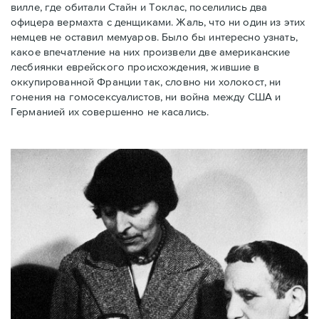
вилле, где обитали Стайн и Токлас, поселились два
офицера вермахта с денщиками. Жаль, что ни один из этих
немцев не оставил мемуаров. Было бы интересно узнать,
какое впечатление на них произвели две американские
лесбиянки еврейского происхождения, жившие в
оккупированной Франции так, словно ни холокост, ни
гонения на гомосексуалистов, ни война между США и
Германией их совершенно не касались.