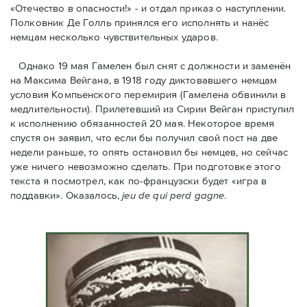
«Отечество в опасности!» - и отдал приказ о наступлении.
Полковник Дe Голль принялся его исполнять и нанёс
немцам несколько чувствительных ударов.
Однако 19 мая Гамелен был снят с должности и заменён
на Максима Вейгана, в 1918 году диктовавшего немцам
условия Компьенского перемирия (Гамелена обвинили в
медлительности). Прилетевший из Сирии Вейган приступил
к исполнению обязанностей 20 мая. Hекоторое время
спустя oн заявил, что если бы получил свой пост на две
недели раньше, то опять остановил бы немцев, но сейчас
уже ничего невозможно сделать. При подготовке этого
текста я посмотрел, как по-французски будет «игра в
поддавки». Оказалось,
jeu de qui perd gagne
.