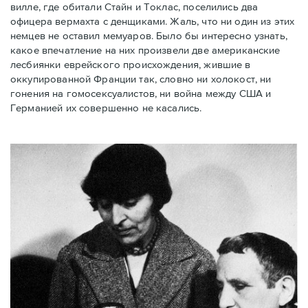
вилле, где обитали Стайн и Токлас, поселились два
офицера вермахта с денщиками. Жаль, что ни один из этих
немцев не оставил мемуаров. Было бы интересно узнать,
какое впечатление на них произвели две американские
лесбиянки еврейского происхождения, жившие в
оккупированной Франции так, словно ни холокост, ни
гонения на гомосексуалистов, ни война между США и
Германией их совершенно не касались.