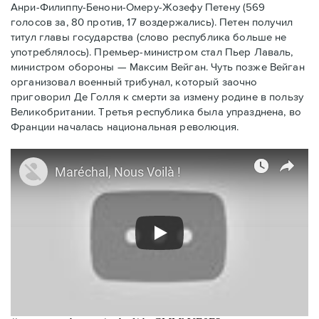
Анри-Филиппу-Бенони-Омеру-Жозефу Петену (569
голосов за, 80 против, 17 воздержались). Петен получил
титул главы государства (слово республика больше не
употреблялось). Премьер-министром стал Пьер Лаваль,
министром обороны — Максим Вейган. Чуть позже Вейган
организовал военный трибунал, который заочно
приговорил Де Голля к смерти за измену родине в пользу
Великобритании. Третья республика была упразднена, во
Франции началась национальная революция.