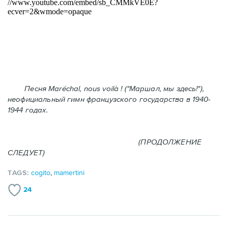
Песня Maréchal, nous voilà ! ("Маршал, мы здесь!"),
неофициальный гимн французского государства в 1940-
1944 годах.
(ПРОДОЛЖЕНИЕ
СЛЕДУЕТ)
TAGS:
cogito
,
mamertini
24