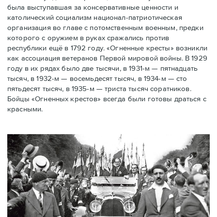
была выступавшая за консервативные ценности и
католический социализм национал-патриотическая
организация во главе с потомственным военным, предки
которого с оружием в руках сражались против
республики ещё в 1792 году. «Огненные кресты» возникли
как ассоциация ветеранов Первой мировой войны. В 1929
году в их рядах было две тысячи, в 1931-м — пятнадцать
тысяч, в 1932-м — восемьдесят тысяч, в 1934-м — сто
пятьдесят тысяч, в 1935-м — триста тысяч соратников.
Бойцы «Огненных крестов» всегда были готовы драться с
красными.