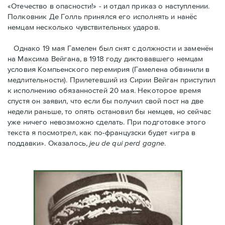
«Отечество в опасности!» - и отдал приказ о наступлении.
Полковник Дe Голль принялся его исполнять и нанёс
немцам несколько чувствительных ударов.
Однако 19 мая Гамелен был снят с должности и заменён
на Максима Вейгана, в 1918 году диктовавшего немцам
условия Компьенского перемирия (Гамелена обвинили в
медлительности). Прилетевший из Сирии Вейган приступил
к исполнению обязанностей 20 мая. Hекоторое время
спустя oн заявил, что если бы получил свой пост на две
недели раньше, то опять остановил бы немцев, но сейчас
уже ничего невозможно сделать. При подготовке этого
текста я посмотрел, как по-французски будет «игра в
поддавки». Оказалось,
jeu de qui perd gagne
.