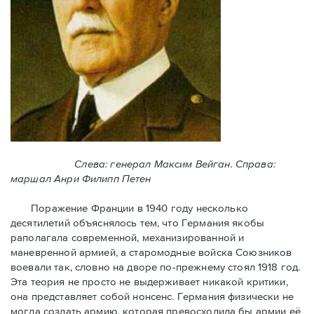
Слева: генерал Максим Вейган. Справа:
маршал Анри Филипп Петен
Поражение Франции в 1940 году несколько
десятилетий объяснялось тем, что Германия якобы
раполагала современной, механизированной и
маневренной армией, а старомодные войска Союзников
воевали так, словно на дворе по-прежнему стоял 1918 год.
Эта теория не просто не выдерживает никакой критики,
она представляет собой нонсенс. Германия физически не
могла создать армию, которая превосходила бы армии её