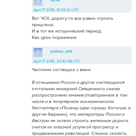
April 17 2016, 10:56:12 UTC
Вот ЧСХ, дорогу-то все равно строить
пришлось.
И в тот же исторический период.
Как урок поражения.
andrew_vdd
April 17 2016, 20:42:48 UTC
Частично соглашусь с вами.
В отношении России и других считающихся
отсталыми монархий Священного союза
распространено мнение (повторенное в том
числе и в популярном экономическом
бестселлере «Почему одни страны богатые, а
другие бедные»), что императоры России и
Австрии не хотели строить железные дороги,
считая их опасной уступкой прогрессу и
продвижением революций. Сложно сказать,