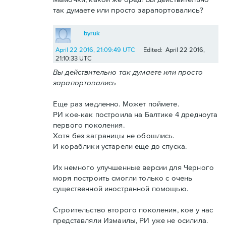
так думаете или просто зарапортовались?
byruk
April 22 2016, 21:09:49 UTC
Edited: April 22 2016,
21:10:33 UTC
Вы действительно так думаете или просто
зарапортовались
Еще раз медленно. Может поймете.
РИ кое-как построила на Балтике 4 дредноута
первого поколения.
Хотя без заграницы не обошлись.
И кораблики устарели еще до спуска.
Их немного улучшенные версии для Черного
моря построить смогли только с очень
существенной иностранной помощью.
Строительство второго поколения, кое у нас
представляли Измаилы, РИ уже не осилила.