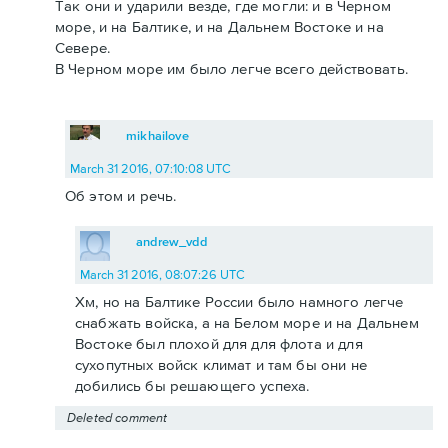
Так они и ударили везде, где могли: и в Черном
море, и на Балтике, и на Дальнем Востоке и на
Севере.
В Черном море им было легче всего действовать.
mikhailove
March 31 2016, 07:10:08 UTC
Об этом и речь.
andrew_vdd
March 31 2016, 08:07:26 UTC
Хм, но на Балтике России было намного легче
снабжать войска, а на Белом море и на Дальнем
Востоке был плохой для для флота и для
сухопутных войск климат и там бы они не
добились бы решающего успеха.
Deleted comment