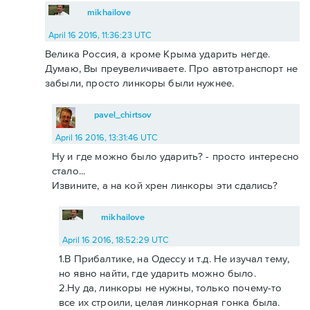
mikhailove
April 16 2016, 11:36:23 UTC
Велика Россия, а кроме Крыма ударить негде.
Думаю, Вы преувеличиваете. Про автотранспорт не
забыли, просто линкоры были нужнее.
pavel_chirtsov
April 16 2016, 13:31:46 UTC
Ну и где можно было ударить? - просто интересно
стало...
Извините, а на кой хрен линкоры эти сдались?
mikhailove
April 16 2016, 18:52:29 UTC
1.В Прибалтике, на Одессу и т.д. Не изучал тему,
но явно найти, где ударить можно было.
2.Ну да, линкоры не нужны, только почему-то
все их строили, целая линкорная гонка была.