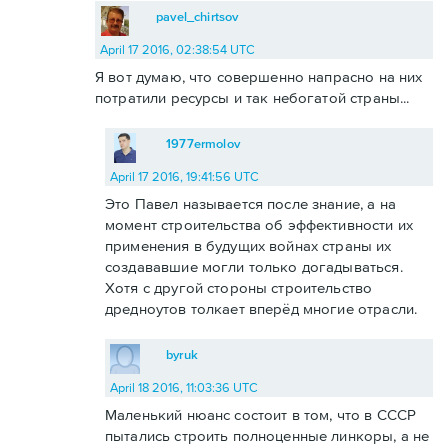
pavel_chirtsov
April 17 2016, 02:38:54 UTC
Я вот думаю, что совершенно напрасно на них
потратили ресурсы и так небогатой страны...
1977ermolov
April 17 2016, 19:41:56 UTC
Это Павел называется после знание, а на
момент строительства об эффективности их
применения в будущих войнах страны их
создававшие могли только догадываться.
Хотя с другой стороны строительство
дредноутов толкает вперёд многие отрасли.
byruk
April 18 2016, 11:03:36 UTC
Маленький нюанс состоит в том, что в СССР
пытались строить полноценные линкоры, а не