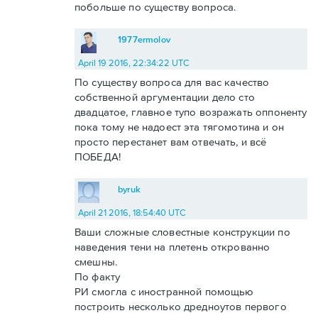
побольше по существу вопроса.
1977ermolov
April 19 2016, 22:34:22 UTC
По существу вопроса для вас качество
собственной аргументации дело сто
двадцатое, главное тупо возражать оппоненту
пока тому не надоест эта тягомотина и он
просто перестанет вам отвечать, и всё
ПОБЕДА!
byruk
April 21 2016, 18:54:40 UTC
Ваши сложные словестные конструкции по
наведения тени на плетень открованно
смешны.
По факту
РИ смогла с иностранной помощью
построить несколько дредноутов первого