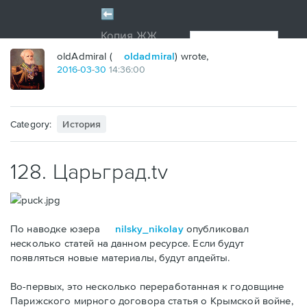
oldAdmiral (
oldadmiral
) wrote,
2016
-
03
-
30
14:36:00
Category:
История
128. Царьград.tv
По наводке юзера
nilsky_nikolay
опубликовал
несколько статей на данном ресурсе. Если будут
появляться новые материалы, будут апдейты.
Во-первых, это несколько переработанная к годовщине
Парижского мирного договора статья о Крымской войне,