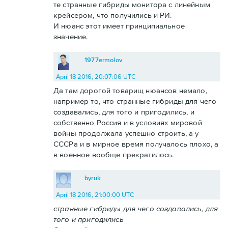
те странные гибриды монитора с линейным
крейсером, что получились и РИ.
И нюанс этот имеет принципиальное
значение.
1977ermolov
April 18 2016, 20:07:06 UTC
Да там дорогой товарищ нюансов немало,
например то, что странные гибриды для чего
создавались, для того и пригодились, и
собственно Россия и в условиях мировой
войны продолжала успешно строить, а у
СССРа и в мирное время получалось плохо, а
в военное вообще прекратилось.
byruk
April 18 2016, 21:00:00 UTC
странные гибриды для чего создавались, для
того и пригодились