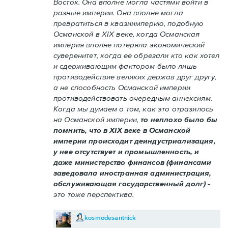
Восток. Она вполне могла частями войти в
разные империи. Она вполне могла
превратиться в квазиимперию, подобную
Османской в XIX веке, когда Османская
империя вполне потеряла экономический
суверенитет, когда ее обрезали кто как хотел
и сдерживающим фактором было лишь
противодействие великих держав друг другу,
а не способность Османской империи
противодействовать очередным аннексиям.
Когда мы думаем о том, как это отразилось
на Османской империи,
то неплохо было бы
помнить, что в XIX веке в Османской
империи происходит деиндустриализация,
у нее отсутствует и промышленность, и
даже министерство финансов (финансами
заведовала иностранная администрация,
обслуживающая государственный долг)
-
это тоже перспектива.
kosmodesantnick