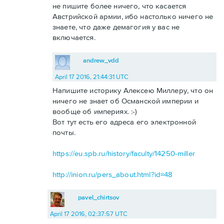
не пишите более ничего, что касается
Австрийской армии, ибо настолько ничего не
знаете, что даже демагогия у вас не
включается.
andrew_vdd
April 17 2016, 21:44:31 UTC
Напишите историку Алексею Миллеру, что он
ничего не знает об Османской империи и
вообще об империях. :-)
Вот тут есть его адреса его электронной
почты.
https://eu.spb.ru/history/faculty/14250-miller
http://inion.ru/pers_about.html?id=48
pavel_chirtsov
April 17 2016, 02:37:57 UTC