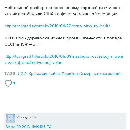
Небольшой разбор вопроса почему европейцы считают,
что их освободили США на фоне Берлинской операции.
http://tsargrad.tv/article/2016/04/22/cena-bitvy-za-berlin
UPD:
Роль дореволюционной промышленности в победе
СССР в 1941-45 гг.
http://tsargrad.tv/article/2016/05/09/nasledie-rossijskoj-imperii-
v-velikoj-otechestvennoj-vojne
TAGS:
ИС-3
,
Крымская война
,
Парижский мир
,
танкостроение
1
Anonymous
March 30 2016, 11:44:12 UTC