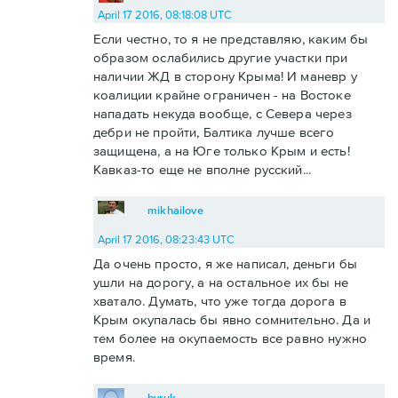
April 17 2016, 08:18:08 UTC
Если честно, то я не представляю, каким бы
образом ослабились другие участки при
наличии ЖД в сторону Крыма! И маневр у
коалиции крайне ограничен - на Востоке
нападать некуда вообще, с Севера через
дебри не пройти, Балтика лучше всего
защищена, а на Юге только Крым и есть!
Кавказ-то еще не вполне русский...
mikhailove
April 17 2016, 08:23:43 UTC
Да очень просто, я же написал, деньги бы
ушли на дорогу, а на остальное их бы не
хватало. Думать, что уже тогда дорога в
Крым окупалась бы явно сомнительно. Да и
тем более на окупаемость все равно нужно
время.
byruk