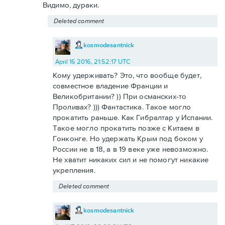
Видимо, дураки.
Deleted comment
kosmodesantnick
April 16 2016, 21:52:17 UTC
Кому удерживать? Это, что вообще будет,
совместное владение Франции и
Великобритании? )) При османских-то
Проливах? ))) Фантастика. Такое могло
прокатить раньше. Как Гибралтар у Испании.
Такое могло прокатить позже с Китаем в
Гонконге. Но удержать Крым под боком у
России не в 18, а в 19 веке уже невозможно.
Не хватит никаких сил и не помогут никакие
укрепления.
Deleted comment
kosmodesantnick