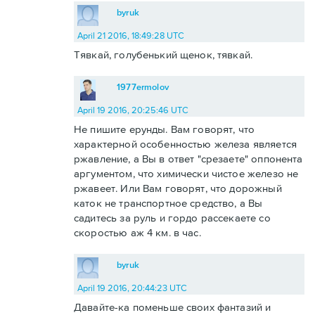
byruk
April 21 2016, 18:49:28 UTC
Тявкай, голубенький щенок, тявкай.
1977ermolov
April 19 2016, 20:25:46 UTC
Не пишите ерунды. Вам говорят, что
характерной особенностью железа является
ржавление, а Вы в ответ "срезаете" оппонента
аргументом, что химически чистое железо не
ржавеет. Или Вам говорят, что дорожный
каток не транспортное средство, а Вы
садитесь за руль и гордо рассекаете со
скоростью аж 4 км. в час.
byruk
April 19 2016, 20:44:23 UTC
Давайте-ка поменьше своих фантазий и