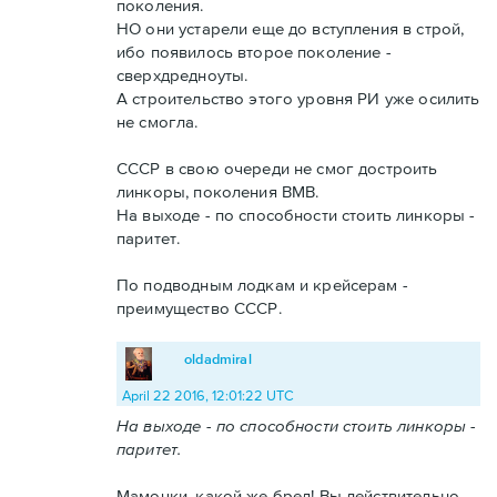
поколения.
НО они устарели еще до вступления в строй,
ибо появилось второе поколение -
сверхдредноуты.
А строительство этого уровня РИ уже осилить
не смогла.
СССР в свою очереди не смог достроить
линкоры, поколения ВМВ.
На выходе - по способности стоить линкоры -
паритет.
По подводным лодкам и крейсерам -
преимущество СССР.
oldadmiral
April 22 2016, 12:01:22 UTC
На выходе - по способности стоить линкоры -
паритет.
Мамочки, какой же бред! Вы действительно