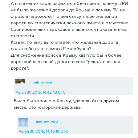
А в соседних параграфах вы объясняете, почему в РИ
не было железной дороги до Крыма и почему РИ не
строила пароходы. Но ведь отсутствие железной
дороги до стратегически важного пункта и отсутствие
бронированных пароходов и являются показателями
отсталости.
Кстати, почему вы считаете, что железная дорога
должна быть от самого Петербурга?
Для снабжение войск в Крыму хватило бы и более
короткой железной дороги и сети "река/железная
дорога".
mikhailove
March 30 2016, 14:42:43 UTC
Было бы хорошо в Крыму, ударили бы в другом
месте. Это ж морские державы.
andrew_vdd
March 30 2016, 14:49:19 UTC