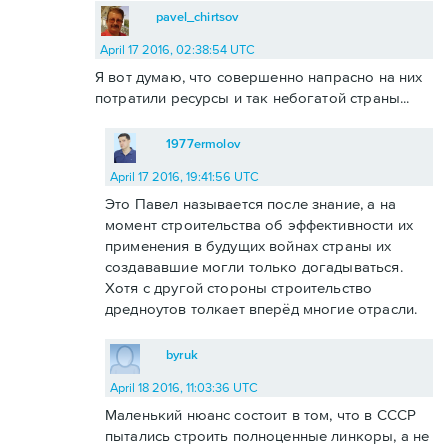
pavel_chirtsov
April 17 2016, 02:38:54 UTC
Я вот думаю, что совершенно напрасно на них
потратили ресурсы и так небогатой страны...
1977ermolov
April 17 2016, 19:41:56 UTC
Это Павел называется после знание, а на
момент строительства об эффективности их
применения в будущих войнах страны их
создававшие могли только догадываться.
Хотя с другой стороны строительство
дредноутов толкает вперёд многие отрасли.
byruk
April 18 2016, 11:03:36 UTC
Маленький нюанс состоит в том, что в СССР
пытались строить полноценные линкоры, а не