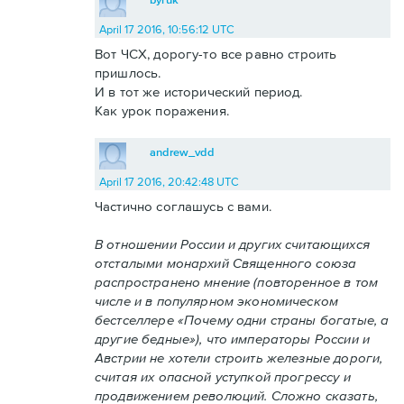
April 17 2016, 10:56:12 UTC
Вот ЧСХ, дорогу-то все равно строить
пришлось.
И в тот же исторический период.
Как урок поражения.
andrew_vdd
April 17 2016, 20:42:48 UTC
Частично соглашусь с вами.
В отношении России и других считающихся
отсталыми монархий Священного союза
распространено мнение (повторенное в том
числе и в популярном экономическом
бестселлере «Почему одни страны богатые, а
другие бедные»), что императоры России и
Австрии не хотели строить железные дороги,
считая их опасной уступкой прогрессу и
продвижением революций. Сложно сказать,