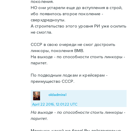
поколения.
НО они устарели еще до вступления в строй,
ибо появилось второе поколение -
сверхдредноуты.
А строительство этого уровня РИ уже осилить
не смогла.
СССР в свою очереди не смог достроить
линкоры, поколения ВМВ.
На выходе - по способности стоить линкоры -
паритет.
По подводным лодкам и крейсерам -
преимущество СССР.
oldadmiral
April 22 2016, 12:01:22 UTC
На выходе - по способности стоить линкоры -
паритет.
Мамочки, какой же бред! Вы действительно