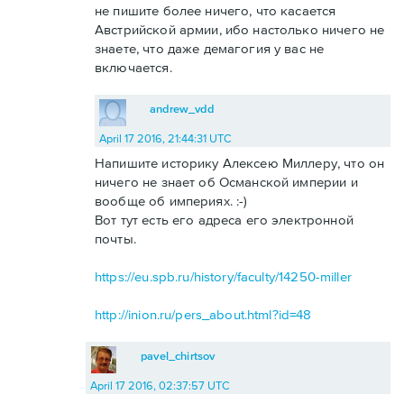
не пишите более ничего, что касается
Австрийской армии, ибо настолько ничего не
знаете, что даже демагогия у вас не
включается.
andrew_vdd
April 17 2016, 21:44:31 UTC
Напишите историку Алексею Миллеру, что он
ничего не знает об Османской империи и
вообще об империях. :-)
Вот тут есть его адреса его электронной
почты.
https://eu.spb.ru/history/faculty/14250-miller
http://inion.ru/pers_about.html?id=48
pavel_chirtsov
April 17 2016, 02:37:57 UTC