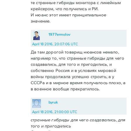
те странные гибриды монитора с линейным
крейсером, что получились и РИ.
И нюанс этот имеет принципиальное
значение.
1977ermolov
April 18 2016, 20:07:06 UTC
Да там дорогой товарищ нюансов немало,
например то, что странные гибриды для чего
создавались, для того и пригодились, и
собственно Россия и в условиях мировой
войны продолжала успешно строить, а у
СССРа и в мирное время получалось плохо, а
в военное вообще прекратилось.
byruk
April 18 2016, 21:00:00 UTC
странные гибриды для чего создавались, для
того и пригодились