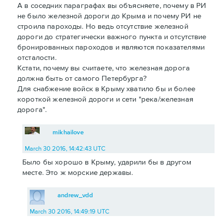
А в соседних параграфах вы объясняете, почему в РИ
не было железной дороги до Крыма и почему РИ не
строила пароходы. Но ведь отсутствие железной
дороги до стратегически важного пункта и отсутствие
бронированных пароходов и являются показателями
отсталости.
Кстати, почему вы считаете, что железная дорога
должна быть от самого Петербурга?
Для снабжение войск в Крыму хватило бы и более
короткой железной дороги и сети "река/железная
дорога".
mikhailove
March 30 2016, 14:42:43 UTC
Было бы хорошо в Крыму, ударили бы в другом
месте. Это ж морские державы.
andrew_vdd
March 30 2016, 14:49:19 UTC