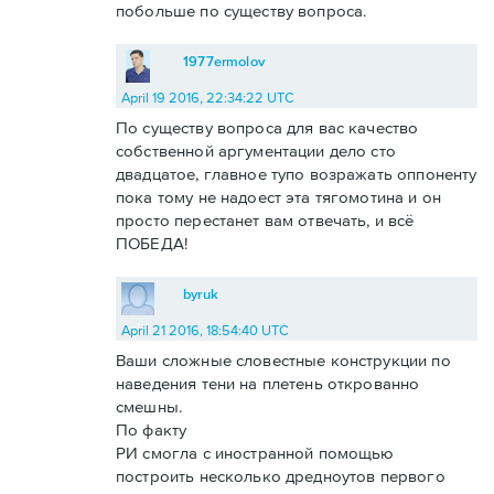
побольше по существу вопроса.
1977ermolov
April 19 2016, 22:34:22 UTC
По существу вопроса для вас качество
собственной аргументации дело сто
двадцатое, главное тупо возражать оппоненту
пока тому не надоест эта тягомотина и он
просто перестанет вам отвечать, и всё
ПОБЕДА!
byruk
April 21 2016, 18:54:40 UTC
Ваши сложные словестные конструкции по
наведения тени на плетень открованно
смешны.
По факту
РИ смогла с иностранной помощью
построить несколько дредноутов первого