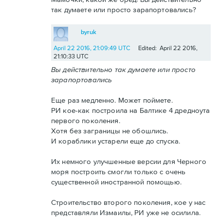
так думаете или просто зарапортовались?
byruk
April 22 2016, 21:09:49 UTC
Edited: April 22 2016,
21:10:33 UTC
Вы действительно так думаете или просто
зарапортовались
Еще раз медленно. Может поймете.
РИ кое-как построила на Балтике 4 дредноута
первого поколения.
Хотя без заграницы не обошлись.
И кораблики устарели еще до спуска.
Их немного улучшенные версии для Черного
моря построить смогли только с очень
существенной иностранной помощью.
Строительство второго поколения, кое у нас
представляли Измаилы, РИ уже не осилила.