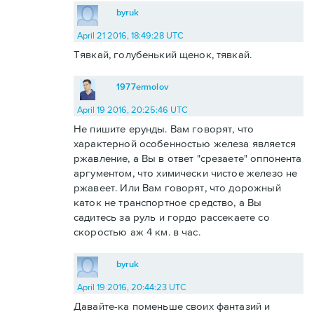
byruk
April 21 2016, 18:49:28 UTC
Тявкай, голубенький щенок, тявкай.
1977ermolov
April 19 2016, 20:25:46 UTC
Не пишите ерунды. Вам говорят, что
характерной особенностью железа является
ржавление, а Вы в ответ "срезаете" оппонента
аргументом, что химически чистое железо не
ржавеет. Или Вам говорят, что дорожный
каток не транспортное средство, а Вы
садитесь за руль и гордо рассекаете со
скоростью аж 4 км. в час.
byruk
April 19 2016, 20:44:23 UTC
Давайте-ка поменьше своих фантазий и