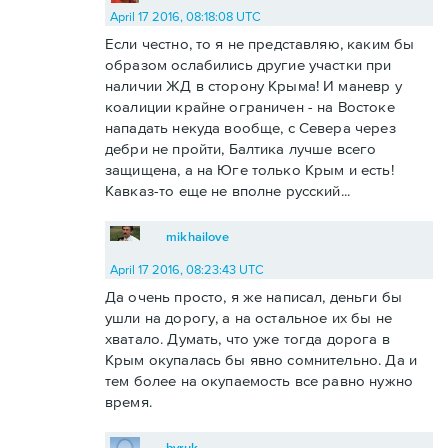
April 17 2016, 08:18:08 UTC
Если честно, то я не представляю, каким бы
образом ослабились другие участки при
наличии ЖД в сторону Крыма! И маневр у
коалиции крайне ограничен - на Востоке
нападать некуда вообще, с Севера через
дебри не пройти, Балтика лучше всего
защищена, а на Юге только Крым и есть!
Кавказ-то еще не вполне русский...
mikhailove
April 17 2016, 08:23:43 UTC
Да очень просто, я же написал, деньги бы
ушли на дорогу, а на остальное их бы не
хватало. Думать, что уже тогда дорога в
Крым окупалась бы явно сомнительно. Да и
тем более на окупаемость все равно нужно
время.
byruk