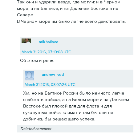
Так они и ударили везде, где могли: и в Черном
море, и на Балтике, и на Дальнем Востоке и на
Севере.
В Черном море им было легче всего действовать.
mikhailove
March 31 2016, 07:10:08 UTC
Об этом и речь.
andrew_vdd
March 31 2016, 08:07:26 UTC
Хм, но на Балтике России было намного легче
снабжать войска, а на Белом море и на Дальнем
Востоке был плохой для для флота и для
сухопутных войск климат и там бы они не
добились бы решающего успеха.
Deleted comment