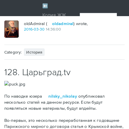
oldAdmiral (
oldadmiral
) wrote,
2016
-
03
-
30
14:36:00
Category:
История
128. Царьград.tv
По наводке юзера
nilsky_nikolay
опубликовал
несколько статей на данном ресурсе. Если будут
появляться новые материалы, будут апдейты.
Во-первых, это несколько переработанная к годовщине
Парижского мирного договора статья о Крымской войне,