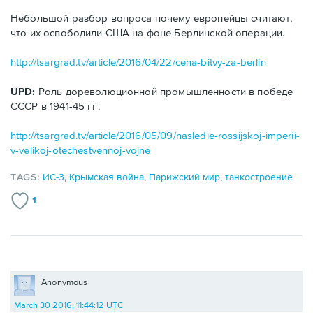
Небольшой разбор вопроса почему европейцы считают,
что их освободили США на фоне Берлинской операции.
http://tsargrad.tv/article/2016/04/22/cena-bitvy-za-berlin
UPD:
Роль дореволюционной промышленности в победе
СССР в 1941-45 гг.
http://tsargrad.tv/article/2016/05/09/nasledie-rossijskoj-imperii-
v-velikoj-otechestvennoj-vojne
TAGS:
ИС-3
,
Крымская война
,
Парижский мир
,
танкостроение
1
Anonymous
March 30 2016, 11:44:12 UTC