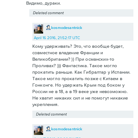
Видимо, дураки.
Deleted comment
kosmodesantnick
April 16 2016, 21:52:17 UTC
Кому удерживать? Это, что вообще будет,
совместное владение Франции и
Великобритании? )) При османских-то
Проливах? ))) Фантастика. Такое могло
прокатить раньше. Как Гибралтар у Испании.
Такое могло прокатить позже с Китаем в
Гонконге. Но удержать Крым под боком у
России не в 18, а в 19 веке уже невозможно.
Не хватит никаких сил и не помогут никакие
укрепления.
Deleted comment
kosmodesantnick