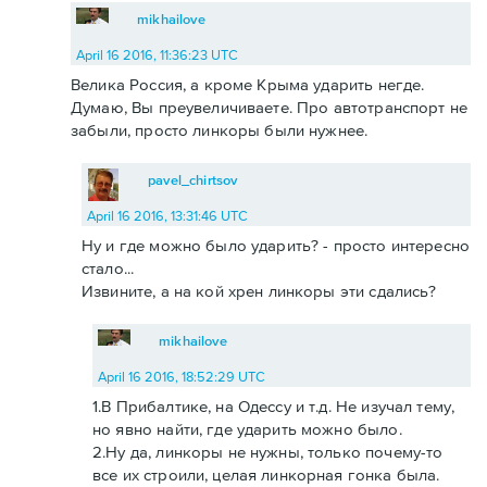
mikhailove
April 16 2016, 11:36:23 UTC
Велика Россия, а кроме Крыма ударить негде.
Думаю, Вы преувеличиваете. Про автотранспорт не
забыли, просто линкоры были нужнее.
pavel_chirtsov
April 16 2016, 13:31:46 UTC
Ну и где можно было ударить? - просто интересно
стало...
Извините, а на кой хрен линкоры эти сдались?
mikhailove
April 16 2016, 18:52:29 UTC
1.В Прибалтике, на Одессу и т.д. Не изучал тему,
но явно найти, где ударить можно было.
2.Ну да, линкоры не нужны, только почему-то
все их строили, целая линкорная гонка была.