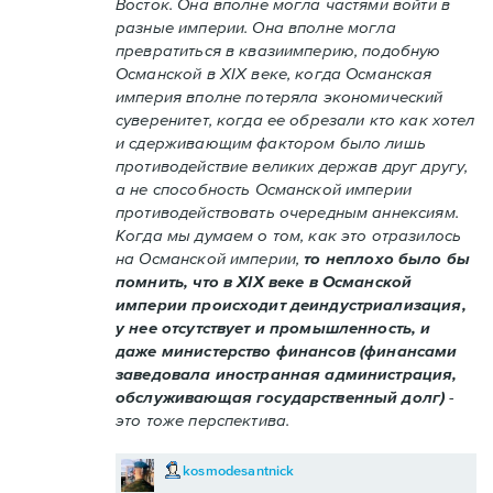
Восток. Она вполне могла частями войти в
разные империи. Она вполне могла
превратиться в квазиимперию, подобную
Османской в XIX веке, когда Османская
империя вполне потеряла экономический
суверенитет, когда ее обрезали кто как хотел
и сдерживающим фактором было лишь
противодействие великих держав друг другу,
а не способность Османской империи
противодействовать очередным аннексиям.
Когда мы думаем о том, как это отразилось
на Османской империи,
то неплохо было бы
помнить, что в XIX веке в Османской
империи происходит деиндустриализация,
у нее отсутствует и промышленность, и
даже министерство финансов (финансами
заведовала иностранная администрация,
обслуживающая государственный долг)
-
это тоже перспектива.
kosmodesantnick