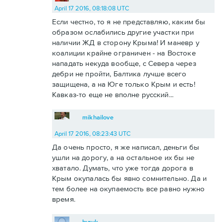
April 17 2016, 08:18:08 UTC
Если честно, то я не представляю, каким бы
образом ослабились другие участки при
наличии ЖД в сторону Крыма! И маневр у
коалиции крайне ограничен - на Востоке
нападать некуда вообще, с Севера через
дебри не пройти, Балтика лучше всего
защищена, а на Юге только Крым и есть!
Кавказ-то еще не вполне русский...
mikhailove
April 17 2016, 08:23:43 UTC
Да очень просто, я же написал, деньги бы
ушли на дорогу, а на остальное их бы не
хватало. Думать, что уже тогда дорога в
Крым окупалась бы явно сомнительно. Да и
тем более на окупаемость все равно нужно
время.
byruk