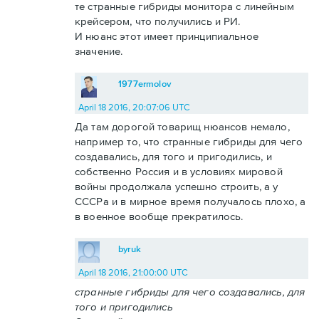
те странные гибриды монитора с линейным
крейсером, что получились и РИ.
И нюанс этот имеет принципиальное
значение.
1977ermolov
April 18 2016, 20:07:06 UTC
Да там дорогой товарищ нюансов немало,
например то, что странные гибриды для чего
создавались, для того и пригодились, и
собственно Россия и в условиях мировой
войны продолжала успешно строить, а у
СССРа и в мирное время получалось плохо, а
в военное вообще прекратилось.
byruk
April 18 2016, 21:00:00 UTC
странные гибриды для чего создавались, для
того и пригодились