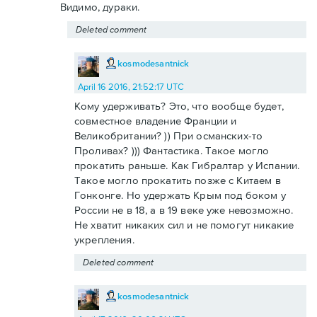
Видимо, дураки.
Deleted comment
kosmodesantnick
April 16 2016, 21:52:17 UTC
Кому удерживать? Это, что вообще будет,
совместное владение Франции и
Великобритании? )) При османских-то
Проливах? ))) Фантастика. Такое могло
прокатить раньше. Как Гибралтар у Испании.
Такое могло прокатить позже с Китаем в
Гонконге. Но удержать Крым под боком у
России не в 18, а в 19 веке уже невозможно.
Не хватит никаких сил и не помогут никакие
укрепления.
Deleted comment
kosmodesantnick