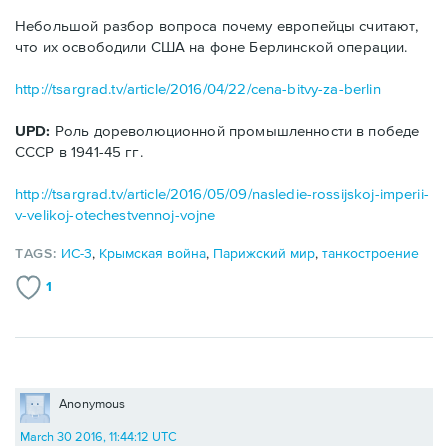
Небольшой разбор вопроса почему европейцы считают,
что их освободили США на фоне Берлинской операции.
http://tsargrad.tv/article/2016/04/22/cena-bitvy-za-berlin
UPD:
Роль дореволюционной промышленности в победе
СССР в 1941-45 гг.
http://tsargrad.tv/article/2016/05/09/nasledie-rossijskoj-imperii-
v-velikoj-otechestvennoj-vojne
TAGS:
ИС-3
,
Крымская война
,
Парижский мир
,
танкостроение
1
Anonymous
March 30 2016, 11:44:12 UTC