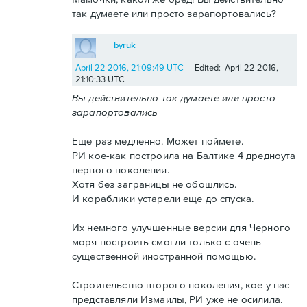
так думаете или просто зарапортовались?
byruk
April 22 2016, 21:09:49 UTC
Edited: April 22 2016,
21:10:33 UTC
Вы действительно так думаете или просто
зарапортовались
Еще раз медленно. Может поймете.
РИ кое-как построила на Балтике 4 дредноута
первого поколения.
Хотя без заграницы не обошлись.
И кораблики устарели еще до спуска.
Их немного улучшенные версии для Черного
моря построить смогли только с очень
существенной иностранной помощью.
Строительство второго поколения, кое у нас
представляли Измаилы, РИ уже не осилила.