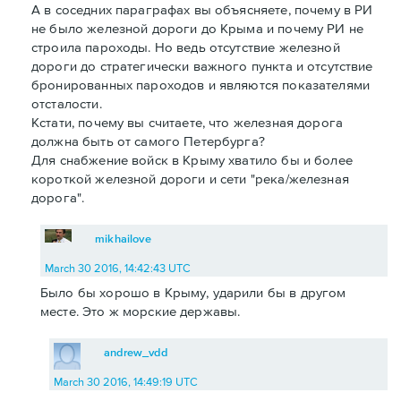
А в соседних параграфах вы объясняете, почему в РИ
не было железной дороги до Крыма и почему РИ не
строила пароходы. Но ведь отсутствие железной
дороги до стратегически важного пункта и отсутствие
бронированных пароходов и являются показателями
отсталости.
Кстати, почему вы считаете, что железная дорога
должна быть от самого Петербурга?
Для снабжение войск в Крыму хватило бы и более
короткой железной дороги и сети "река/железная
дорога".
mikhailove
March 30 2016, 14:42:43 UTC
Было бы хорошо в Крыму, ударили бы в другом
месте. Это ж морские державы.
andrew_vdd
March 30 2016, 14:49:19 UTC