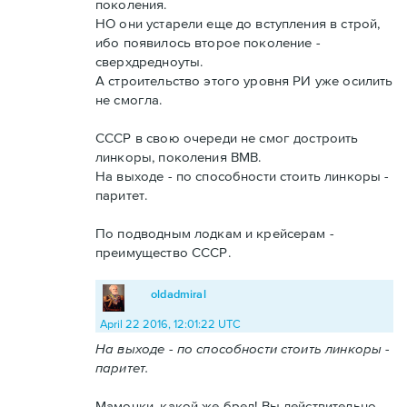
поколения.
НО они устарели еще до вступления в строй,
ибо появилось второе поколение -
сверхдредноуты.
А строительство этого уровня РИ уже осилить
не смогла.
СССР в свою очереди не смог достроить
линкоры, поколения ВМВ.
На выходе - по способности стоить линкоры -
паритет.
По подводным лодкам и крейсерам -
преимущество СССР.
oldadmiral
April 22 2016, 12:01:22 UTC
На выходе - по способности стоить линкоры -
паритет.
Мамочки, какой же бред! Вы действительно