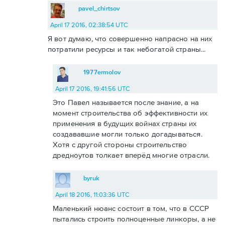
pavel_chirtsov
April 17 2016, 02:38:54 UTC
Я вот думаю, что совершенно напрасно на них
потратили ресурсы и так небогатой страны...
1977ermolov
April 17 2016, 19:41:56 UTC
Это Павел называется после знание, а на
момент строительства об эффективности их
применения в будущих войнах страны их
создававшие могли только догадываться.
Хотя с другой стороны строительство
дредноутов толкает вперёд многие отрасли.
byruk
April 18 2016, 11:03:36 UTC
Маленький нюанс состоит в том, что в СССР
пытались строить полноценные линкоры, а не