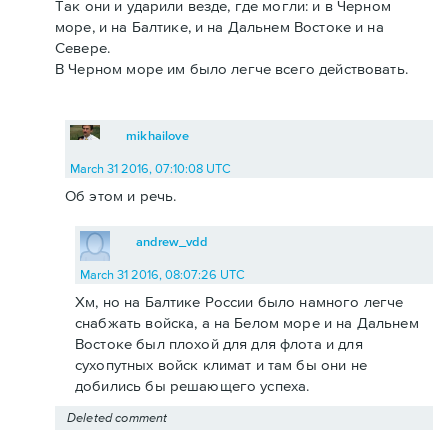
Так они и ударили везде, где могли: и в Черном
море, и на Балтике, и на Дальнем Востоке и на
Севере.
В Черном море им было легче всего действовать.
mikhailove
March 31 2016, 07:10:08 UTC
Об этом и речь.
andrew_vdd
March 31 2016, 08:07:26 UTC
Хм, но на Балтике России было намного легче
снабжать войска, а на Белом море и на Дальнем
Востоке был плохой для для флота и для
сухопутных войск климат и там бы они не
добились бы решающего успеха.
Deleted comment