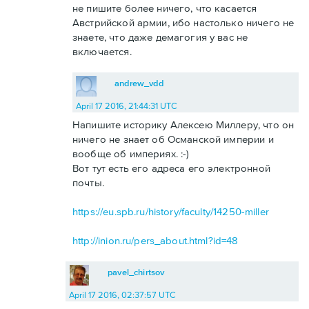
не пишите более ничего, что касается
Австрийской армии, ибо настолько ничего не
знаете, что даже демагогия у вас не
включается.
andrew_vdd
April 17 2016, 21:44:31 UTC
Напишите историку Алексею Миллеру, что он
ничего не знает об Османской империи и
вообще об империях. :-)
Вот тут есть его адреса его электронной
почты.
https://eu.spb.ru/history/faculty/14250-miller
http://inion.ru/pers_about.html?id=48
pavel_chirtsov
April 17 2016, 02:37:57 UTC