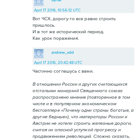
April 17 2016, 10:56:12 UTC
Вот ЧСХ, дорогу-то все равно строить
пришлось.
И в тот же исторический период.
Как урок поражения.
andrew_vdd
April 17 2016, 20:42:48 UTC
Частично соглашусь с вами.
В отношении России и других считающихся
отсталыми монархий Священного союза
распространено мнение (повторенное в том
числе и в популярном экономическом
бестселлере «Почему одни страны богатые, а
другие бедные»), что императоры России и
Австрии не хотели строить железные дороги,
считая их опасной уступкой прогрессу и
продвижением революций. Сложно сказать,