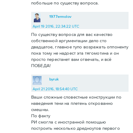
побольше по существу вопроса.
1977ermolov
April 19 2016, 22:34:22 UTC
По существу вопроса для вас качество
собственной аргументации дело сто
двадцатое, главное тупо возражать оппоненту
пока тому не надоест эта тягомотина и он
просто перестанет вам отвечать, и всё
ПОБЕДА!
byruk
April 21 2016, 18:54:40 UTC
Ваши сложные словестные конструкции по
наведения тени на плетень открованно
смешны.
По факту
РИ смогла с иностранной помощью
построить несколько дредноутов первого