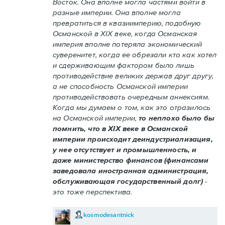
Восток. Она вполне могла частями войти в
разные империи. Она вполне могла
превратиться в квазиимперию, подобную
Османской в XIX веке, когда Османская
империя вполне потеряла экономический
суверенитет, когда ее обрезали кто как хотел
и сдерживающим фактором было лишь
противодействие великих держав друг другу,
а не способность Османской империи
противодействовать очередным аннексиям.
Когда мы думаем о том, как это отразилось
на Османской империи,
то неплохо было бы
помнить, что в XIX веке в Османской
империи происходит деиндустриализация,
у нее отсутствует и промышленность, и
даже министерство финансов (финансами
заведовала иностранная администрация,
обслуживающая государственный долг)
-
это тоже перспектива.
kosmodesantnick