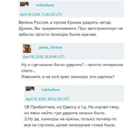
mikhailove
April 16 2016, 11:36:23 UTC
Велика Россия, а кроме Крыма ударить негде.
Думаю, Вы преувеличиваете. Про автотранспорт не
забыли, просто линкоры были нужнее.
pavel_chirtsov
April 16 2016, 13:31:46 UTC
Ну и где можно было ударить? - просто интересно
стало...
Извините, а на кой хрен линкоры эти сдались?
mikhailove
April 16 2016, 18:52:29 UTC
1.В Прибалтике, на Одессу и т.д. Не изучал тему,
но явно найти, где ударить можно было.
2.Ну да, линкоры не нужны, только почему-то
все их строили, целая линкорная гонка была.