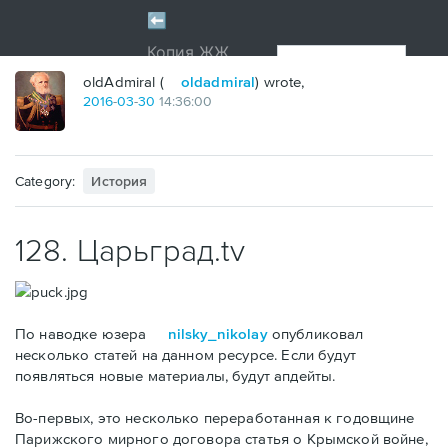
oldAdmiral (
oldadmiral
) wrote,
2016
-
03
-
30
14:36:00
Category:
История
128. Царьград.tv
По наводке юзера
nilsky_nikolay
опубликовал
несколько статей на данном ресурсе. Если будут
появляться новые материалы, будут апдейты.
Во-первых, это несколько переработанная к годовщине
Парижского мирного договора статья о Крымской войне,