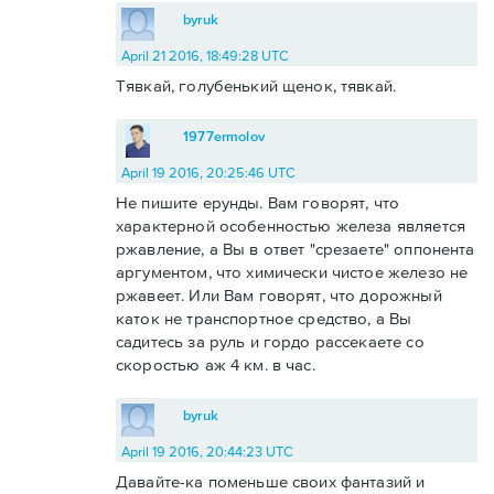
byruk
April 21 2016, 18:49:28 UTC
Тявкай, голубенький щенок, тявкай.
1977ermolov
April 19 2016, 20:25:46 UTC
Не пишите ерунды. Вам говорят, что
характерной особенностью железа является
ржавление, а Вы в ответ "срезаете" оппонента
аргументом, что химически чистое железо не
ржавеет. Или Вам говорят, что дорожный
каток не транспортное средство, а Вы
садитесь за руль и гордо рассекаете со
скоростью аж 4 км. в час.
byruk
April 19 2016, 20:44:23 UTC
Давайте-ка поменьше своих фантазий и