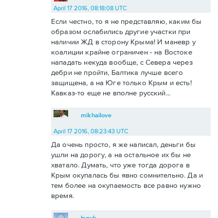
April 17 2016, 08:18:08 UTC
Если честно, то я не представляю, каким бы
образом ослабились другие участки при
наличии ЖД в сторону Крыма! И маневр у
коалиции крайне ограничен - на Востоке
нападать некуда вообще, с Севера через
дебри не пройти, Балтика лучше всего
защищена, а на Юге только Крым и есть!
Кавказ-то еще не вполне русский...
mikhailove
April 17 2016, 08:23:43 UTC
Да очень просто, я же написал, деньги бы
ушли на дорогу, а на остальное их бы не
хватало. Думать, что уже тогда дорога в
Крым окупалась бы явно сомнительно. Да и
тем более на окупаемость все равно нужно
время.
byruk