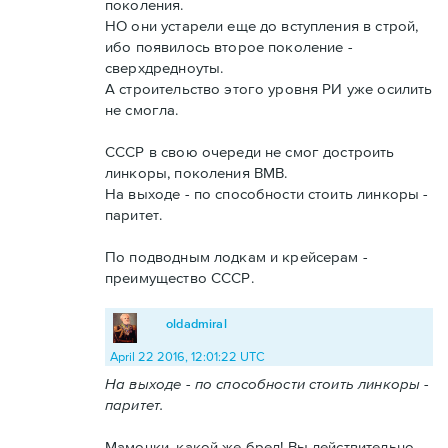
поколения.
НО они устарели еще до вступления в строй,
ибо появилось второе поколение -
сверхдредноуты.
А строительство этого уровня РИ уже осилить
не смогла.
СССР в свою очереди не смог достроить
линкоры, поколения ВМВ.
На выходе - по способности стоить линкоры -
паритет.
По подводным лодкам и крейсерам -
преимущество СССР.
oldadmiral
April 22 2016, 12:01:22 UTC
На выходе - по способности стоить линкоры -
паритет.
Мамочки, какой же бред! Вы действительно