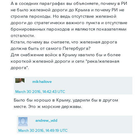
А в соседних параграфах вы объясняете, почему в РИ
не было железной дороги до Крыма и почему РИ не
строила пароходы. Но ведь отсутствие железной
дороги до стратегически важного пункта и отсутствие
бронированных пароходов и являются показателями
отсталости.
Кстати, почему вы считаете, что железная дорога
должна быть от самого Петербурга?
Для снабжение войск в Крыму хватило бы и более
короткой железной дороги и сети "река/железная
дорога".
mikhailove
March 30 2016, 14:42:43 UTC
Было бы хорошо в Крыму, ударили бы в другом
месте. Это ж морские державы.
andrew_vdd
March 30 2016, 14:49:19 UTC