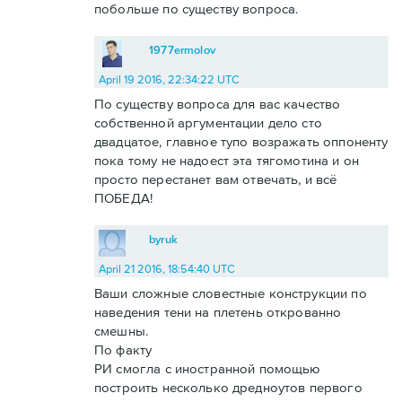
побольше по существу вопроса.
1977ermolov
April 19 2016, 22:34:22 UTC
По существу вопроса для вас качество
собственной аргументации дело сто
двадцатое, главное тупо возражать оппоненту
пока тому не надоест эта тягомотина и он
просто перестанет вам отвечать, и всё
ПОБЕДА!
byruk
April 21 2016, 18:54:40 UTC
Ваши сложные словестные конструкции по
наведения тени на плетень открованно
смешны.
По факту
РИ смогла с иностранной помощью
построить несколько дредноутов первого