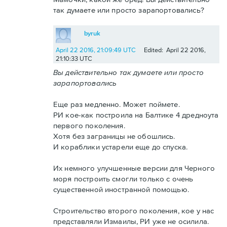
так думаете или просто зарапортовались?
byruk
April 22 2016, 21:09:49 UTC
Edited: April 22 2016,
21:10:33 UTC
Вы действительно так думаете или просто
зарапортовались
Еще раз медленно. Может поймете.
РИ кое-как построила на Балтике 4 дредноута
первого поколения.
Хотя без заграницы не обошлись.
И кораблики устарели еще до спуска.
Их немного улучшенные версии для Черного
моря построить смогли только с очень
существенной иностранной помощью.
Строительство второго поколения, кое у нас
представляли Измаилы, РИ уже не осилила.