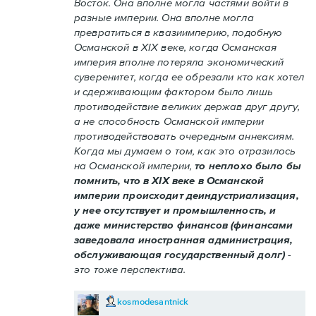
Восток. Она вполне могла частями войти в
разные империи. Она вполне могла
превратиться в квазиимперию, подобную
Османской в XIX веке, когда Османская
империя вполне потеряла экономический
суверенитет, когда ее обрезали кто как хотел
и сдерживающим фактором было лишь
противодействие великих держав друг другу,
а не способность Османской империи
противодействовать очередным аннексиям.
Когда мы думаем о том, как это отразилось
на Османской империи,
то неплохо было бы
помнить, что в XIX веке в Османской
империи происходит деиндустриализация,
у нее отсутствует и промышленность, и
даже министерство финансов (финансами
заведовала иностранная администрация,
обслуживающая государственный долг)
-
это тоже перспектива.
kosmodesantnick