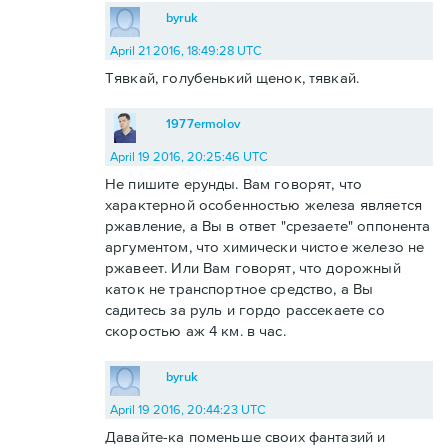
byruk
April 21 2016, 18:49:28 UTC
Тявкай, голубенький щенок, тявкай.
1977ermolov
April 19 2016, 20:25:46 UTC
Не пишите ерунды. Вам говорят, что
характерной особенностью железа является
ржавление, а Вы в ответ "срезаете" оппонента
аргументом, что химически чистое железо не
ржавеет. Или Вам говорят, что дорожный
каток не транспортное средство, а Вы
садитесь за руль и гордо рассекаете со
скоростью аж 4 км. в час.
byruk
April 19 2016, 20:44:23 UTC
Давайте-ка поменьше своих фантазий и