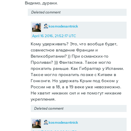
Видимо, дураки.
Deleted comment
kosmodesantnick
April 16 2016, 21:52:17 UTC
Кому удерживать? Это, что вообще будет,
совместное владение Франции и
Великобритании? )) При османских-то
Проливах? ))) Фантастика. Такое могло
прокатить раньше. Как Гибралтар у Испании.
Такое могло прокатить позже с Китаем в
Гонконге. Но удержать Крым под боком у
России не в 18, а в 19 веке уже невозможно.
Не хватит никаких сил и не помогут никакие
укрепления.
Deleted comment
kosmodesantnick