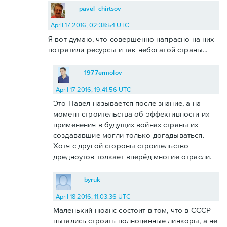
pavel_chirtsov
April 17 2016, 02:38:54 UTC
Я вот думаю, что совершенно напрасно на них
потратили ресурсы и так небогатой страны...
1977ermolov
April 17 2016, 19:41:56 UTC
Это Павел называется после знание, а на
момент строительства об эффективности их
применения в будущих войнах страны их
создававшие могли только догадываться.
Хотя с другой стороны строительство
дредноутов толкает вперёд многие отрасли.
byruk
April 18 2016, 11:03:36 UTC
Маленький нюанс состоит в том, что в СССР
пытались строить полноценные линкоры, а не