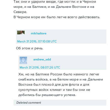
Так они и ударили везде, где могли: и в Черном
море, и на Балтике, и на Дальнем Востоке и на
Севере.
В Черном море им было легче всего действовать.
mikhailove
March 31 2016, 07:10:08 UTC
Об этом и речь.
andrew_vdd
March 31 2016, 08:07:26 UTC
Хм, но на Балтике России было намного легче
снабжать войска, а на Белом море и на Дальнем
Востоке был плохой для для флота и для
сухопутных войск климат и там бы они не
добились бы решающего успеха.
Deleted comment