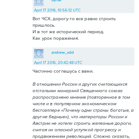
April 17 2016, 10:56:12 UTC
Вот ЧСХ, дорогу-то все равно строить
пришлось.
И в тот же исторический период.
Как урок поражения.
andrew_vdd
April 17 2016, 20:42:48 UTC
Частично соглашусь с вами.
В отношении России и других считающихся
отсталыми монархий Священного союза
распространено мнение (повторенное в том
числе и в популярном экономическом
бестселлере «Почему одни страны богатые, а
другие бедные»), что императоры России и
Австрии не хотели строить железные дороги,
считая их опасной уступкой прогрессу и
продвижением революций. Сложно сказать,