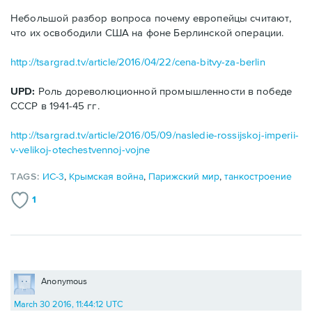
Небольшой разбор вопроса почему европейцы считают,
что их освободили США на фоне Берлинской операции.
http://tsargrad.tv/article/2016/04/22/cena-bitvy-za-berlin
UPD:
Роль дореволюционной промышленности в победе
СССР в 1941-45 гг.
http://tsargrad.tv/article/2016/05/09/nasledie-rossijskoj-imperii-
v-velikoj-otechestvennoj-vojne
TAGS:
ИС-3
,
Крымская война
,
Парижский мир
,
танкостроение
1
Anonymous
March 30 2016, 11:44:12 UTC