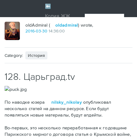
oldAdmiral (
oldadmiral
) wrote,
2016
-
03
-
30
14:36:00
Category:
История
128. Царьград.tv
По наводке юзера
nilsky_nikolay
опубликовал
несколько статей на данном ресурсе. Если будут
появляться новые материалы, будут апдейты.
Во-первых, это несколько переработанная к годовщине
Парижского мирного договора статья о Крымской войне,