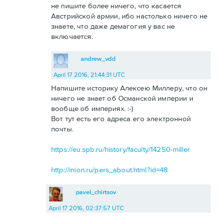
не пишите более ничего, что касается
Австрийской армии, ибо настолько ничего не
знаете, что даже демагогия у вас не
включается.
andrew_vdd
April 17 2016, 21:44:31 UTC
Напишите историку Алексею Миллеру, что он
ничего не знает об Османской империи и
вообще об империях. :-)
Вот тут есть его адреса его электронной
почты.
https://eu.spb.ru/history/faculty/14250-miller
http://inion.ru/pers_about.html?id=48
pavel_chirtsov
April 17 2016, 02:37:57 UTC