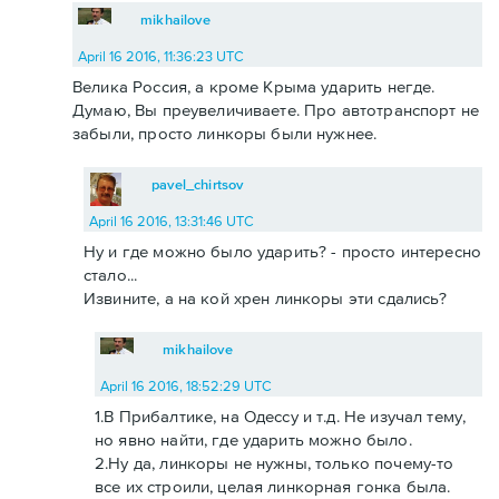
mikhailove
April 16 2016, 11:36:23 UTC
Велика Россия, а кроме Крыма ударить негде.
Думаю, Вы преувеличиваете. Про автотранспорт не
забыли, просто линкоры были нужнее.
pavel_chirtsov
April 16 2016, 13:31:46 UTC
Ну и где можно было ударить? - просто интересно
стало...
Извините, а на кой хрен линкоры эти сдались?
mikhailove
April 16 2016, 18:52:29 UTC
1.В Прибалтике, на Одессу и т.д. Не изучал тему,
но явно найти, где ударить можно было.
2.Ну да, линкоры не нужны, только почему-то
все их строили, целая линкорная гонка была.