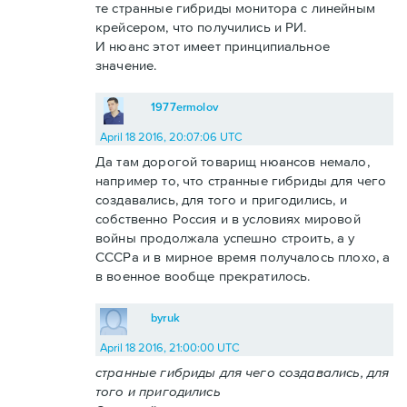
те странные гибриды монитора с линейным
крейсером, что получились и РИ.
И нюанс этот имеет принципиальное
значение.
1977ermolov
April 18 2016, 20:07:06 UTC
Да там дорогой товарищ нюансов немало,
например то, что странные гибриды для чего
создавались, для того и пригодились, и
собственно Россия и в условиях мировой
войны продолжала успешно строить, а у
СССРа и в мирное время получалось плохо, а
в военное вообще прекратилось.
byruk
April 18 2016, 21:00:00 UTC
странные гибриды для чего создавались, для
того и пригодились