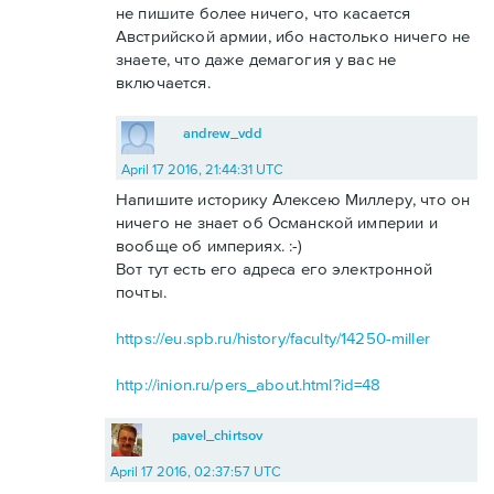
не пишите более ничего, что касается
Австрийской армии, ибо настолько ничего не
знаете, что даже демагогия у вас не
включается.
andrew_vdd
April 17 2016, 21:44:31 UTC
Напишите историку Алексею Миллеру, что он
ничего не знает об Османской империи и
вообще об империях. :-)
Вот тут есть его адреса его электронной
почты.
https://eu.spb.ru/history/faculty/14250-miller
http://inion.ru/pers_about.html?id=48
pavel_chirtsov
April 17 2016, 02:37:57 UTC