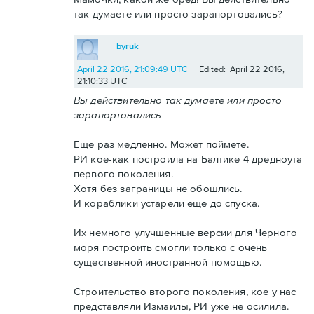
так думаете или просто зарапортовались?
byruk
April 22 2016, 21:09:49 UTC
Edited: April 22 2016,
21:10:33 UTC
Вы действительно так думаете или просто
зарапортовались
Еще раз медленно. Может поймете.
РИ кое-как построила на Балтике 4 дредноута
первого поколения.
Хотя без заграницы не обошлись.
И кораблики устарели еще до спуска.
Их немного улучшенные версии для Черного
моря построить смогли только с очень
существенной иностранной помощью.
Строительство второго поколения, кое у нас
представляли Измаилы, РИ уже не осилила.