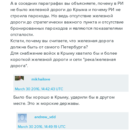
А в соседних параграфах вы объясняете, почему в РИ
не было железной дороги до Крыма и почему РИ не
строила пароходы. Но ведь отсутствие железной
дороги до стратегически важного пункта и отсутствие
бронированных пароходов и являются показателями
отсталости.
Кстати, почему вы считаете, что железная дорога
должна быть от самого Петербурга?
Для снабжение войск в Крыму хватило бы и более
короткой железной дороги и сети "река/железная
дорога".
mikhailove
March 30 2016, 14:42:43 UTC
Было бы хорошо в Крыму, ударили бы в другом
месте. Это ж морские державы.
andrew_vdd
March 30 2016, 14:49:19 UTC