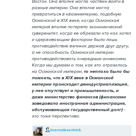
Восток. Она вполне могла частями войти в
разные империи. Она вполне могла
превратиться в квазиимперию, подобную
Османской в XIX веке, когда Османская
империя вполне потеряла экономический
суверенитет, когда ее обрезали кто как хотел
и сдерживающим фактором было лишь
противодействие великих держав друг другу,
а не способность Османской империи
противодействовать очередным аннексиям.
Когда мы думаем о том, как это отразилось
на Османской империи,
то неплохо было бы
помнить, что в XIX веке в Османской
империи происходит деиндустриализация,
у нее отсутствует и промышленность, и
даже министерство финансов (финансами
заведовала иностранная администрация,
обслуживающая государственный долг)
-
это тоже перспектива.
kosmodesantnick