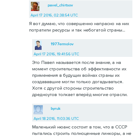
pavel_chirtsov
April 17 2016, 02:38:54 UTC
Я вот думаю, что совершенно напрасно на них
потратили ресурсы и так небогатой страны...
1977ermolov
April 17 2016, 19:41:56 UTC
Это Павел называется после знание, а на
момент строительства об эффективности их
применения в будущих войнах страны их
создававшие могли только догадываться.
Хотя с другой стороны строительство
дредноутов толкает вперёд многие отрасли.
byruk
April 18 2016, 11:03:36 UTC
Маленький нюанс состоит в том, что в СССР
пытались строить полноценные линкоры, а не