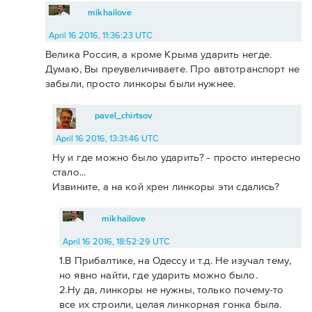
mikhailove
April 16 2016, 11:36:23 UTC
Велика Россия, а кроме Крыма ударить негде.
Думаю, Вы преувеличиваете. Про автотранспорт не
забыли, просто линкоры были нужнее.
pavel_chirtsov
April 16 2016, 13:31:46 UTC
Ну и где можно было ударить? - просто интересно
стало...
Извините, а на кой хрен линкоры эти сдались?
mikhailove
April 16 2016, 18:52:29 UTC
1.В Прибалтике, на Одессу и т.д. Не изучал тему,
но явно найти, где ударить можно было.
2.Ну да, линкоры не нужны, только почему-то
все их строили, целая линкорная гонка была.