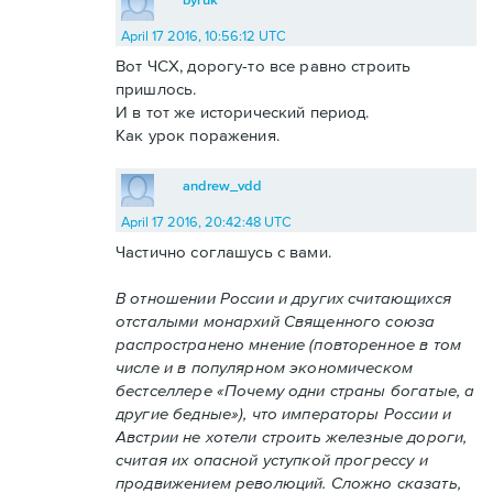
April 17 2016, 10:56:12 UTC
Вот ЧСХ, дорогу-то все равно строить
пришлось.
И в тот же исторический период.
Как урок поражения.
andrew_vdd
April 17 2016, 20:42:48 UTC
Частично соглашусь с вами.
В отношении России и других считающихся
отсталыми монархий Священного союза
распространено мнение (повторенное в том
числе и в популярном экономическом
бестселлере «Почему одни страны богатые, а
другие бедные»), что императоры России и
Австрии не хотели строить железные дороги,
считая их опасной уступкой прогрессу и
продвижением революций. Сложно сказать,