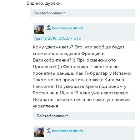
Видимо, дураки.
Deleted comment
kosmodesantnick
April 16 2016, 21:52:17 UTC
Кому удерживать? Это, что вообще будет,
совместное владение Франции и
Великобритании? )) При османских-то
Проливах? ))) Фантастика. Такое могло
прокатить раньше. Как Гибралтар у Испании.
Такое могло прокатить позже с Китаем в
Гонконге. Но удержать Крым под боком у
России не в 18, а в 19 веке уже невозможно.
Не хватит никаких сил и не помогут никакие
укрепления.
Deleted comment
kosmodesantnick