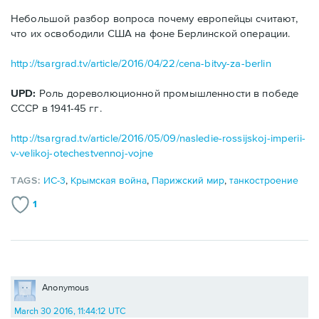
Небольшой разбор вопроса почему европейцы считают,
что их освободили США на фоне Берлинской операции.
http://tsargrad.tv/article/2016/04/22/cena-bitvy-za-berlin
UPD:
Роль дореволюционной промышленности в победе
СССР в 1941-45 гг.
http://tsargrad.tv/article/2016/05/09/nasledie-rossijskoj-imperii-
v-velikoj-otechestvennoj-vojne
TAGS:
ИС-3
,
Крымская война
,
Парижский мир
,
танкостроение
1
Anonymous
March 30 2016, 11:44:12 UTC