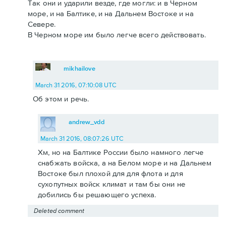
Так они и ударили везде, где могли: и в Черном
море, и на Балтике, и на Дальнем Востоке и на
Севере.
В Черном море им было легче всего действовать.
mikhailove
March 31 2016, 07:10:08 UTC
Об этом и речь.
andrew_vdd
March 31 2016, 08:07:26 UTC
Хм, но на Балтике России было намного легче
снабжать войска, а на Белом море и на Дальнем
Востоке был плохой для для флота и для
сухопутных войск климат и там бы они не
добились бы решающего успеха.
Deleted comment