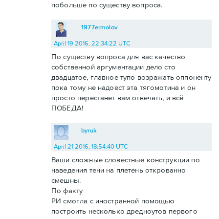
побольше по существу вопроса.
1977ermolov
April 19 2016, 22:34:22 UTC
По существу вопроса для вас качество
собственной аргументации дело сто
двадцатое, главное тупо возражать оппоненту
пока тому не надоест эта тягомотина и он
просто перестанет вам отвечать, и всё
ПОБЕДА!
byruk
April 21 2016, 18:54:40 UTC
Ваши сложные словестные конструкции по
наведения тени на плетень открованно
смешны.
По факту
РИ смогла с иностранной помощью
построить несколько дредноутов первого