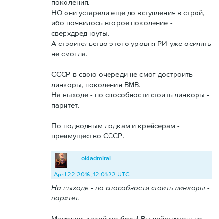
поколения.
НО они устарели еще до вступления в строй,
ибо появилось второе поколение -
сверхдредноуты.
А строительство этого уровня РИ уже осилить
не смогла.
СССР в свою очереди не смог достроить
линкоры, поколения ВМВ.
На выходе - по способности стоить линкоры -
паритет.
По подводным лодкам и крейсерам -
преимущество СССР.
oldadmiral
April 22 2016, 12:01:22 UTC
На выходе - по способности стоить линкоры -
паритет.
Мамочки, какой же бред! Вы действительно