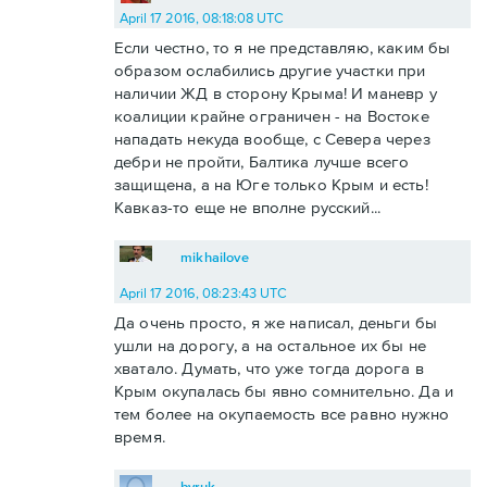
April 17 2016, 08:18:08 UTC
Если честно, то я не представляю, каким бы
образом ослабились другие участки при
наличии ЖД в сторону Крыма! И маневр у
коалиции крайне ограничен - на Востоке
нападать некуда вообще, с Севера через
дебри не пройти, Балтика лучше всего
защищена, а на Юге только Крым и есть!
Кавказ-то еще не вполне русский...
mikhailove
April 17 2016, 08:23:43 UTC
Да очень просто, я же написал, деньги бы
ушли на дорогу, а на остальное их бы не
хватало. Думать, что уже тогда дорога в
Крым окупалась бы явно сомнительно. Да и
тем более на окупаемость все равно нужно
время.
byruk