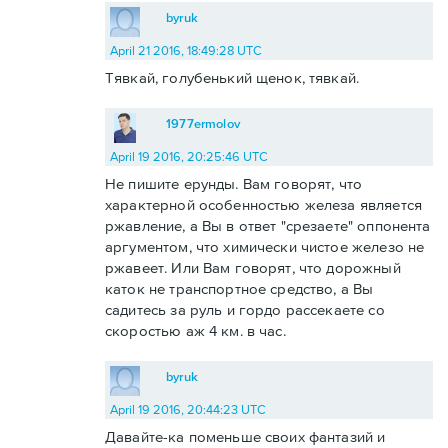
byruk
April 21 2016, 18:49:28 UTC
Тявкай, голубенький щенок, тявкай.
1977ermolov
April 19 2016, 20:25:46 UTC
Не пишите ерунды. Вам говорят, что
характерной особенностью железа является
ржавление, а Вы в ответ "срезаете" оппонента
аргументом, что химически чистое железо не
ржавеет. Или Вам говорят, что дорожный
каток не транспортное средство, а Вы
садитесь за руль и гордо рассекаете со
скоростью аж 4 км. в час.
byruk
April 19 2016, 20:44:23 UTC
Давайте-ка поменьше своих фантазий и