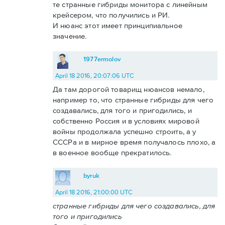
те странные гибриды монитора с линейным
крейсером, что получились и РИ.
И нюанс этот имеет принципиальное
значение.
1977ermolov
April 18 2016, 20:07:06 UTC
Да там дорогой товарищ нюансов немало,
например то, что странные гибриды для чего
создавались, для того и пригодились, и
собственно Россия и в условиях мировой
войны продолжала успешно строить, а у
СССРа и в мирное время получалось плохо, а
в военное вообще прекратилось.
byruk
April 18 2016, 21:00:00 UTC
странные гибриды для чего создавались, для
того и пригодились