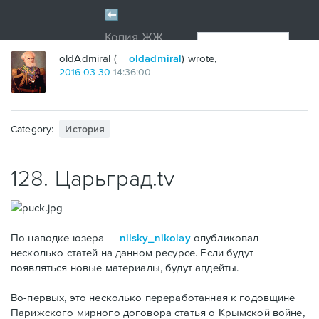
oldAdmiral (
oldadmiral
) wrote,
2016
-
03
-
30
14:36:00
Category:
История
128. Царьград.tv
По наводке юзера
nilsky_nikolay
опубликовал
несколько статей на данном ресурсе. Если будут
появляться новые материалы, будут апдейты.
Во-первых, это несколько переработанная к годовщине
Парижского мирного договора статья о Крымской войне,