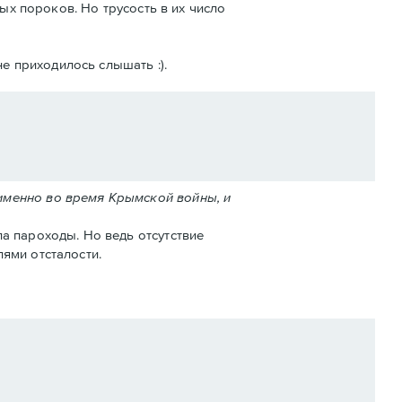
ых пороков. Но трусость в их число
е приходилось слышать :).
именно во время Крымской войны, и
а пароходы. Но ведь отсутствие
ями отсталости.