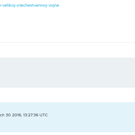
-v-velikoj-otechestvennoj-vojne
ch 30 2016, 13:27:36 UTC