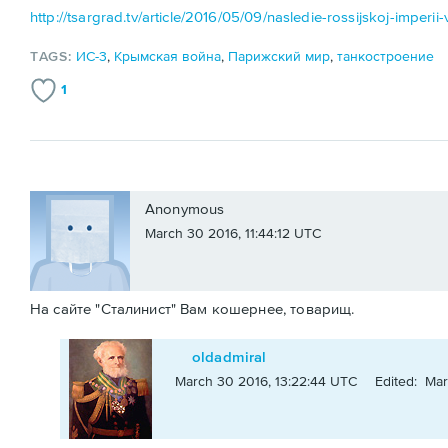
http://tsargrad.tv/article/2016/05/09/nasledie-rossijskoj-imperii
TAGS:
ИС-3
,
Крымская война
,
Парижский мир
,
танкостроение
1
Anonymous
March 30 2016, 11:44:12 UTC
На сайте "Сталинист" Вам кошернее, товарищ.
oldadmiral
March 30 2016, 13:22:44 UTC
Edited: Mar