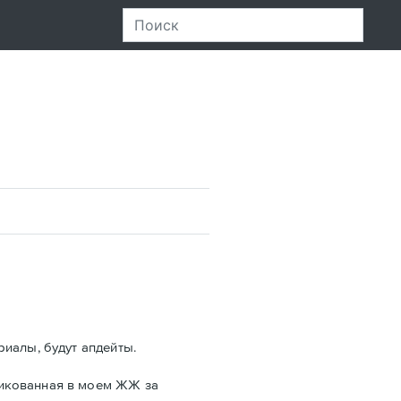
риалы, будут апдейты.
ликованная в моем ЖЖ за