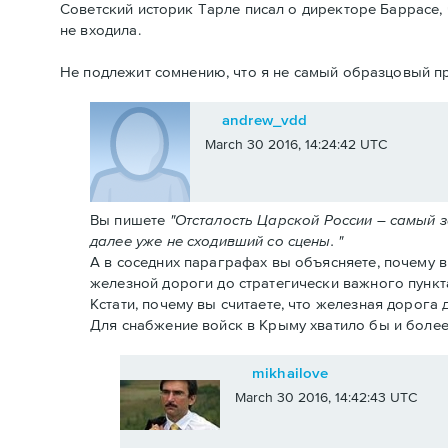
Советский историк Тарле писал о директоре Баррасе, 
не входила.
Не подлежит сомнению, что я не самый образцовый пр
andrew_vdd
March 30 2016, 14:24:42 UTC
Вы пишете
"Отсталость Царской России – самый 
далее уже не сходивший со сцены. "
А в соседних параграфах вы объясняете, почему 
железной дороги до стратегически важного пункт
Кстати, почему вы считаете, что железная дорога
Для снабжение войск в Крыму хватило бы и более
mikhailove
March 30 2016, 14:42:43 UTC