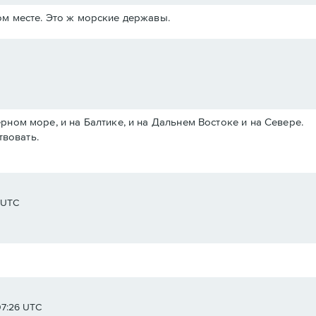
м месте. Это ж морские державы.
Черном море, и на Балтике, и на Дальнем Востоке и на Севере.
твовать.
8 UTC
07:26 UTC