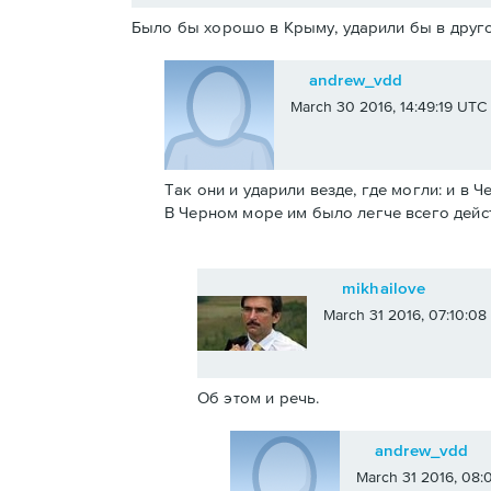
Было бы хорошо в Крыму, ударили бы в друго
andrew_vdd
March 30 2016, 14:49:19 UTC
Так они и ударили везде, где могли: и в 
В Черном море им было легче всего дейс
mikhailove
March 31 2016, 07:10:0
Об этом и речь.
andrew_vdd
March 31 2016, 08: