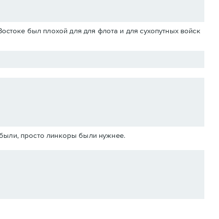
Востоке был плохой для для флота и для сухопутных войск
абыли, просто линкоры были нужнее.