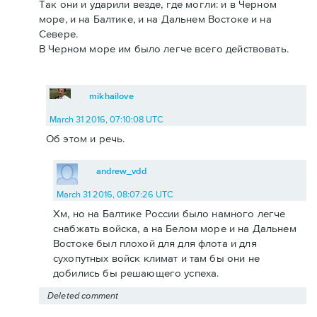
Так они и ударили везде, где могли: и в Черном
море, и на Балтике, и на Дальнем Востоке и на
Севере.
В Черном море им было легче всего действовать.
mikhailove
March 31 2016, 07:10:08 UTC
Об этом и речь.
andrew_vdd
March 31 2016, 08:07:26 UTC
Хм, но на Балтике России было намного легче
снабжать войска, а на Белом море и на Дальнем
Востоке был плохой для для флота и для
сухопутных войск климат и там бы они не
добились бы решающего успеха.
Deleted comment