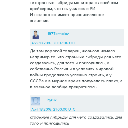
те странные гибриды монитора с линейным
крейсером, что получились и РИ.
И нюанс этот имеет принципиальное
значение.
1977ermolov
April 18 2016, 20:07:06 UTC
Да там дорогой товарищ нюансов немало,
например то, что странные гибриды для чего
создавались, для того и пригодились, и
собственно Россия и в условиях мировой
войны продолжала успешно строить, а у
СССРа и в мирное время получалось плохо, а
в военное вообще прекратилось.
byruk
April 18 2016, 21:00:00 UTC
странные гибриды для чего создавались, для
того и пригодились