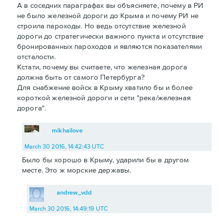
А в соседних параграфах вы объясняете, почему в РИ
не было железной дороги до Крыма и почему РИ не
строила пароходы. Но ведь отсутствие железной
дороги до стратегически важного пункта и отсутствие
бронированных пароходов и являются показателями
отсталости.
Кстати, почему вы считаете, что железная дорога
должна быть от самого Петербурга?
Для снабжение войск в Крыму хватило бы и более
короткой железной дороги и сети "река/железная
дорога".
mikhailove
March 30 2016, 14:42:43 UTC
Было бы хорошо в Крыму, ударили бы в другом
месте. Это ж морские державы.
andrew_vdd
March 30 2016, 14:49:19 UTC