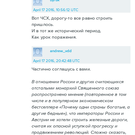
April 17 2016, 10:56:12 UTC
Вот ЧСХ, дорогу-то все равно строить
пришлось.
И в тот же исторический период.
Как урок поражения.
andrew_vdd
April 17 2016, 20:42:48 UTC
Частично соглашусь с вами.
В отношении России и других считающихся
отсталыми монархий Священного союза
распространено мнение (повторенное в том
числе и в популярном экономическом
бестселлере «Почему одни страны богатые, а
другие бедные»), что императоры России и
Австрии не хотели строить железные дороги,
считая их опасной уступкой прогрессу и
продвижением революций. Сложно сказать,