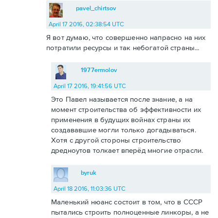
pavel_chirtsov
April 17 2016, 02:38:54 UTC
Я вот думаю, что совершенно напрасно на них
потратили ресурсы и так небогатой страны...
1977ermolov
April 17 2016, 19:41:56 UTC
Это Павел называется после знание, а на
момент строительства об эффективности их
применения в будущих войнах страны их
создававшие могли только догадываться.
Хотя с другой стороны строительство
дредноутов толкает вперёд многие отрасли.
byruk
April 18 2016, 11:03:36 UTC
Маленький нюанс состоит в том, что в СССР
пытались строить полноценные линкоры, а не