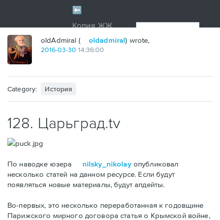
oldAdmiral (
oldadmiral
) wrote,
2016
-
03
-
30
14:36:00
Category:
История
128. Царьград.tv
По наводке юзера
nilsky_nikolay
опубликовал
несколько статей на данном ресурсе. Если будут
появляться новые материалы, будут апдейты.
Во-первых, это несколько переработанная к годовщине
Парижского мирного договора статья о Крымской войне,