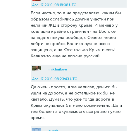
April 17 2016, 08:18:08 UTC
Если честно, то я не представляю, каким бы
образом ослабились другие участки при
наличии ЖД в сторону Крыма! И маневр у
коалиции крайне ограничен - на Востоке
нападать некуда вообще, с Севера через
дебри не пройти, Балтика лучше всего
защищена, а на Юге только Крым и есть!
Кавказ-то еще не вполне русский...
mikhailove
April 17 2016, 08:23:43 UTC
Да очень просто, я же написал, деньги бы
ушли на дорогу, а на остальное их бы не
хватало. Думать, что уже тогда дорога в
Крым окупалась бы явно сомнительно. Да и
тем более на окупаемость все равно нужно
время.
byruk