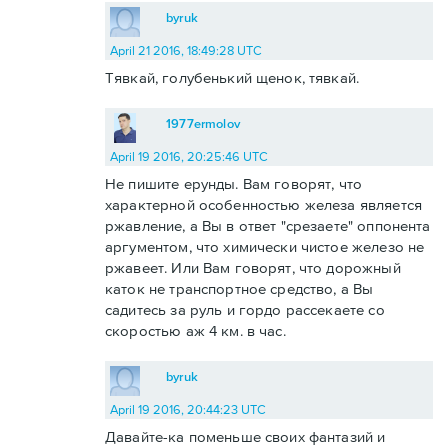
byruk
April 21 2016, 18:49:28 UTC
Тявкай, голубенький щенок, тявкай.
1977ermolov
April 19 2016, 20:25:46 UTC
Не пишите ерунды. Вам говорят, что
характерной особенностью железа является
ржавление, а Вы в ответ "срезаете" оппонента
аргументом, что химически чистое железо не
ржавеет. Или Вам говорят, что дорожный
каток не транспортное средство, а Вы
садитесь за руль и гордо рассекаете со
скоростью аж 4 км. в час.
byruk
April 19 2016, 20:44:23 UTC
Давайте-ка поменьше своих фантазий и