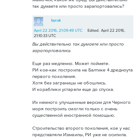
так думаете или просто зарапортовались?
byruk
April 22 2016, 21:09:49 UTC
Edited: April 22 2016,
21:10:33 UTC
Вы действительно так думаете или просто
зарапортовались
Еще раз медленно. Может поймете.
РИ кое-как построила на Балтике 4 дредноута
первого поколения.
Хотя без заграницы не обошлись.
И кораблики устарели еще до спуска.
Их немного улучшенные версии для Черного
моря построить смогли только с очень
существенной иностранной помощью.
Строительство второго поколения, кое у нас
представляли Измаилы, РИ уже не осилила.