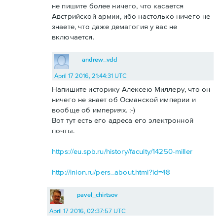
не пишите более ничего, что касается
Австрийской армии, ибо настолько ничего не
знаете, что даже демагогия у вас не
включается.
andrew_vdd
April 17 2016, 21:44:31 UTC
Напишите историку Алексею Миллеру, что он
ничего не знает об Османской империи и
вообще об империях. :-)
Вот тут есть его адреса его электронной
почты.
https://eu.spb.ru/history/faculty/14250-miller
http://inion.ru/pers_about.html?id=48
pavel_chirtsov
April 17 2016, 02:37:57 UTC