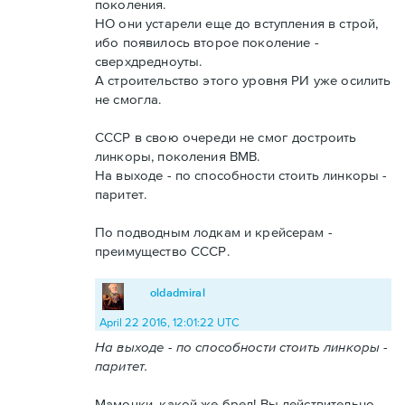
поколения.
НО они устарели еще до вступления в строй,
ибо появилось второе поколение -
сверхдредноуты.
А строительство этого уровня РИ уже осилить
не смогла.
СССР в свою очереди не смог достроить
линкоры, поколения ВМВ.
На выходе - по способности стоить линкоры -
паритет.
По подводным лодкам и крейсерам -
преимущество СССР.
oldadmiral
April 22 2016, 12:01:22 UTC
На выходе - по способности стоить линкоры -
паритет.
Мамочки, какой же бред! Вы действительно