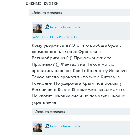
Видимо, дураки.
Deleted comment
kosmodesantnick
April 16 2016, 21:52:17 UTC
Кому удерживать? Это, что вообще будет,
совместное владение Франции и
Великобритании? )) При османских-то
Проливах? ))) Фантастика. Такое могло
прокатить раньше. Как Гибралтар у Испании.
Такое могло прокатить позже с Китаем в
Гонконге. Но удержать Крым под боком у
России не в 18, а в 19 веке уже невозможно.
Не хватит никаких сил и не помогут никакие
укрепления.
Deleted comment
kosmodesantnick