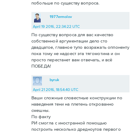
побольше по существу вопроса.
1977ermolov
April 19 2016, 22:34:22 UTC
По существу вопроса для вас качество
собственной аргументации дело сто
двадцатое, главное тупо возражать оппоненту
пока тому не надоест эта тягомотина и он
просто перестанет вам отвечать, и всё
ПОБЕДА!
byruk
April 21 2016, 18:54:40 UTC
Ваши сложные словестные конструкции по
наведения тени на плетень открованно
смешны.
По факту
РИ смогла с иностранной помощью
построить несколько дредноутов первого