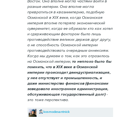
Восток. Она вполне могла частями войти в
разные империи. Она вполне могла
превратиться в квазиимперию, подобную
Османской в XIX веке, когда Османская
империя вполне потеряла экономический
суверенитет, когда ее обрезали кто как хотел
и сдерживающим фактором было лишь
противодействие великих держав друг другу,
а не способность Османской империи
противодействовать очередным аннексиям.
Когда мы думаем о том, как это отразилось
на Османской империи,
то неплохо было бы
помнить, что в XIX веке в Османской
империи происходит деиндустриализация,
у нее отсутствует и промышленность, и
даже министерство финансов (финансами
заведовала иностранная администрация,
обслуживающая государственный долг)
-
это тоже перспектива.
kosmodesantnick