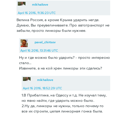
mikhailove
April 16 2016, 11:36:23 UTC
Велика Россия, а кроме Крыма ударить негде.
Думаю, Вы преувеличиваете. Про автотранспорт не
забыли, просто линкоры были нужнее.
pavel_chirtsov
April 16 2016, 13:31:46 UTC
Ну и где можно было ударить? - просто интересно
стало...
Извините, а на кой хрен линкоры эти сдались?
mikhailove
April 16 2016, 18:52:29 UTC
1.В Прибалтике, на Одессу и т.д. Не изучал тему,
но явно найти, где ударить можно было.
2.Ну да, линкоры не нужны, только почему-то
все их строили, целая линкорная гонка была.