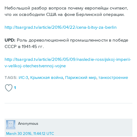
Небольшой разбор вопроса почему европейцы считают,
что их освободили США на фоне Берлинской операции.
http://tsargrad.tv/article/2016/04/22/cena-bitvy-za-berlin
UPD:
Роль дореволюционной промышленности в победе
СССР в 1941-45 гг.
http://tsargrad.tv/article/2016/05/09/nasledie-rossijskoj-imperii-
v-velikoj-otechestvennoj-vojne
TAGS:
ИС-3
,
Крымская война
,
Парижский мир
,
танкостроение
1
Anonymous
March 30 2016, 11:44:12 UTC