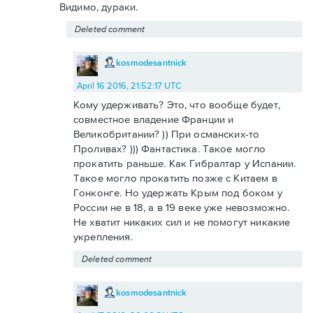
Видимо, дураки.
Deleted comment
kosmodesantnick
April 16 2016, 21:52:17 UTC
Кому удерживать? Это, что вообще будет,
совместное владение Франции и
Великобритании? )) При османских-то
Проливах? ))) Фантастика. Такое могло
прокатить раньше. Как Гибралтар у Испании.
Такое могло прокатить позже с Китаем в
Гонконге. Но удержать Крым под боком у
России не в 18, а в 19 веке уже невозможно.
Не хватит никаких сил и не помогут никакие
укрепления.
Deleted comment
kosmodesantnick