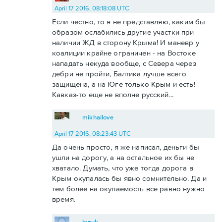
April 17 2016, 08:18:08 UTC
Если честно, то я не представляю, каким бы
образом ослабились другие участки при
наличии ЖД в сторону Крыма! И маневр у
коалиции крайне ограничен - на Востоке
нападать некуда вообще, с Севера через
дебри не пройти, Балтика лучше всего
защищена, а на Юге только Крым и есть!
Кавказ-то еще не вполне русский...
mikhailove
April 17 2016, 08:23:43 UTC
Да очень просто, я же написал, деньги бы
ушли на дорогу, а на остальное их бы не
хватало. Думать, что уже тогда дорога в
Крым окупалась бы явно сомнительно. Да и
тем более на окупаемость все равно нужно
время.
byruk