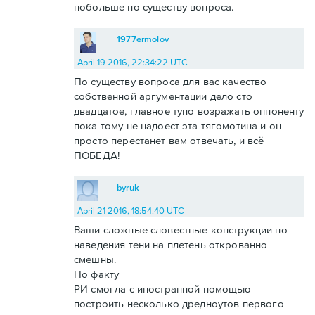
побольше по существу вопроса.
1977ermolov
April 19 2016, 22:34:22 UTC
По существу вопроса для вас качество
собственной аргументации дело сто
двадцатое, главное тупо возражать оппоненту
пока тому не надоест эта тягомотина и он
просто перестанет вам отвечать, и всё
ПОБЕДА!
byruk
April 21 2016, 18:54:40 UTC
Ваши сложные словестные конструкции по
наведения тени на плетень открованно
смешны.
По факту
РИ смогла с иностранной помощью
построить несколько дредноутов первого