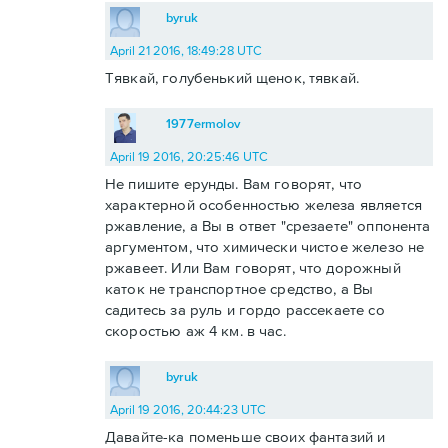
byruk
April 21 2016, 18:49:28 UTC
Тявкай, голубенький щенок, тявкай.
1977ermolov
April 19 2016, 20:25:46 UTC
Не пишите ерунды. Вам говорят, что
характерной особенностью железа является
ржавление, а Вы в ответ "срезаете" оппонента
аргументом, что химически чистое железо не
ржавеет. Или Вам говорят, что дорожный
каток не транспортное средство, а Вы
садитесь за руль и гордо рассекаете со
скоростью аж 4 км. в час.
byruk
April 19 2016, 20:44:23 UTC
Давайте-ка поменьше своих фантазий и