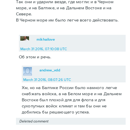
Так они и ударили везде, где могли: и в Черном
море, и на Балтике, и на Дальнем Востоке и на
Севере.
В Черном море им было легче всего действовать.
mikhailove
March 31 2016, 07:10:08 UTC
Об этом и речь.
andrew_vdd
March 31 2016, 08:07:26 UTC
Хм, но на Балтике России было намного легче
снабжать войска, а на Белом море и на Дальнем
Востоке был плохой для для флота и для
сухопутных войск климат и там бы они не
добились бы решающего успеха.
Deleted comment