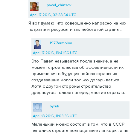
pavel_chirtsov
April 17 2016, 02:38:54 UTC
Я вот думаю, что совершенно напрасно на них
потратили ресурсы и так небогатой страны...
1977ermolov
April 17 2016, 19:41:56 UTC
Это Павел называется после знание, а на
момент строительства об эффективности их
применения в будущих войнах страны их
создававшие могли только догадываться.
Хотя с другой стороны строительство
дредноутов толкает вперёд многие отрасли.
byruk
April 18 2016, 11:03:36 UTC
Маленький нюанс состоит в том, что в СССР
пытались строить полноценные линкоры, а не