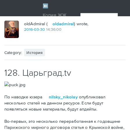
oldAdmiral (
oldadmiral
) wrote,
2016
-
03
-
30
14:36:00
Category:
История
128. Царьград.tv
По наводке юзера
nilsky_nikolay
опубликовал
несколько статей на данном ресурсе. Если будут
появляться новые материалы, будут апдейты.
Во-первых, это несколько переработанная к годовщине
Парижского мирного договора статья о Крымской войне,