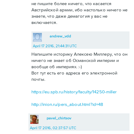
не пишите более ничего, что касается
Австрийской армии, ибо настолько ничего не
знаете, что даже демагогия у вас не
включается.
andrew_vdd
April 17 2016, 21:44:31 UTC
Напишите историку Алексею Миллеру, что он
ничего не знает об Османской империи и
вообще об империях. :-)
Вот тут есть его адреса его электронной
почты.
https://eu.spb.ru/history/faculty/14250-miller
http://inion.ru/pers_about.html?id=48
pavel_chirtsov
April 17 2016, 02:37:57 UTC