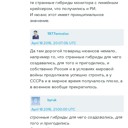
те странные гибриды монитора с линейным
крейсером, что получились и РИ.
И нюанс этот имеет принципиальное
значение.
1977ermolov
April 18 2016, 20:07:06 UTC
Да там дорогой товарищ нюансов немало,
например то, что странные гибриды для чего
создавались, для того и пригодились, и
собственно Россия и в условиях мировой
войны продолжала успешно строить, а у
СССРа и в мирное время получалось плохо, а
в военное вообще прекратилось.
byruk
April 18 2016, 21:00:00 UTC
странные гибриды для чего создавались, для
того и пригодились