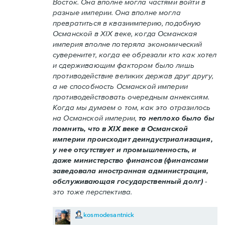
Восток. Она вполне могла частями войти в
разные империи. Она вполне могла
превратиться в квазиимперию, подобную
Османской в XIX веке, когда Османская
империя вполне потеряла экономический
суверенитет, когда ее обрезали кто как хотел
и сдерживающим фактором было лишь
противодействие великих держав друг другу,
а не способность Османской империи
противодействовать очередным аннексиям.
Когда мы думаем о том, как это отразилось
на Османской империи,
то неплохо было бы
помнить, что в XIX веке в Османской
империи происходит деиндустриализация,
у нее отсутствует и промышленность, и
даже министерство финансов (финансами
заведовала иностранная администрация,
обслуживающая государственный долг)
-
это тоже перспектива.
kosmodesantnick