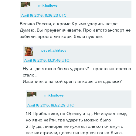
mikhailove
April 16 2016, 11:36:23 UTC
Велика Россия, а кроме Крыма ударить негде.
Думаю, Вы преувеличиваете. Про автотранспорт не
забыли, просто линкоры были нужнее.
pavel_chirtsov
April 16 2016, 13:31:46 UTC
Ну и где можно было ударить? - просто интересно
стало...
Извините, а на кой хрен линкоры эти сдались?
mikhailove
April 16 2016, 18:52:29 UTC
1.В Прибалтике, на Одессу и т.д. Не изучал тему,
но явно найти, где ударить можно было.
2.Ну да, линкоры не нужны, только почему-то
все их строили, целая линкорная гонка была.