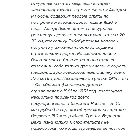
откуда взялся этот миф, если история
железнодорожного строительства и Австрии
и России содержит первые опыты по
постройке железных дорог еще в 1820-е
годы. Австрийские проекты не удалось
развернуть дальше опытных участков на 20–
30 км, поскольку Габсбургам не удалось
получить у английских банков ссуду на
строительство дорог. Российская власть
была намного богаче, но и она смогла
позволить себе только две железные дороги.
Первая, Царскосельская, имела длину всего
27 км. Вторая, Николаевская (после 1918 года
– Октябрьская) железная дорога,
строившаяся с 1841 по 1851 год, поглощала
несколько процентов всего
государственного бюджета России – 8–10
млн рублей в год при общем среднегодовом
бюджете 180 млн рублей. Третья, Варшава –
Вена, изначально к строительству не
намечалась, но когда строившее ее частное