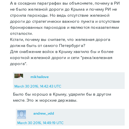
А в соседних параграфах вы объясняете, почему в РИ
не было железной дороги до Крыма и почему РИ не
строила пароходы. Но ведь отсутствие железной
дороги до стратегически важного пункта и отсутствие
бронированных пароходов и являются показателями
отсталости.
Кстати, почему вы считаете, что железная дорога
должна быть от самого Петербурга?
Для снабжение войск в Крыму хватило бы и более
короткой железной дороги и сети "река/железная
дорога".
mikhailove
March 30 2016, 14:42:43 UTC
Было бы хорошо в Крыму, ударили бы в другом
месте. Это ж морские державы.
andrew_vdd
March 30 2016, 14:49:19 UTC