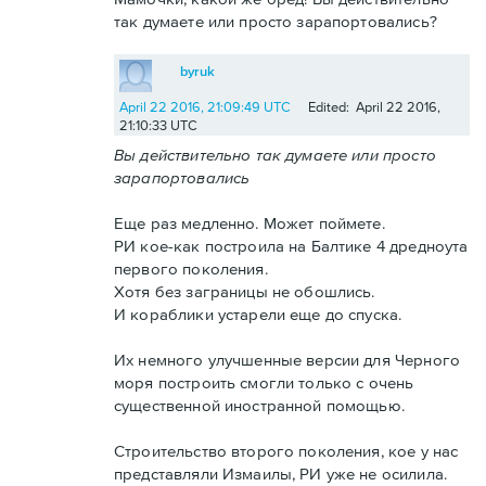
так думаете или просто зарапортовались?
byruk
April 22 2016, 21:09:49 UTC
Edited: April 22 2016,
21:10:33 UTC
Вы действительно так думаете или просто
зарапортовались
Еще раз медленно. Может поймете.
РИ кое-как построила на Балтике 4 дредноута
первого поколения.
Хотя без заграницы не обошлись.
И кораблики устарели еще до спуска.
Их немного улучшенные версии для Черного
моря построить смогли только с очень
существенной иностранной помощью.
Строительство второго поколения, кое у нас
представляли Измаилы, РИ уже не осилила.