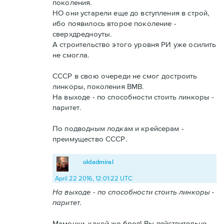
поколения.
НО они устарели еще до вступления в строй,
ибо появилось второе поколение -
сверхдредноуты.
А строительство этого уровня РИ уже осилить
не смогла.
СССР в свою очереди не смог достроить
линкоры, поколения ВМВ.
На выходе - по способности стоить линкоры -
паритет.
По подводным лодкам и крейсерам -
преимущество СССР.
oldadmiral
April 22 2016, 12:01:22 UTC
На выходе - по способности стоить линкоры -
паритет.
Мамочки, какой же бред! Вы действительно