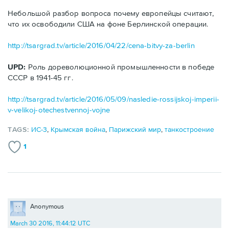
Небольшой разбор вопроса почему европейцы считают,
что их освободили США на фоне Берлинской операции.
http://tsargrad.tv/article/2016/04/22/cena-bitvy-za-berlin
UPD:
Роль дореволюционной промышленности в победе
СССР в 1941-45 гг.
http://tsargrad.tv/article/2016/05/09/nasledie-rossijskoj-imperii-
v-velikoj-otechestvennoj-vojne
TAGS:
ИС-3
,
Крымская война
,
Парижский мир
,
танкостроение
1
Anonymous
March 30 2016, 11:44:12 UTC