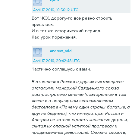
April 17 2016, 10:56:12 UTC
Вот ЧСХ, дорогу-то все равно строить
пришлось.
И в тот же исторический период.
Как урок поражения.
andrew_vdd
April 17 2016, 20:42:48 UTC
Частично соглашусь с вами.
В отношении России и других считающихся
отсталыми монархий Священного союза
распространено мнение (повторенное в том
числе и в популярном экономическом
бестселлере «Почему одни страны богатые, а
другие бедные»), что императоры России и
Австрии не хотели строить железные дороги,
считая их опасной уступкой прогрессу и
продвижением революций. Сложно сказать,