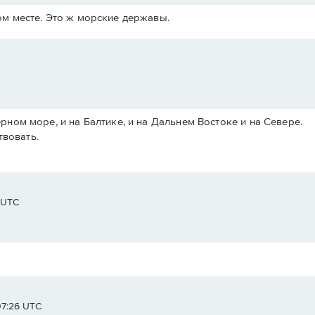
м месте. Это ж морские державы.
Черном море, и на Балтике, и на Дальнем Востоке и на Севере.
твовать.
8 UTC
07:26 UTC