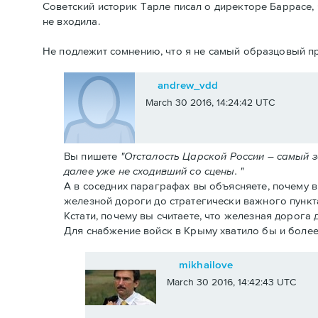
Советский историк Тарле писал о директоре Баррасе, 
не входила.
Не подлежит сомнению, что я не самый образцовый пр
andrew_vdd
March 30 2016, 14:24:42 UTC
Вы пишете
"Отсталость Царской России – самый 
далее уже не сходивший со сцены. "
А в соседних параграфах вы объясняете, почему 
железной дороги до стратегически важного пункт
Кстати, почему вы считаете, что железная дорога
Для снабжение войск в Крыму хватило бы и более
mikhailove
March 30 2016, 14:42:43 UTC