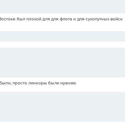
Востоке был плохой для для флота и для сухопутных войск
абыли, просто линкоры были нужнее.