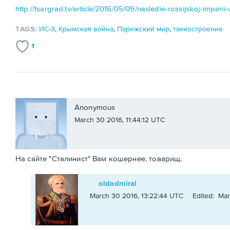
http://tsargrad.tv/article/2016/05/09/nasledie-rossijskoj-imperii
TAGS:
ИС-3
,
Крымская война
,
Парижский мир
,
танкостроение
1
Anonymous
March 30 2016, 11:44:12 UTC
На сайте "Сталинист" Вам кошернее, товарищ.
oldadmiral
March 30 2016, 13:22:44 UTC
Edited: Mar