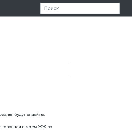
риалы, будут апдейты.
ликованная в моем ЖЖ за