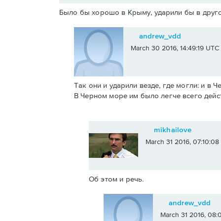
Было бы хорошо в Крыму, ударили бы в друго
andrew_vdd
March 30 2016, 14:49:19 UTC
Так они и ударили везде, где могли: и в 
В Черном море им было легче всего дейс
mikhailove
March 31 2016, 07:10:0
Об этом и речь.
andrew_vdd
March 31 2016, 08: