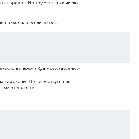
ых пороков. Но трусость в их число
е приходилось слышать :).
именно во время Крымской войны, и
а пароходы. Но ведь отсутствие
ями отсталости.