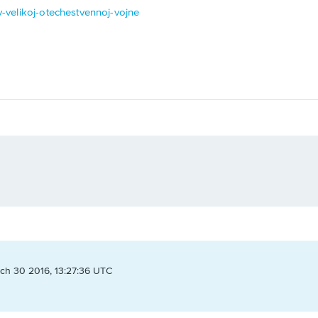
-v-velikoj-otechestvennoj-vojne
ch 30 2016, 13:27:36 UTC