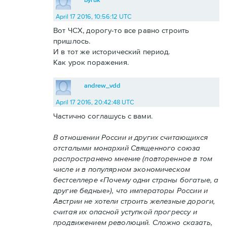
April 17 2016, 10:56:12 UTC
Вот ЧСХ, дорогу-то все равно строить
пришлось.
И в тот же исторический период.
Как урок поражения.
andrew_vdd
April 17 2016, 20:42:48 UTC
Частично соглашусь с вами.
В отношении России и других считающихся
отсталыми монархий Священного союза
распространено мнение (повторенное в том
числе и в популярном экономическом
бестселлере «Почему одни страны богатые, а
другие бедные»), что императоры России и
Австрии не хотели строить железные дороги,
считая их опасной уступкой прогрессу и
продвижением революций. Сложно сказать,