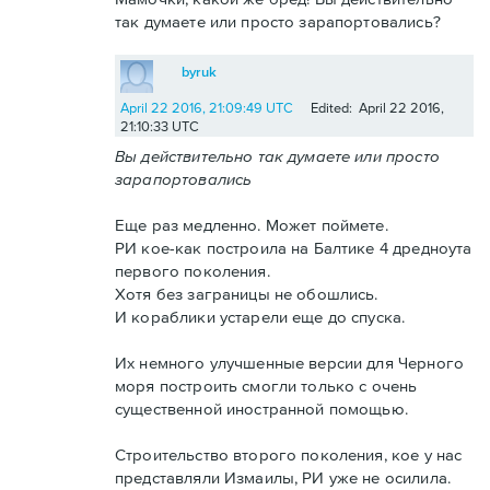
так думаете или просто зарапортовались?
byruk
April 22 2016, 21:09:49 UTC
Edited: April 22 2016,
21:10:33 UTC
Вы действительно так думаете или просто
зарапортовались
Еще раз медленно. Может поймете.
РИ кое-как построила на Балтике 4 дредноута
первого поколения.
Хотя без заграницы не обошлись.
И кораблики устарели еще до спуска.
Их немного улучшенные версии для Черного
моря построить смогли только с очень
существенной иностранной помощью.
Строительство второго поколения, кое у нас
представляли Измаилы, РИ уже не осилила.