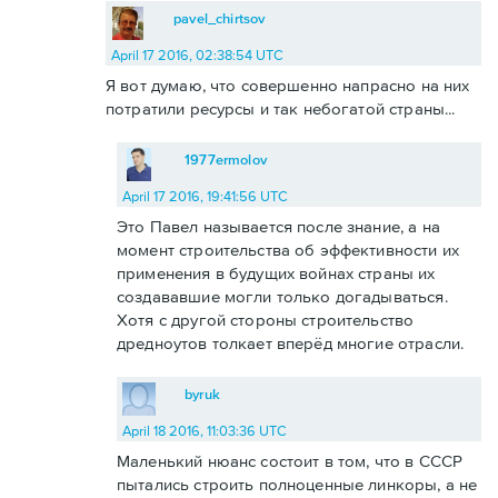
pavel_chirtsov
April 17 2016, 02:38:54 UTC
Я вот думаю, что совершенно напрасно на них
потратили ресурсы и так небогатой страны...
1977ermolov
April 17 2016, 19:41:56 UTC
Это Павел называется после знание, а на
момент строительства об эффективности их
применения в будущих войнах страны их
создававшие могли только догадываться.
Хотя с другой стороны строительство
дредноутов толкает вперёд многие отрасли.
byruk
April 18 2016, 11:03:36 UTC
Маленький нюанс состоит в том, что в СССР
пытались строить полноценные линкоры, а не