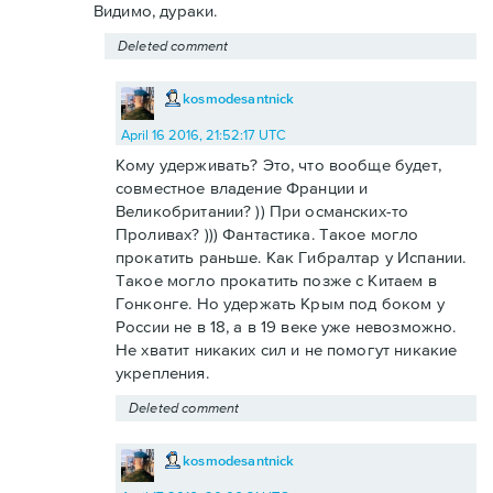
Видимо, дураки.
Deleted comment
kosmodesantnick
April 16 2016, 21:52:17 UTC
Кому удерживать? Это, что вообще будет,
совместное владение Франции и
Великобритании? )) При османских-то
Проливах? ))) Фантастика. Такое могло
прокатить раньше. Как Гибралтар у Испании.
Такое могло прокатить позже с Китаем в
Гонконге. Но удержать Крым под боком у
России не в 18, а в 19 веке уже невозможно.
Не хватит никаких сил и не помогут никакие
укрепления.
Deleted comment
kosmodesantnick