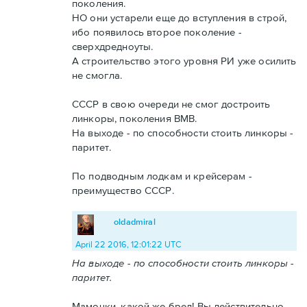
поколения.
НО они устарели еще до вступления в строй,
ибо появилось второе поколение -
сверхдредноуты.
А строительство этого уровня РИ уже осилить
не смогла.
СССР в свою очереди не смог достроить
линкоры, поколения ВМВ.
На выходе - по способности стоить линкоры -
паритет.
По подводным лодкам и крейсерам -
преимущество СССР.
oldadmiral
April 22 2016, 12:01:22 UTC
На выходе - по способности стоить линкоры -
паритет.
Мамочки, какой же бред! Вы действительно