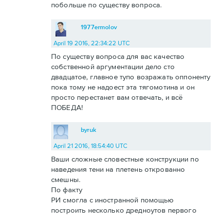
побольше по существу вопроса.
1977ermolov
April 19 2016, 22:34:22 UTC
По существу вопроса для вас качество
собственной аргументации дело сто
двадцатое, главное тупо возражать оппоненту
пока тому не надоест эта тягомотина и он
просто перестанет вам отвечать, и всё
ПОБЕДА!
byruk
April 21 2016, 18:54:40 UTC
Ваши сложные словестные конструкции по
наведения тени на плетень открованно
смешны.
По факту
РИ смогла с иностранной помощью
построить несколько дредноутов первого