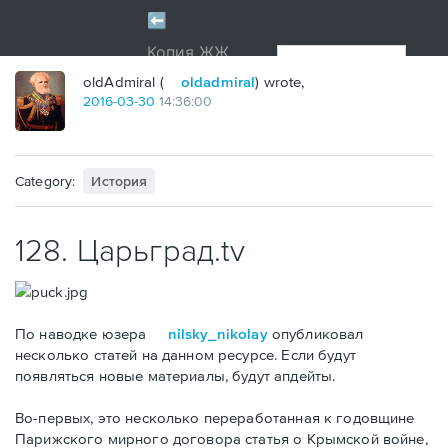
oldAdmiral (
oldadmiral
) wrote,
2016
-
03
-
30
14:36:00
Category:
История
128. Царьград.tv
По наводке юзера
nilsky_nikolay
опубликовал
несколько статей на данном ресурсе. Если будут
появляться новые материалы, будут апдейты.
Во-первых, это несколько переработанная к годовщине
Парижского мирного договора статья о Крымской войне,