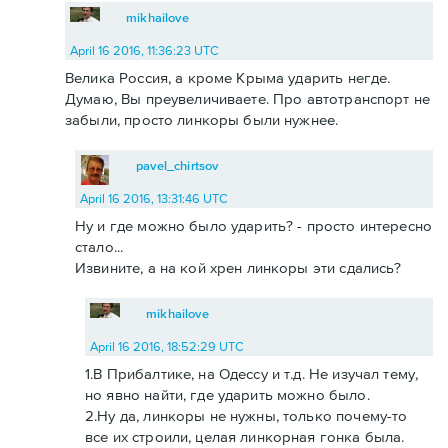
mikhailove
April 16 2016, 11:36:23 UTC
Велика Россия, а кроме Крыма ударить негде.
Думаю, Вы преувеличиваете. Про автотранспорт не
забыли, просто линкоры были нужнее.
pavel_chirtsov
April 16 2016, 13:31:46 UTC
Ну и где можно было ударить? - просто интересно
стало...
Извините, а на кой хрен линкоры эти сдались?
mikhailove
April 16 2016, 18:52:29 UTC
1.В Прибалтике, на Одессу и т.д. Не изучал тему,
но явно найти, где ударить можно было.
2.Ну да, линкоры не нужны, только почему-то
все их строили, целая линкорная гонка была.