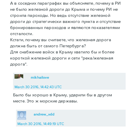
А в соседних параграфах вы объясняете, почему в РИ
не было железной дороги до Крыма и почему РИ не
строила пароходы. Но ведь отсутствие железной
дороги до стратегически важного пункта и отсутствие
бронированных пароходов и являются показателями
отсталости.
Кстати, почему вы считаете, что железная дорога
должна быть от самого Петербурга?
Для снабжение войск в Крыму хватило бы и более
короткой железной дороги и сети "река/железная
дорога".
mikhailove
March 30 2016, 14:42:43 UTC
Было бы хорошо в Крыму, ударили бы в другом
месте. Это ж морские державы.
andrew_vdd
March 30 2016, 14:49:19 UTC