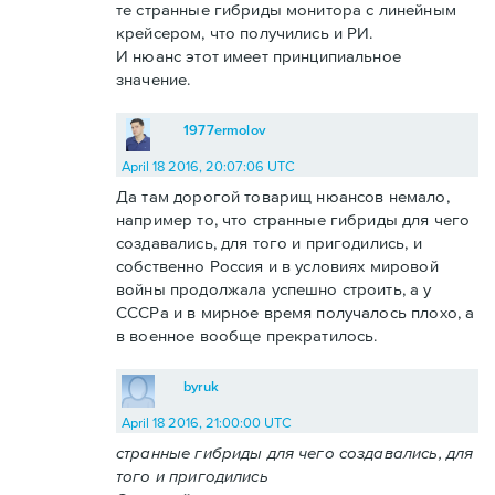
те странные гибриды монитора с линейным
крейсером, что получились и РИ.
И нюанс этот имеет принципиальное
значение.
1977ermolov
April 18 2016, 20:07:06 UTC
Да там дорогой товарищ нюансов немало,
например то, что странные гибриды для чего
создавались, для того и пригодились, и
собственно Россия и в условиях мировой
войны продолжала успешно строить, а у
СССРа и в мирное время получалось плохо, а
в военное вообще прекратилось.
byruk
April 18 2016, 21:00:00 UTC
странные гибриды для чего создавались, для
того и пригодились