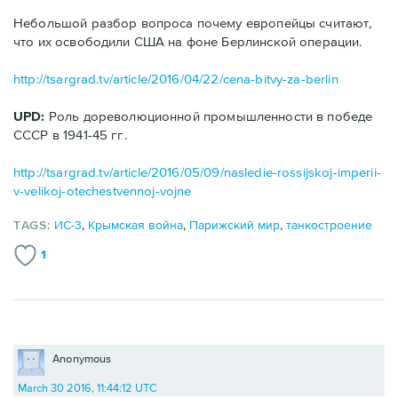
Небольшой разбор вопроса почему европейцы считают,
что их освободили США на фоне Берлинской операции.
http://tsargrad.tv/article/2016/04/22/cena-bitvy-za-berlin
UPD:
Роль дореволюционной промышленности в победе
СССР в 1941-45 гг.
http://tsargrad.tv/article/2016/05/09/nasledie-rossijskoj-imperii-
v-velikoj-otechestvennoj-vojne
TAGS:
ИС-3
,
Крымская война
,
Парижский мир
,
танкостроение
1
Anonymous
March 30 2016, 11:44:12 UTC