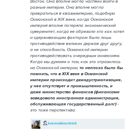
Восток. Она вполне могла частями войти в
разные империи. Она вполне могла
превратиться в квазиимперию, подобную
Османской в XIX веке, когда Османская
империя вполне потеряла экономический
суверенитет, когда ее обрезали кто как хотел
и сдерживающим фактором было лишь
противодействие великих держав друг другу,
а не способность Османской империи
противодействовать очередным аннексиям.
Когда мы думаем о том, как это отразилось
на Османской империи,
то неплохо было бы
помнить, что в XIX веке в Османской
империи происходит деиндустриализация,
у нее отсутствует и промышленность, и
даже министерство финансов (финансами
заведовала иностранная администрация,
обслуживающая государственный долг)
-
это тоже перспектива.
kosmodesantnick