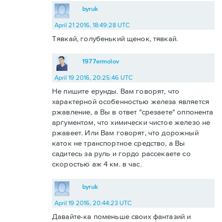
byruk
April 21 2016, 18:49:28 UTC
Тявкай, голубенький щенок, тявкай.
1977ermolov
April 19 2016, 20:25:46 UTC
Не пишите ерунды. Вам говорят, что
характерной особенностью железа является
ржавление, а Вы в ответ "срезаете" оппонента
аргументом, что химически чистое железо не
ржавеет. Или Вам говорят, что дорожный
каток не транспортное средство, а Вы
садитесь за руль и гордо рассекаете со
скоростью аж 4 км. в час.
byruk
April 19 2016, 20:44:23 UTC
Давайте-ка поменьше своих фантазий и