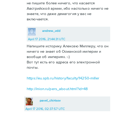
не пишите более ничего, что касается
Австрийской армии, ибо настолько ничего не
знаете, что даже демагогия у вас не
включается.
andrew_vdd
April 17 2016, 21:44:31 UTC
Напишите историку Алексею Миллеру, что он
ничего не знает об Османской империи и
вообще об империях. :-)
Вот тут есть его адреса его электронной
почты.
https://eu.spb.ru/history/faculty/14250-miller
http://inion.ru/pers_about.html?id=48
pavel_chirtsov
April 17 2016, 02:37:57 UTC