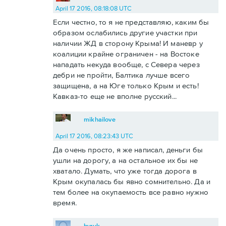
April 17 2016, 08:18:08 UTC
Если честно, то я не представляю, каким бы
образом ослабились другие участки при
наличии ЖД в сторону Крыма! И маневр у
коалиции крайне ограничен - на Востоке
нападать некуда вообще, с Севера через
дебри не пройти, Балтика лучше всего
защищена, а на Юге только Крым и есть!
Кавказ-то еще не вполне русский...
mikhailove
April 17 2016, 08:23:43 UTC
Да очень просто, я же написал, деньги бы
ушли на дорогу, а на остальное их бы не
хватало. Думать, что уже тогда дорога в
Крым окупалась бы явно сомнительно. Да и
тем более на окупаемость все равно нужно
время.
byruk