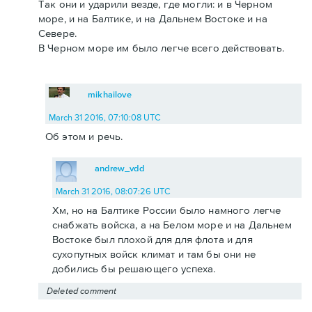
Так они и ударили везде, где могли: и в Черном
море, и на Балтике, и на Дальнем Востоке и на
Севере.
В Черном море им было легче всего действовать.
mikhailove
March 31 2016, 07:10:08 UTC
Об этом и речь.
andrew_vdd
March 31 2016, 08:07:26 UTC
Хм, но на Балтике России было намного легче
снабжать войска, а на Белом море и на Дальнем
Востоке был плохой для для флота и для
сухопутных войск климат и там бы они не
добились бы решающего успеха.
Deleted comment