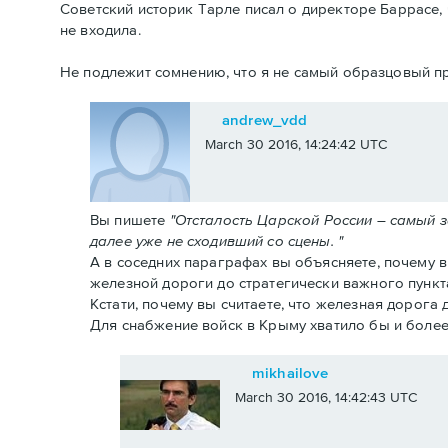
Советский историк Тарле писал о директоре Баррасе, 
не входила.
Не подлежит сомнению, что я не самый образцовый пр
andrew_vdd
March 30 2016, 14:24:42 UTC
Вы пишете
"Отсталость Царской России – самый 
далее уже не сходивший со сцены. "
А в соседних параграфах вы объясняете, почему 
железной дороги до стратегически важного пункт
Кстати, почему вы считаете, что железная дорога
Для снабжение войск в Крыму хватило бы и более
mikhailove
March 30 2016, 14:42:43 UTC