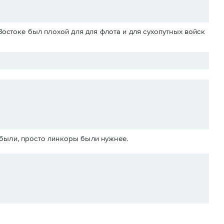
Востоке был плохой для для флота и для сухопутных войск
абыли, просто линкоры были нужнее.