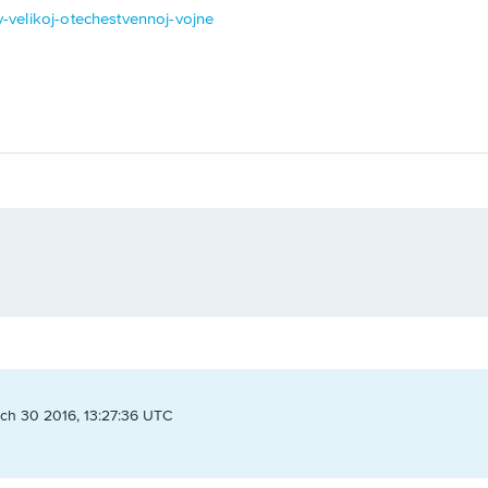
-v-velikoj-otechestvennoj-vojne
ch 30 2016, 13:27:36 UTC