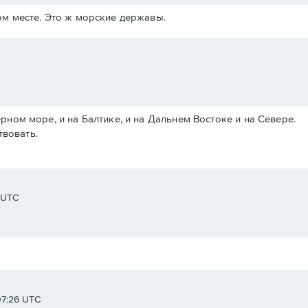
м месте. Это ж морские державы.
Черном море, и на Балтике, и на Дальнем Востоке и на Севере.
твовать.
8 UTC
07:26 UTC