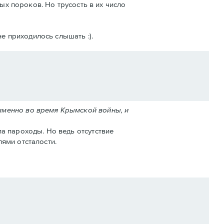
ых пороков. Но трусость в их число
е приходилось слышать :).
именно во время Крымской войны, и
а пароходы. Но ведь отсутствие
ями отсталости.