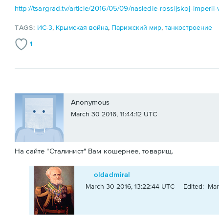
http://tsargrad.tv/article/2016/05/09/nasledie-rossijskoj-imperii
TAGS:
ИС-3
,
Крымская война
,
Парижский мир
,
танкостроение
1
Anonymous
March 30 2016, 11:44:12 UTC
На сайте "Сталинист" Вам кошернее, товарищ.
oldadmiral
March 30 2016, 13:22:44 UTC
Edited: Mar