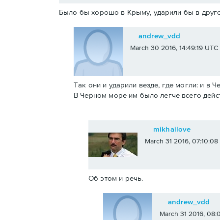
Было бы хорошо в Крыму, ударили бы в друго
andrew_vdd
March 30 2016, 14:49:19 UTC
Так они и ударили везде, где могли: и в 
В Черном море им было легче всего дейс
mikhailove
March 31 2016, 07:10:0
Об этом и речь.
andrew_vdd
March 31 2016, 08: