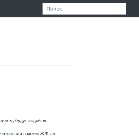
риалы, будут апдейты.
ликованная в моем ЖЖ за