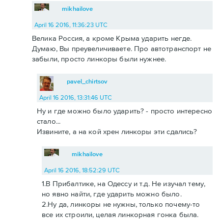
mikhailove
April 16 2016, 11:36:23 UTC
Велика Россия, а кроме Крыма ударить негде.
Думаю, Вы преувеличиваете. Про автотранспорт не
забыли, просто линкоры были нужнее.
pavel_chirtsov
April 16 2016, 13:31:46 UTC
Ну и где можно было ударить? - просто интересно
стало...
Извините, а на кой хрен линкоры эти сдались?
mikhailove
April 16 2016, 18:52:29 UTC
1.В Прибалтике, на Одессу и т.д. Не изучал тему,
но явно найти, где ударить можно было.
2.Ну да, линкоры не нужны, только почему-то
все их строили, целая линкорная гонка была.