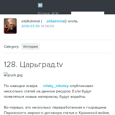
oldAdmiral (
oldadmiral
) wrote,
2016
-
03
-
30
14:36:00
Category:
История
128. Царьград.tv
По наводке юзера
nilsky_nikolay
опубликовал
несколько статей на данном ресурсе. Если будут
появляться новые материалы, будут апдейты.
Во-первых, это несколько переработанная к годовщине
Парижского мирного договора статья о Крымской войне,