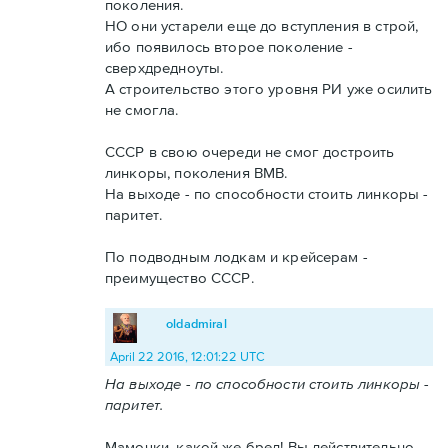
поколения.
НО они устарели еще до вступления в строй,
ибо появилось второе поколение -
сверхдредноуты.
А строительство этого уровня РИ уже осилить
не смогла.
СССР в свою очереди не смог достроить
линкоры, поколения ВМВ.
На выходе - по способности стоить линкоры -
паритет.
По подводным лодкам и крейсерам -
преимущество СССР.
oldadmiral
April 22 2016, 12:01:22 UTC
На выходе - по способности стоить линкоры -
паритет.
Мамочки, какой же бред! Вы действительно