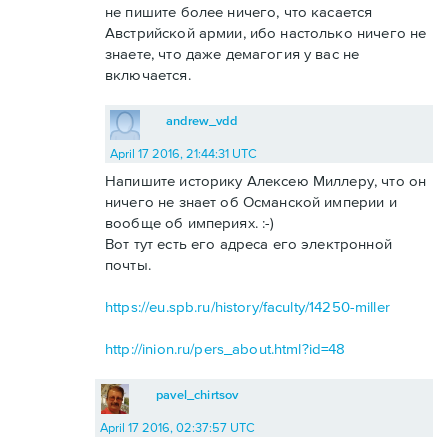
не пишите более ничего, что касается
Австрийской армии, ибо настолько ничего не
знаете, что даже демагогия у вас не
включается.
andrew_vdd
April 17 2016, 21:44:31 UTC
Напишите историку Алексею Миллеру, что он
ничего не знает об Османской империи и
вообще об империях. :-)
Вот тут есть его адреса его электронной
почты.
https://eu.spb.ru/history/faculty/14250-miller
http://inion.ru/pers_about.html?id=48
pavel_chirtsov
April 17 2016, 02:37:57 UTC