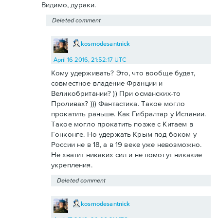
Видимо, дураки.
Deleted comment
kosmodesantnick
April 16 2016, 21:52:17 UTC
Кому удерживать? Это, что вообще будет,
совместное владение Франции и
Великобритании? )) При османских-то
Проливах? ))) Фантастика. Такое могло
прокатить раньше. Как Гибралтар у Испании.
Такое могло прокатить позже с Китаем в
Гонконге. Но удержать Крым под боком у
России не в 18, а в 19 веке уже невозможно.
Не хватит никаких сил и не помогут никакие
укрепления.
Deleted comment
kosmodesantnick