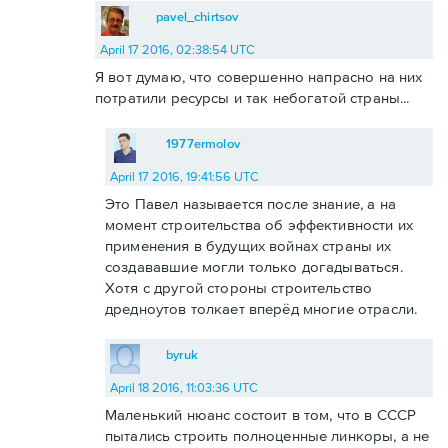
pavel_chirtsov
April 17 2016, 02:38:54 UTC
Я вот думаю, что совершенно напрасно на них
потратили ресурсы и так небогатой страны...
1977ermolov
April 17 2016, 19:41:56 UTC
Это Павел называется после знание, а на
момент строительства об эффективности их
применения в будущих войнах страны их
создававшие могли только догадываться.
Хотя с другой стороны строительство
дредноутов толкает вперёд многие отрасли.
byruk
April 18 2016, 11:03:36 UTC
Маленький нюанс состоит в том, что в СССР
пытались строить полноценные линкоры, а не