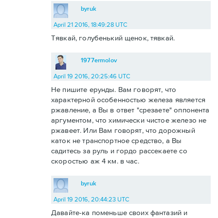
byruk
April 21 2016, 18:49:28 UTC
Тявкай, голубенький щенок, тявкай.
1977ermolov
April 19 2016, 20:25:46 UTC
Не пишите ерунды. Вам говорят, что
характерной особенностью железа является
ржавление, а Вы в ответ "срезаете" оппонента
аргументом, что химически чистое железо не
ржавеет. Или Вам говорят, что дорожный
каток не транспортное средство, а Вы
садитесь за руль и гордо рассекаете со
скоростью аж 4 км. в час.
byruk
April 19 2016, 20:44:23 UTC
Давайте-ка поменьше своих фантазий и