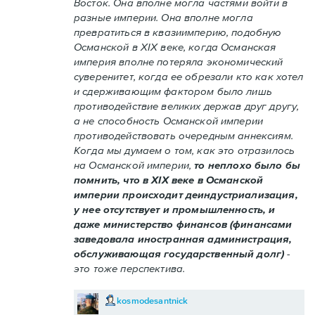
Восток. Она вполне могла частями войти в
разные империи. Она вполне могла
превратиться в квазиимперию, подобную
Османской в XIX веке, когда Османская
империя вполне потеряла экономический
суверенитет, когда ее обрезали кто как хотел
и сдерживающим фактором было лишь
противодействие великих держав друг другу,
а не способность Османской империи
противодействовать очередным аннексиям.
Когда мы думаем о том, как это отразилось
на Османской империи,
то неплохо было бы
помнить, что в XIX веке в Османской
империи происходит деиндустриализация,
у нее отсутствует и промышленность, и
даже министерство финансов (финансами
заведовала иностранная администрация,
обслуживающая государственный долг)
-
это тоже перспектива.
kosmodesantnick