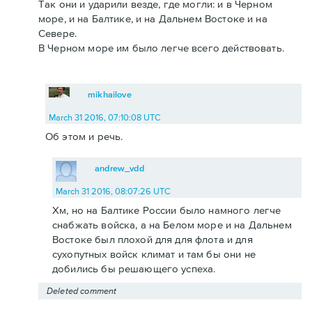
Так они и ударили везде, где могли: и в Черном
море, и на Балтике, и на Дальнем Востоке и на
Севере.
В Черном море им было легче всего действовать.
mikhailove
March 31 2016, 07:10:08 UTC
Об этом и речь.
andrew_vdd
March 31 2016, 08:07:26 UTC
Хм, но на Балтике России было намного легче
снабжать войска, а на Белом море и на Дальнем
Востоке был плохой для для флота и для
сухопутных войск климат и там бы они не
добились бы решающего успеха.
Deleted comment