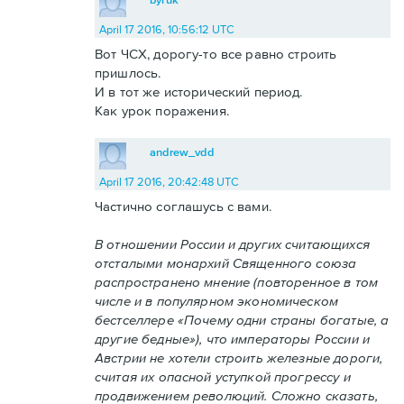
April 17 2016, 10:56:12 UTC
Вот ЧСХ, дорогу-то все равно строить
пришлось.
И в тот же исторический период.
Как урок поражения.
andrew_vdd
April 17 2016, 20:42:48 UTC
Частично соглашусь с вами.
В отношении России и других считающихся
отсталыми монархий Священного союза
распространено мнение (повторенное в том
числе и в популярном экономическом
бестселлере «Почему одни страны богатые, а
другие бедные»), что императоры России и
Австрии не хотели строить железные дороги,
считая их опасной уступкой прогрессу и
продвижением революций. Сложно сказать,