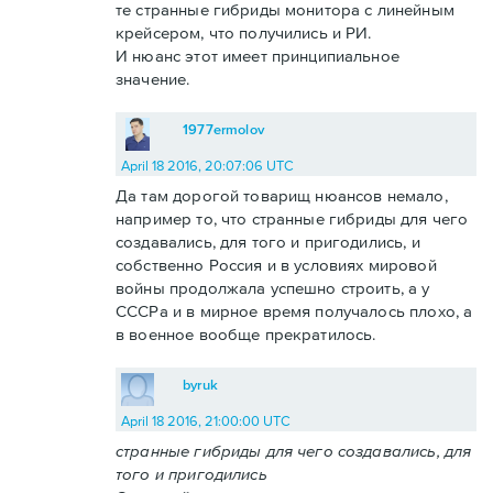
те странные гибриды монитора с линейным
крейсером, что получились и РИ.
И нюанс этот имеет принципиальное
значение.
1977ermolov
April 18 2016, 20:07:06 UTC
Да там дорогой товарищ нюансов немало,
например то, что странные гибриды для чего
создавались, для того и пригодились, и
собственно Россия и в условиях мировой
войны продолжала успешно строить, а у
СССРа и в мирное время получалось плохо, а
в военное вообще прекратилось.
byruk
April 18 2016, 21:00:00 UTC
странные гибриды для чего создавались, для
того и пригодились