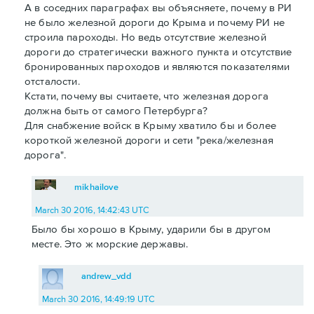
А в соседних параграфах вы объясняете, почему в РИ
не было железной дороги до Крыма и почему РИ не
строила пароходы. Но ведь отсутствие железной
дороги до стратегически важного пункта и отсутствие
бронированных пароходов и являются показателями
отсталости.
Кстати, почему вы считаете, что железная дорога
должна быть от самого Петербурга?
Для снабжение войск в Крыму хватило бы и более
короткой железной дороги и сети "река/железная
дорога".
mikhailove
March 30 2016, 14:42:43 UTC
Было бы хорошо в Крыму, ударили бы в другом
месте. Это ж морские державы.
andrew_vdd
March 30 2016, 14:49:19 UTC