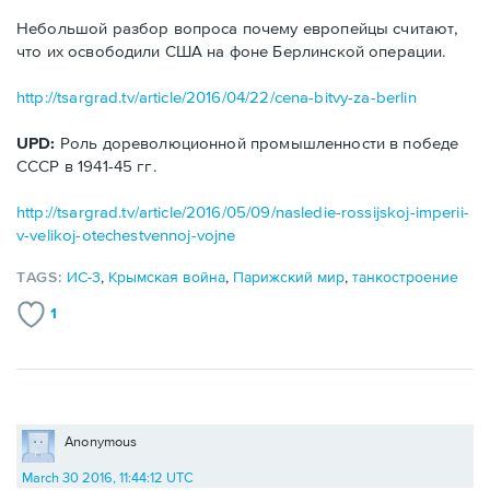
Небольшой разбор вопроса почему европейцы считают,
что их освободили США на фоне Берлинской операции.
http://tsargrad.tv/article/2016/04/22/cena-bitvy-za-berlin
UPD:
Роль дореволюционной промышленности в победе
СССР в 1941-45 гг.
http://tsargrad.tv/article/2016/05/09/nasledie-rossijskoj-imperii-
v-velikoj-otechestvennoj-vojne
TAGS:
ИС-3
,
Крымская война
,
Парижский мир
,
танкостроение
1
Anonymous
March 30 2016, 11:44:12 UTC