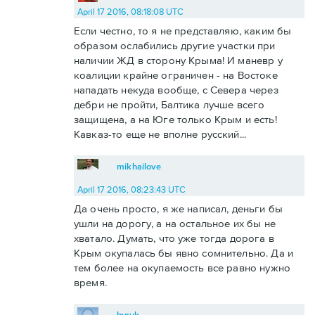
April 17 2016, 08:18:08 UTC
Если честно, то я не представляю, каким бы
образом ослабились другие участки при
наличии ЖД в сторону Крыма! И маневр у
коалиции крайне ограничен - на Востоке
нападать некуда вообще, с Севера через
дебри не пройти, Балтика лучше всего
защищена, а на Юге только Крым и есть!
Кавказ-то еще не вполне русский...
mikhailove
April 17 2016, 08:23:43 UTC
Да очень просто, я же написал, деньги бы
ушли на дорогу, а на остальное их бы не
хватало. Думать, что уже тогда дорога в
Крым окупалась бы явно сомнительно. Да и
тем более на окупаемость все равно нужно
время.
byruk