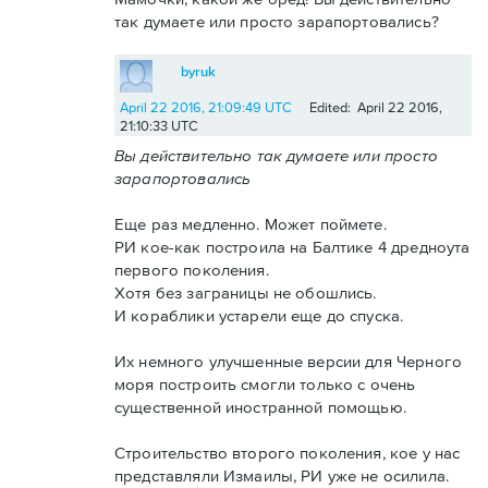
так думаете или просто зарапортовались?
byruk
April 22 2016, 21:09:49 UTC
Edited: April 22 2016,
21:10:33 UTC
Вы действительно так думаете или просто
зарапортовались
Еще раз медленно. Может поймете.
РИ кое-как построила на Балтике 4 дредноута
первого поколения.
Хотя без заграницы не обошлись.
И кораблики устарели еще до спуска.
Их немного улучшенные версии для Черного
моря построить смогли только с очень
существенной иностранной помощью.
Строительство второго поколения, кое у нас
представляли Измаилы, РИ уже не осилила.