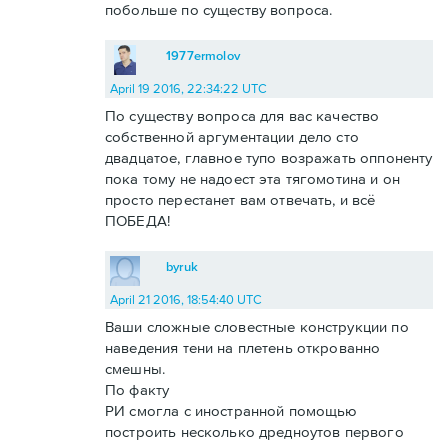
побольше по существу вопроса.
1977ermolov
April 19 2016, 22:34:22 UTC
По существу вопроса для вас качество
собственной аргументации дело сто
двадцатое, главное тупо возражать оппоненту
пока тому не надоест эта тягомотина и он
просто перестанет вам отвечать, и всё
ПОБЕДА!
byruk
April 21 2016, 18:54:40 UTC
Ваши сложные словестные конструкции по
наведения тени на плетень открованно
смешны.
По факту
РИ смогла с иностранной помощью
построить несколько дредноутов первого