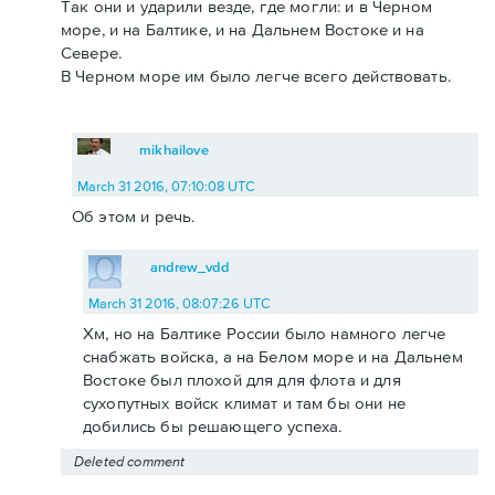
Так они и ударили везде, где могли: и в Черном
море, и на Балтике, и на Дальнем Востоке и на
Севере.
В Черном море им было легче всего действовать.
mikhailove
March 31 2016, 07:10:08 UTC
Об этом и речь.
andrew_vdd
March 31 2016, 08:07:26 UTC
Хм, но на Балтике России было намного легче
снабжать войска, а на Белом море и на Дальнем
Востоке был плохой для для флота и для
сухопутных войск климат и там бы они не
добились бы решающего успеха.
Deleted comment