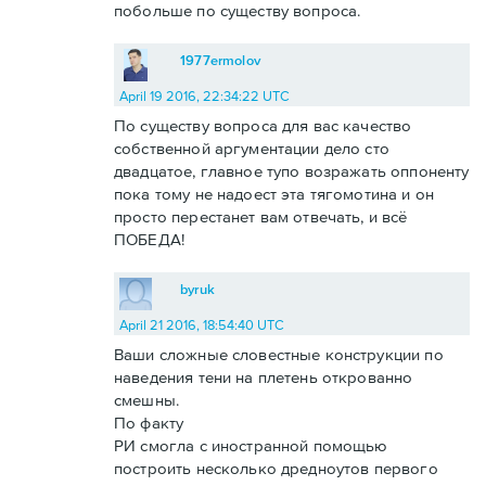
побольше по существу вопроса.
1977ermolov
April 19 2016, 22:34:22 UTC
По существу вопроса для вас качество
собственной аргументации дело сто
двадцатое, главное тупо возражать оппоненту
пока тому не надоест эта тягомотина и он
просто перестанет вам отвечать, и всё
ПОБЕДА!
byruk
April 21 2016, 18:54:40 UTC
Ваши сложные словестные конструкции по
наведения тени на плетень открованно
смешны.
По факту
РИ смогла с иностранной помощью
построить несколько дредноутов первого