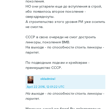
поколения.
НО они устарели еще до вступления в строй,
ибо появилось второе поколение -
сверхдредноуты.
А строительство этого уровня РИ уже осилить
не смогла.
СССР в свою очереди не смог достроить
линкоры, поколения ВМВ.
На выходе - по способности стоить линкоры -
паритет.
По подводным лодкам и крейсерам -
преимущество СССР.
oldadmiral
April 22 2016, 12:01:22 UTC
На выходе - по способности стоить линкоры -
паритет.
Мамочки, какой же бред! Вы действительно