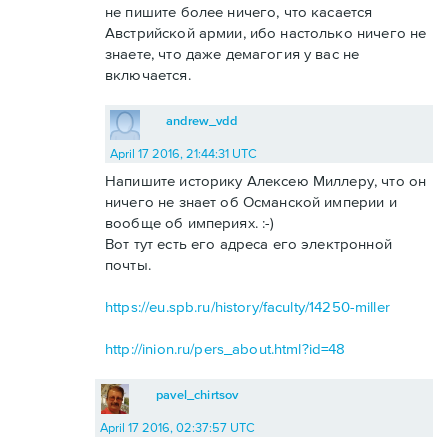
не пишите более ничего, что касается
Австрийской армии, ибо настолько ничего не
знаете, что даже демагогия у вас не
включается.
andrew_vdd
April 17 2016, 21:44:31 UTC
Напишите историку Алексею Миллеру, что он
ничего не знает об Османской империи и
вообще об империях. :-)
Вот тут есть его адреса его электронной
почты.
https://eu.spb.ru/history/faculty/14250-miller
http://inion.ru/pers_about.html?id=48
pavel_chirtsov
April 17 2016, 02:37:57 UTC