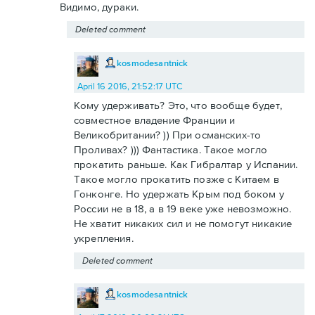
Видимо, дураки.
Deleted comment
kosmodesantnick
April 16 2016, 21:52:17 UTC
Кому удерживать? Это, что вообще будет,
совместное владение Франции и
Великобритании? )) При османских-то
Проливах? ))) Фантастика. Такое могло
прокатить раньше. Как Гибралтар у Испании.
Такое могло прокатить позже с Китаем в
Гонконге. Но удержать Крым под боком у
России не в 18, а в 19 веке уже невозможно.
Не хватит никаких сил и не помогут никакие
укрепления.
Deleted comment
kosmodesantnick