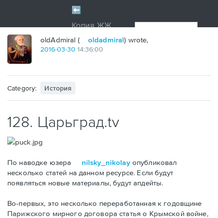
oldAdmiral (
oldadmiral
) wrote,
2016
-
03
-
30
14:36:00
Category:
История
128. Царьград.tv
По наводке юзера
nilsky_nikolay
опубликовал
несколько статей на данном ресурсе. Если будут
появляться новые материалы, будут апдейты.
Во-первых, это несколько переработанная к годовщине
Парижского мирного договора статья о Крымской войне,