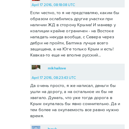
April 17 2016, 08:18:08 UTC
Если честно, то я не представляю, каким бы
образом ослабились другие участки при
наличии ЖД в сторону Крыма! И маневр у
коалиции крайне ограничен - на Востоке
нападать некуда вообще, с Севера через
дебри не пройти, Балтика лучше всего
защищена, а на Юге только Крым и есть!
Кавказ-то еще не вполне русский...
mikhailove
April 17 2016, 08:23:43 UTC
Да очень просто, я же написал, деньги бы
ушли на дорогу, а на остальное их бы не
хватало. Думать, что уже тогда дорога в
Крым окупалась бы явно сомнительно. Да и
тем более на окупаемость все равно нужно
время.
byruk