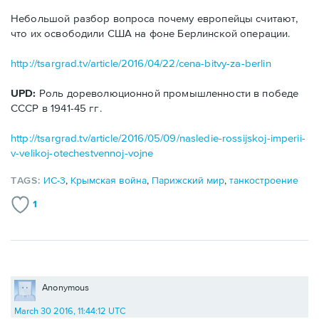
Небольшой разбор вопроса почему европейцы считают,
что их освободили США на фоне Берлинской операции.
http://tsargrad.tv/article/2016/04/22/cena-bitvy-za-berlin
UPD:
Роль дореволюционной промышленности в победе
СССР в 1941-45 гг.
http://tsargrad.tv/article/2016/05/09/nasledie-rossijskoj-imperii-
v-velikoj-otechestvennoj-vojne
TAGS:
ИС-3
,
Крымская война
,
Парижский мир
,
танкостроение
1
Anonymous
March 30 2016, 11:44:12 UTC