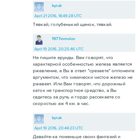
byruk
April 21 2016, 18:49:28 UTC
Тявкай, голубенький щенок, тявкай.
1977ermolov
April 19 2016, 20:25:46 UTC
Не пишите ерунды. Вам говорят, что
характерной особенностью железа является
ржавление, а Вы в ответ "срезаете" оппонента
аргументом, что химически чистое железо не
ржавеет. Или Вам говорят, что дорожный
каток не транспортное средство, а Вы
садитесь за руль и гордо рассекаете со
скоростью аж 4 км. в час.
byruk
April 19 2016, 20:44:23 UTC
Давайте-ка поменьше своих фантазий и