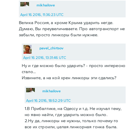
mikhailove
April 16 2016, 11:36:23 UTC
Велика Россия, а кроме Крыма ударить негде.
Думаю, Вы преувеличиваете. Про автотранспорт не
забыли, просто линкоры были нужнее.
pavel_chirtsov
April 16 2016, 13:31:46 UTC
Ну и где можно было ударить? - просто интересно
стало...
Извините, а на кой хрен линкоры эти сдались?
mikhailove
April 16 2016, 18:52:29 UTC
1.В Прибалтике, на Одессу и т.д. Не изучал тему,
но явно найти, где ударить можно было.
2.Ну да, линкоры не нужны, только почему-то
все их строили, целая линкорная гонка была.