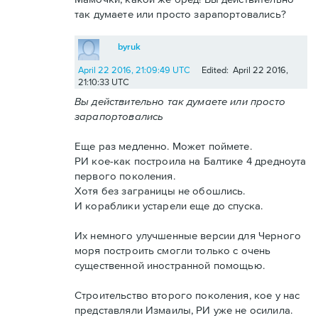
так думаете или просто зарапортовались?
byruk
April 22 2016, 21:09:49 UTC
Edited: April 22 2016,
21:10:33 UTC
Вы действительно так думаете или просто
зарапортовались
Еще раз медленно. Может поймете.
РИ кое-как построила на Балтике 4 дредноута
первого поколения.
Хотя без заграницы не обошлись.
И кораблики устарели еще до спуска.
Их немного улучшенные версии для Черного
моря построить смогли только с очень
существенной иностранной помощью.
Строительство второго поколения, кое у нас
представляли Измаилы, РИ уже не осилила.