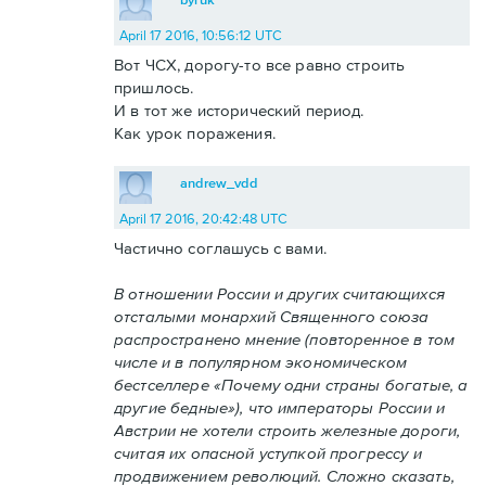
April 17 2016, 10:56:12 UTC
Вот ЧСХ, дорогу-то все равно строить
пришлось.
И в тот же исторический период.
Как урок поражения.
andrew_vdd
April 17 2016, 20:42:48 UTC
Частично соглашусь с вами.
В отношении России и других считающихся
отсталыми монархий Священного союза
распространено мнение (повторенное в том
числе и в популярном экономическом
бестселлере «Почему одни страны богатые, а
другие бедные»), что императоры России и
Австрии не хотели строить железные дороги,
считая их опасной уступкой прогрессу и
продвижением революций. Сложно сказать,