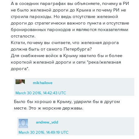
А в соседних параграфах вы объясняете, почему в РИ
не было железной дороги до Крыма и почему РИ не
строила пароходы. Но ведь отсутствие железной
дороги до стратегически важного пункта и отсутствие
бронированных пароходов и являются показателями
отсталости.
Кстати, почему вы считаете, что железная дорога
должна быть от самого Петербурга?
Для снабжение войск в Крыму хватило бы и более
короткой железной дороги и сети "река/железная
дорога".
mikhailove
March 30 2016, 14:42:43 UTC
Было бы хорошо в Крыму, ударили бы в другом
месте. Это ж морские державы.
andrew_vdd
March 30 2016, 14:49:19 UTC