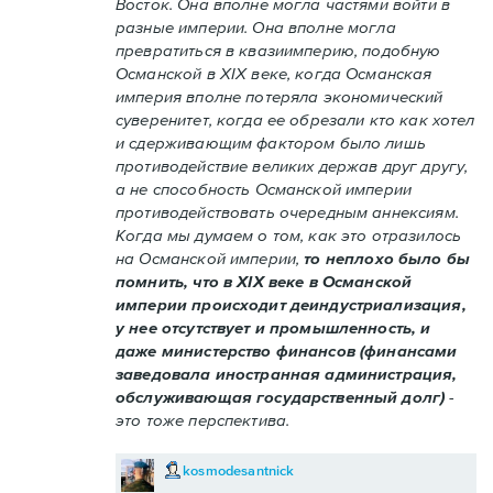
Восток. Она вполне могла частями войти в
разные империи. Она вполне могла
превратиться в квазиимперию, подобную
Османской в XIX веке, когда Османская
империя вполне потеряла экономический
суверенитет, когда ее обрезали кто как хотел
и сдерживающим фактором было лишь
противодействие великих держав друг другу,
а не способность Османской империи
противодействовать очередным аннексиям.
Когда мы думаем о том, как это отразилось
на Османской империи,
то неплохо было бы
помнить, что в XIX веке в Османской
империи происходит деиндустриализация,
у нее отсутствует и промышленность, и
даже министерство финансов (финансами
заведовала иностранная администрация,
обслуживающая государственный долг)
-
это тоже перспектива.
kosmodesantnick