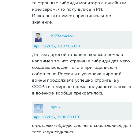
те странные гибриды монитора с линейным
крейсером, что получились и РИ.
И нюанс этот имеет принципиальное
значение.
1977ermolov
April 18 2016, 20:07:06 UTC
Да там дорогой товарищ нюансов немало,
например то, что странные гибриды для чего
создавались, для того и пригодились, и
собственно Россия и в условиях мировой
войны продолжала успешно строить, а у
СССРа и в мирное время получалось плохо, а
в военное вообще прекратилось.
byruk
April 18 2016, 21:00:00 UTC
странные гибриды для чего создавались, для
того и пригодились