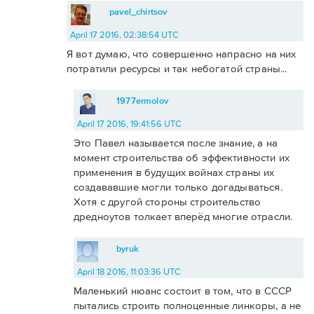
pavel_chirtsov
April 17 2016, 02:38:54 UTC
Я вот думаю, что совершенно напрасно на них
потратили ресурсы и так небогатой страны...
1977ermolov
April 17 2016, 19:41:56 UTC
Это Павел называется после знание, а на
момент строительства об эффективности их
применения в будущих войнах страны их
создававшие могли только догадываться.
Хотя с другой стороны строительство
дредноутов толкает вперёд многие отрасли.
byruk
April 18 2016, 11:03:36 UTC
Маленький нюанс состоит в том, что в СССР
пытались строить полноценные линкоры, а не