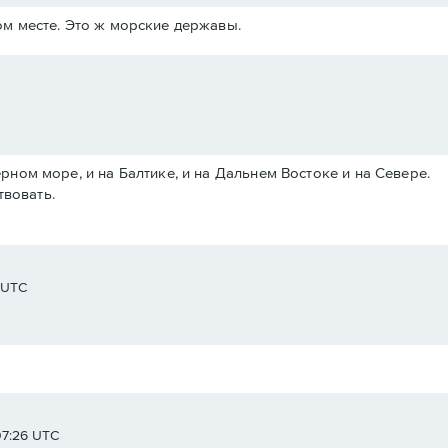
м месте. Это ж морские державы.
Черном море, и на Балтике, и на Дальнем Востоке и на Севере.
твовать.
8 UTC
07:26 UTC