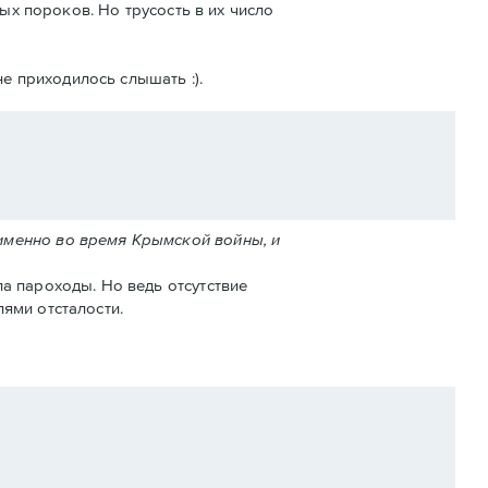
ых пороков. Но трусость в их число
е приходилось слышать :).
именно во время Крымской войны, и
а пароходы. Но ведь отсутствие
ями отсталости.