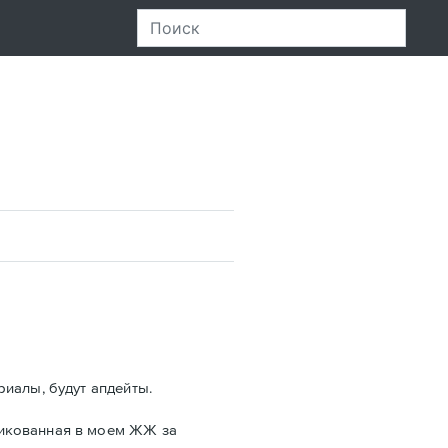
риалы, будут апдейты.
ликованная в моем ЖЖ за