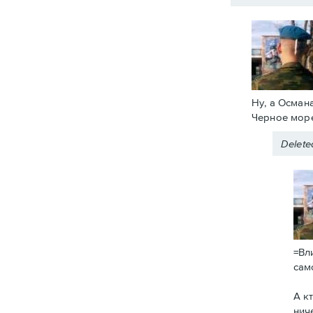
Ну, а Осман
Черное море
Delet
=Вл
сам
А к
нич