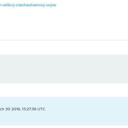
-v-velikoj-otechestvennoj-vojne
ch 30 2016, 13:27:36 UTC