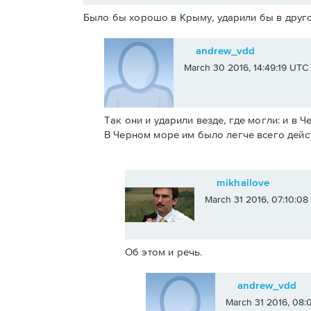
Было бы хорошо в Крыму, ударили бы в друго
andrew_vdd
March 30 2016, 14:49:19 UTC
Так они и ударили везде, где могли: и в 
В Черном море им было легче всего дейс
mikhailove
March 31 2016, 07:10:0
Об этом и речь.
andrew_vdd
March 31 2016, 08: