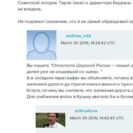
Советский историк Тарле писал о директоре Баррасе, 
не входила.
Не подлежит сомнению, что я не самый образцовый пр
andrew_vdd
March 30 2016, 14:24:42 UTC
Вы пишете
"Отсталость Царской России – самый 
далее уже не сходивший со сцены. "
А в соседних параграфах вы объясняете, почему 
железной дороги до стратегически важного пункт
Кстати, почему вы считаете, что железная дорога
Для снабжение войск в Крыму хватило бы и более
mikhailove
March 30 2016, 14:42:43 UTC