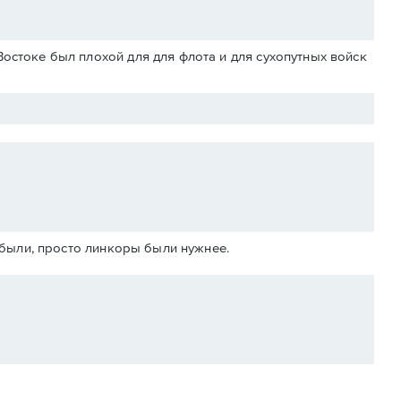
Востоке был плохой для для флота и для сухопутных войск
абыли, просто линкоры были нужнее.