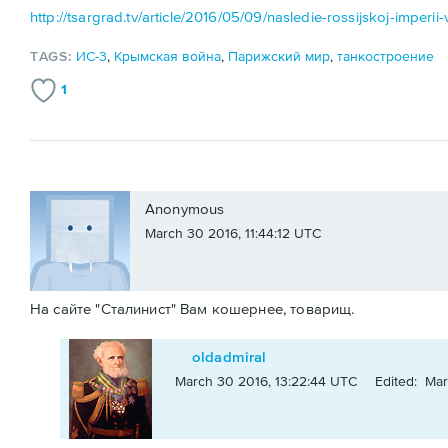
http://tsargrad.tv/article/2016/05/09/nasledie-rossijskoj-imperii
TAGS:
ИС-3
,
Крымская война
,
Парижский мир
,
танкостроение
1
Anonymous
March 30 2016, 11:44:12 UTC
На сайте "Сталинист" Вам кошернее, товарищ.
oldadmiral
March 30 2016, 13:22:44 UTC
Edited: Mar