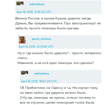
mikhailove
April 16 2016, 11:36:23 UTC
Велика Россия, а кроме Крыма ударить негде.
Думаю, Вы преувеличиваете. Про автотранспорт не
забыли, просто линкоры были нужнее.
pavel_chirtsov
April 16 2016, 13:31:46 UTC
Ну и где можно было ударить? - просто интересно
стало...
Извините, а на кой хрен линкоры эти сдались?
mikhailove
April 16 2016, 18:52:29 UTC
1.В Прибалтике, на Одессу и т.д. Не изучал тему,
но явно найти, где ударить можно было.
2.Ну да, линкоры не нужны, только почему-то
все их строили, целая линкорная гонка была.