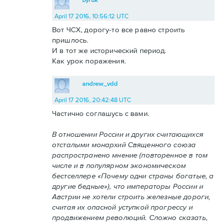
April 17 2016, 10:56:12 UTC
Вот ЧСХ, дорогу-то все равно строить
пришлось.
И в тот же исторический период.
Как урок поражения.
andrew_vdd
April 17 2016, 20:42:48 UTC
Частично соглашусь с вами.
В отношении России и других считающихся
отсталыми монархий Священного союза
распространено мнение (повторенное в том
числе и в популярном экономическом
бестселлере «Почему одни страны богатые, а
другие бедные»), что императоры России и
Австрии не хотели строить железные дороги,
считая их опасной уступкой прогрессу и
продвижением революций. Сложно сказать,