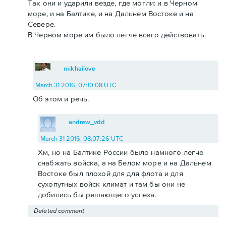
Так они и ударили везде, где могли: и в Черном
море, и на Балтике, и на Дальнем Востоке и на
Севере.
В Черном море им было легче всего действовать.
mikhailove
March 31 2016, 07:10:08 UTC
Об этом и речь.
andrew_vdd
March 31 2016, 08:07:26 UTC
Хм, но на Балтике России было намного легче
снабжать войска, а на Белом море и на Дальнем
Востоке был плохой для для флота и для
сухопутных войск климат и там бы они не
добились бы решающего успеха.
Deleted comment