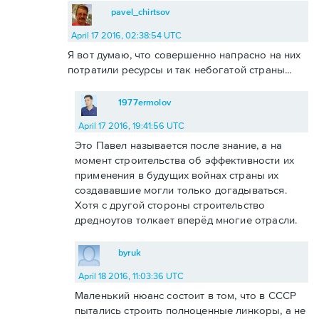
pavel_chirtsov
April 17 2016, 02:38:54 UTC
Я вот думаю, что совершенно напрасно на них
потратили ресурсы и так небогатой страны...
1977ermolov
April 17 2016, 19:41:56 UTC
Это Павел называется после знание, а на
момент строительства об эффективности их
применения в будущих войнах страны их
создававшие могли только догадываться.
Хотя с другой стороны строительство
дредноутов толкает вперёд многие отрасли.
byruk
April 18 2016, 11:03:36 UTC
Маленький нюанс состоит в том, что в СССР
пытались строить полноценные линкоры, а не