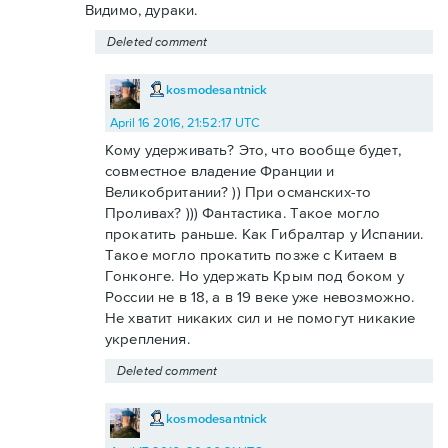
Видимо, дураки.
Deleted comment
kosmodesantnick
April 16 2016, 21:52:17 UTC
Кому удерживать? Это, что вообще будет,
совместное владение Франции и
Великобритании? )) При османских-то
Проливах? ))) Фантастика. Такое могло
прокатить раньше. Как Гибралтар у Испании.
Такое могло прокатить позже с Китаем в
Гонконге. Но удержать Крым под боком у
России не в 18, а в 19 веке уже невозможно.
Не хватит никаких сил и не помогут никакие
укрепления.
Deleted comment
kosmodesantnick