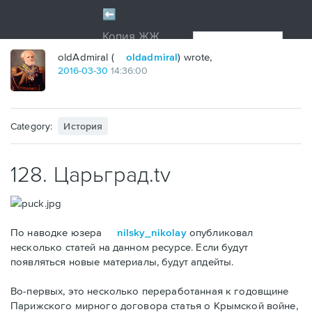
oldAdmiral (
oldadmiral
) wrote,
2016
-
03
-
30
14:36:00
Category:
История
128. Царьград.tv
По наводке юзера
nilsky_nikolay
опубликовал
несколько статей на данном ресурсе. Если будут
появляться новые материалы, будут апдейты.
Во-первых, это несколько переработанная к годовщине
Парижского мирного договора статья о Крымской войне,