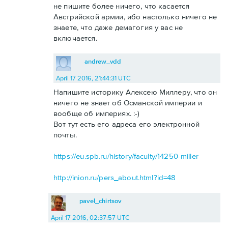
не пишите более ничего, что касается
Австрийской армии, ибо настолько ничего не
знаете, что даже демагогия у вас не
включается.
andrew_vdd
April 17 2016, 21:44:31 UTC
Напишите историку Алексею Миллеру, что он
ничего не знает об Османской империи и
вообще об империях. :-)
Вот тут есть его адреса его электронной
почты.
https://eu.spb.ru/history/faculty/14250-miller
http://inion.ru/pers_about.html?id=48
pavel_chirtsov
April 17 2016, 02:37:57 UTC