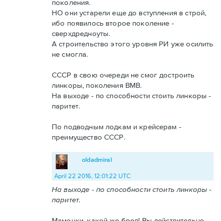
поколения.
НО они устарели еще до вступления в строй,
ибо появилось второе поколение -
сверхдредноуты.
А строительство этого уровня РИ уже осилить
не смогла.
СССР в свою очереди не смог достроить
линкоры, поколения ВМВ.
На выходе - по способности стоить линкоры -
паритет.
По подводным лодкам и крейсерам -
преимущество СССР.
oldadmiral
April 22 2016, 12:01:22 UTC
На выходе - по способности стоить линкоры -
паритет.
Мамочки, какой же бред! Вы действительно