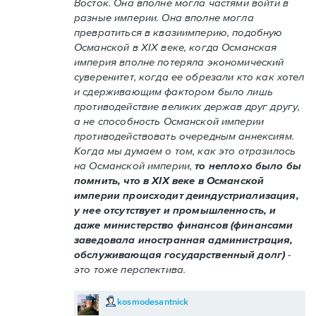
Восток. Она вполне могла частями войти в
разные империи. Она вполне могла
превратиться в квазиимперию, подобную
Османской в XIX веке, когда Османская
империя вполне потеряла экономический
суверенитет, когда ее обрезали кто как хотел
и сдерживающим фактором было лишь
противодействие великих держав друг другу,
а не способность Османской империи
противодействовать очередным аннексиям.
Когда мы думаем о том, как это отразилось
на Османской империи,
то неплохо было бы
помнить, что в XIX веке в Османской
империи происходит деиндустриализация,
у нее отсутствует и промышленность, и
даже министерство финансов (финансами
заведовала иностранная администрация,
обслуживающая государственный долг)
-
это тоже перспектива.
kosmodesantnick