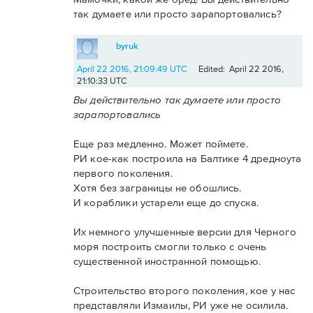
так думаете или просто зарапортовались?
byruk
April 22 2016, 21:09:49 UTC
Edited: April 22 2016,
21:10:33 UTC
Вы действительно так думаете или просто
зарапортовались
Еще раз медленно. Может поймете.
РИ кое-как построила на Балтике 4 дредноута
первого поколения.
Хотя без заграницы не обошлись.
И кораблики устарели еще до спуска.
Их немного улучшенные версии для Черного
моря построить смогли только с очень
существенной иностранной помощью.
Строительство второго поколения, кое у нас
представляли Измаилы, РИ уже не осилила.