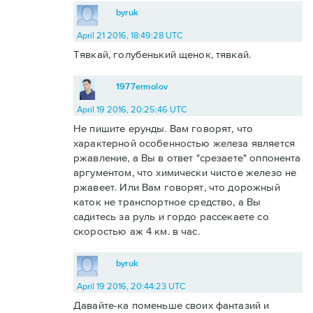
byruk
April 21 2016, 18:49:28 UTC
Тявкай, голубенький щенок, тявкай.
1977ermolov
April 19 2016, 20:25:46 UTC
Не пишите ерунды. Вам говорят, что
характерной особенностью железа является
ржавление, а Вы в ответ "срезаете" оппонента
аргументом, что химически чистое железо не
ржавеет. Или Вам говорят, что дорожный
каток не транспортное средство, а Вы
садитесь за руль и гордо рассекаете со
скоростью аж 4 км. в час.
byruk
April 19 2016, 20:44:23 UTC
Давайте-ка поменьше своих фантазий и