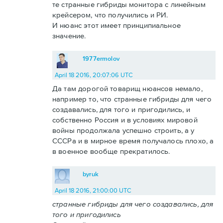
те странные гибриды монитора с линейным
крейсером, что получились и РИ.
И нюанс этот имеет принципиальное
значение.
1977ermolov
April 18 2016, 20:07:06 UTC
Да там дорогой товарищ нюансов немало,
например то, что странные гибриды для чего
создавались, для того и пригодились, и
собственно Россия и в условиях мировой
войны продолжала успешно строить, а у
СССРа и в мирное время получалось плохо, а
в военное вообще прекратилось.
byruk
April 18 2016, 21:00:00 UTC
странные гибриды для чего создавались, для
того и пригодились