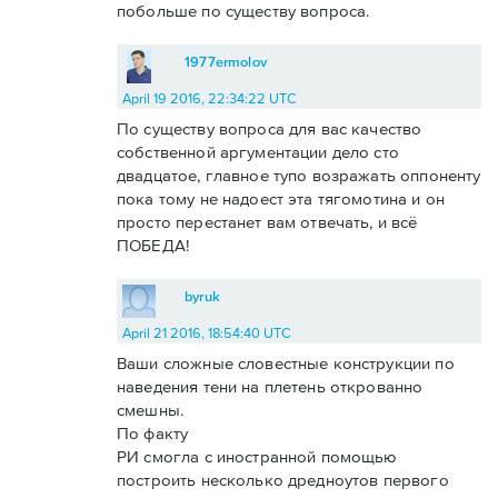
побольше по существу вопроса.
1977ermolov
April 19 2016, 22:34:22 UTC
По существу вопроса для вас качество
собственной аргументации дело сто
двадцатое, главное тупо возражать оппоненту
пока тому не надоест эта тягомотина и он
просто перестанет вам отвечать, и всё
ПОБЕДА!
byruk
April 21 2016, 18:54:40 UTC
Ваши сложные словестные конструкции по
наведения тени на плетень открованно
смешны.
По факту
РИ смогла с иностранной помощью
построить несколько дредноутов первого