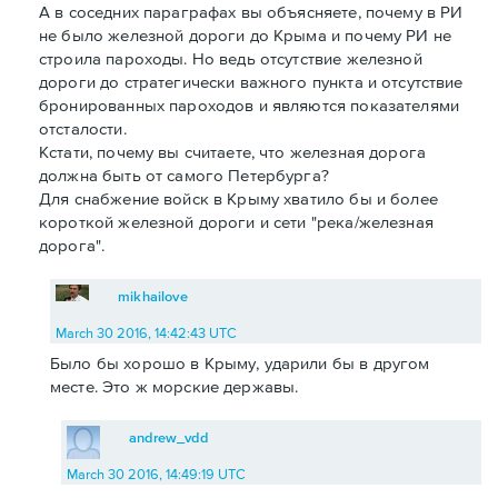
А в соседних параграфах вы объясняете, почему в РИ
не было железной дороги до Крыма и почему РИ не
строила пароходы. Но ведь отсутствие железной
дороги до стратегически важного пункта и отсутствие
бронированных пароходов и являются показателями
отсталости.
Кстати, почему вы считаете, что железная дорога
должна быть от самого Петербурга?
Для снабжение войск в Крыму хватило бы и более
короткой железной дороги и сети "река/железная
дорога".
mikhailove
March 30 2016, 14:42:43 UTC
Было бы хорошо в Крыму, ударили бы в другом
месте. Это ж морские державы.
andrew_vdd
March 30 2016, 14:49:19 UTC