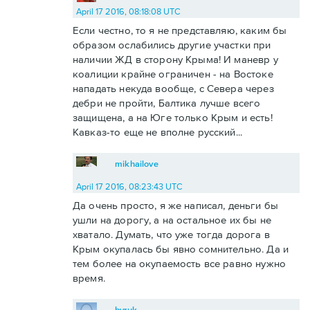
April 17 2016, 08:18:08 UTC
Если честно, то я не представляю, каким бы
образом ослабились другие участки при
наличии ЖД в сторону Крыма! И маневр у
коалиции крайне ограничен - на Востоке
нападать некуда вообще, с Севера через
дебри не пройти, Балтика лучше всего
защищена, а на Юге только Крым и есть!
Кавказ-то еще не вполне русский...
mikhailove
April 17 2016, 08:23:43 UTC
Да очень просто, я же написал, деньги бы
ушли на дорогу, а на остальное их бы не
хватало. Думать, что уже тогда дорога в
Крым окупалась бы явно сомнительно. Да и
тем более на окупаемость все равно нужно
время.
byruk