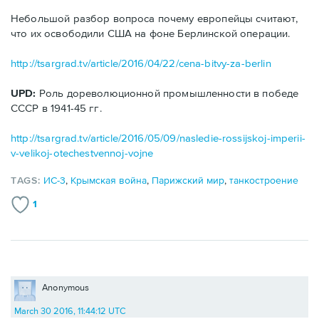
Небольшой разбор вопроса почему европейцы считают,
что их освободили США на фоне Берлинской операции.
http://tsargrad.tv/article/2016/04/22/cena-bitvy-za-berlin
UPD:
Роль дореволюционной промышленности в победе
СССР в 1941-45 гг.
http://tsargrad.tv/article/2016/05/09/nasledie-rossijskoj-imperii-
v-velikoj-otechestvennoj-vojne
TAGS:
ИС-3
,
Крымская война
,
Парижский мир
,
танкостроение
1
Anonymous
March 30 2016, 11:44:12 UTC