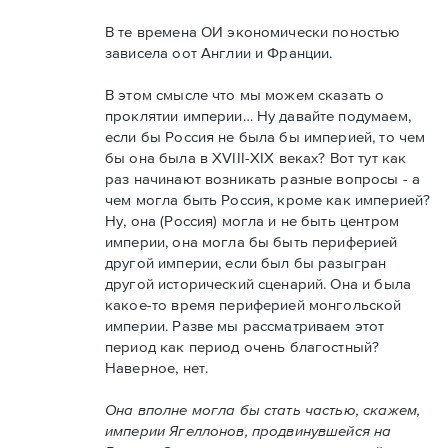
В те времена ОИ экономически поностью
зависела оот Англии и Франции.
В этом смысле что мы можем сказать о
проклятии империи… Ну давайте подумаем,
если бы Россия не была бы империей, то чем
бы она была в XVIII-XIX веках? Вот тут как
раз начинают возникать разные вопросы - а
чем могла быть Россия, кроме как империей?
Ну, она (Россия) могла и не быть центром
империи, она могла бы быть периферией
другой империи, если был бы разыгран
другой исторический сценарий. Она и была
какое-то время периферией монгольской
империи. Разве мы рассматриваем этот
период как период очень благостный?
Наверное, нет.
Она вполне могла бы стать частью, скажем,
империи Ягеллонов, продвинувшейся на