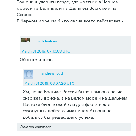
Так они и ударили везде, где могли: и в Черном
море, и на Балтике, и на Дальнем Востоке и на
Севере.
В Черном море им было легче всего действовать.
mikhailove
March 31 2016, 07:10:08 UTC
Об этом и речь.
andrew_vdd
March 31 2016, 08:07:26 UTC
Хм, но на Балтике России было намного легче
снабжать войска, а на Белом море и на Дальнем
Востоке был плохой для для флота и для
сухопутных войск климат и там бы они не
добились бы решающего успеха.
Deleted comment