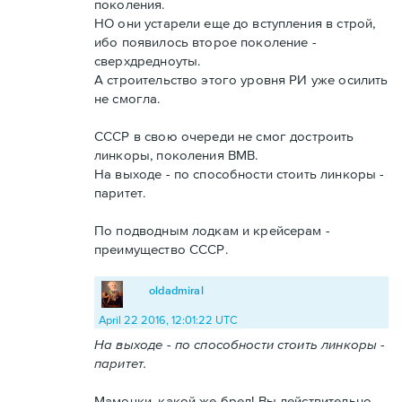
поколения.
НО они устарели еще до вступления в строй,
ибо появилось второе поколение -
сверхдредноуты.
А строительство этого уровня РИ уже осилить
не смогла.
СССР в свою очереди не смог достроить
линкоры, поколения ВМВ.
На выходе - по способности стоить линкоры -
паритет.
По подводным лодкам и крейсерам -
преимущество СССР.
oldadmiral
April 22 2016, 12:01:22 UTC
На выходе - по способности стоить линкоры -
паритет.
Мамочки, какой же бред! Вы действительно