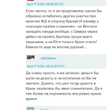
April 17 2016, 08:18:08 UTC
Если честно, то я не представляю, каким бы
образом ослабились другие участки при
наличии ЖД в сторону Крыма! И маневр у
коалиции крайне ограничен - на Востоке
нападать некуда вообще, с Севера через
дебри не пройти, Балтика лучше всего
защищена, а на Юге только Крым и есть!
Кавказ-то еще не вполне русский...
mikhailove
April 17 2016, 08:23:43 UTC
Да очень просто, я же написал, деньги бы
ушли на дорогу, а на остальное их бы не
хватало. Думать, что уже тогда дорога в
Крым окупалась бы явно сомнительно. Да и
тем более на окупаемость все равно нужно
время.
byruk