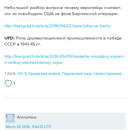
Небольшой разбор вопроса почему европейцы считают,
что их освободили США на фоне Берлинской операции.
http://tsargrad.tv/article/2016/04/22/cena-bitvy-za-berlin
UPD:
Роль дореволюционной промышленности в победе
СССР в 1941-45 гг.
http://tsargrad.tv/article/2016/05/09/nasledie-rossijskoj-imperii-
v-velikoj-otechestvennoj-vojne
TAGS:
ИС-3
,
Крымская война
,
Парижский мир
,
танкостроение
1
Anonymous
March 30 2016, 11:44:12 UTC