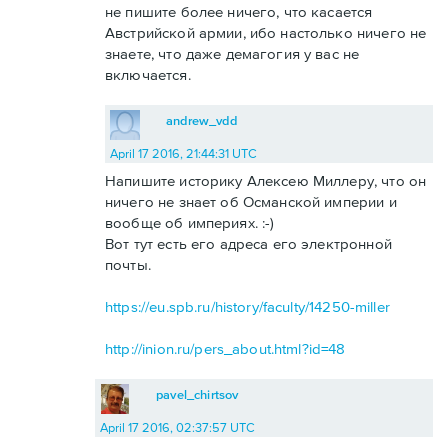
не пишите более ничего, что касается
Австрийской армии, ибо настолько ничего не
знаете, что даже демагогия у вас не
включается.
andrew_vdd
April 17 2016, 21:44:31 UTC
Напишите историку Алексею Миллеру, что он
ничего не знает об Османской империи и
вообще об империях. :-)
Вот тут есть его адреса его электронной
почты.
https://eu.spb.ru/history/faculty/14250-miller
http://inion.ru/pers_about.html?id=48
pavel_chirtsov
April 17 2016, 02:37:57 UTC