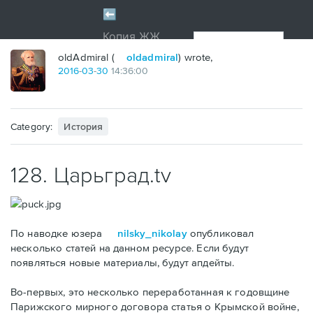
oldAdmiral (
oldadmiral
) wrote,
2016
-
03
-
30
14:36:00
Category:
История
128. Царьград.tv
По наводке юзера
nilsky_nikolay
опубликовал
несколько статей на данном ресурсе. Если будут
появляться новые материалы, будут апдейты.
Во-первых, это несколько переработанная к годовщине
Парижского мирного договора статья о Крымской войне,