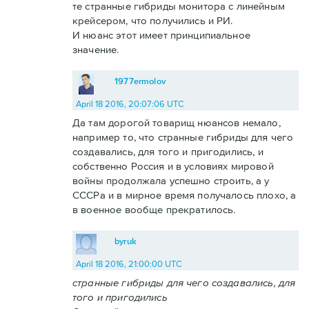
те странные гибриды монитора с линейным
крейсером, что получились и РИ.
И нюанс этот имеет принципиальное
значение.
1977ermolov
April 18 2016, 20:07:06 UTC
Да там дорогой товарищ нюансов немало,
например то, что странные гибриды для чего
создавались, для того и пригодились, и
собственно Россия и в условиях мировой
войны продолжала успешно строить, а у
СССРа и в мирное время получалось плохо, а
в военное вообще прекратилось.
byruk
April 18 2016, 21:00:00 UTC
странные гибриды для чего создавались, для
того и пригодились