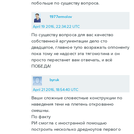
побольше по существу вопроса.
1977ermolov
April 19 2016, 22:34:22 UTC
По существу вопроса для вас качество
собственной аргументации дело сто
двадцатое, главное тупо возражать оппоненту
пока тому не надоест эта тягомотина и он
просто перестанет вам отвечать, и всё
ПОБЕДА!
byruk
April 21 2016, 18:54:40 UTC
Ваши сложные словестные конструкции по
наведения тени на плетень открованно
смешны.
По факту
РИ смогла с иностранной помощью
построить несколько дредноутов первого