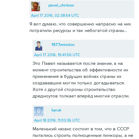
pavel_chirtsov
April 17 2016, 02:38:54 UTC
Я вот думаю, что совершенно напрасно на них
потратили ресурсы и так небогатой страны...
1977ermolov
April 17 2016, 19:41:56 UTC
Это Павел называется после знание, а на
момент строительства об эффективности их
применения в будущих войнах страны их
создававшие могли только догадываться.
Хотя с другой стороны строительство
дредноутов толкает вперёд многие отрасли.
byruk
April 18 2016, 11:03:36 UTC
Маленький нюанс состоит в том, что в СССР
пытались строить полноценные линкоры, а не