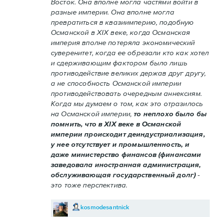
Восток. Она вполне могла частями войти в
разные империи. Она вполне могла
превратиться в квазиимперию, подобную
Османской в XIX веке, когда Османская
империя вполне потеряла экономический
суверенитет, когда ее обрезали кто как хотел
и сдерживающим фактором было лишь
противодействие великих держав друг другу,
а не способность Османской империи
противодействовать очередным аннексиям.
Когда мы думаем о том, как это отразилось
на Османской империи,
то неплохо было бы
помнить, что в XIX веке в Османской
империи происходит деиндустриализация,
у нее отсутствует и промышленность, и
даже министерство финансов (финансами
заведовала иностранная администрация,
обслуживающая государственный долг)
-
это тоже перспектива.
kosmodesantnick