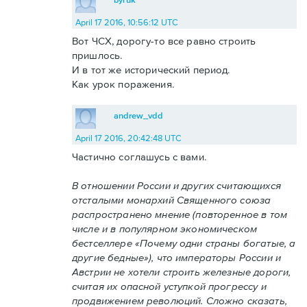
April 17 2016, 10:56:12 UTC
Вот ЧСХ, дорогу-то все равно строить
пришлось.
И в тот же исторический период.
Как урок поражения.
andrew_vdd
April 17 2016, 20:42:48 UTC
Частично соглашусь с вами.
В отношении России и других считающихся
отсталыми монархий Священного союза
распространено мнение (повторенное в том
числе и в популярном экономическом
бестселлере «Почему одни страны богатые, а
другие бедные»), что императоры России и
Австрии не хотели строить железные дороги,
считая их опасной уступкой прогрессу и
продвижением революций. Сложно сказать,