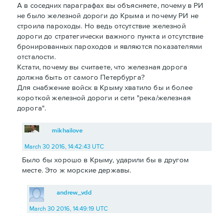
А в соседних параграфах вы объясняете, почему в РИ
не было железной дороги до Крыма и почему РИ не
строила пароходы. Но ведь отсутствие железной
дороги до стратегически важного пункта и отсутствие
бронированных пароходов и являются показателями
отсталости.
Кстати, почему вы считаете, что железная дорога
должна быть от самого Петербурга?
Для снабжение войск в Крыму хватило бы и более
короткой железной дороги и сети "река/железная
дорога".
mikhailove
March 30 2016, 14:42:43 UTC
Было бы хорошо в Крыму, ударили бы в другом
месте. Это ж морские державы.
andrew_vdd
March 30 2016, 14:49:19 UTC