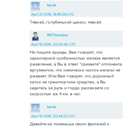
byruk
April 21 2016, 18:49:28 UTC
Тявкай, голубенький щенок, тявкай.
1977ermolov
April 19 2016, 20:25:46 UTC
Не пишите ерунды. Вам говорят, что
характерной особенностью железа является
ржавление, а Вы в ответ "срезаете" оппонента
аргументом, что химически чистое железо не
ржавеет. Или Вам говорят, что дорожный
каток не транспортное средство, а Вы
садитесь за руль и гордо рассекаете со
скоростью аж 4 км. в час.
byruk
April 19 2016, 20:44:23 UTC
Давайте-ка поменьше своих фантазий и