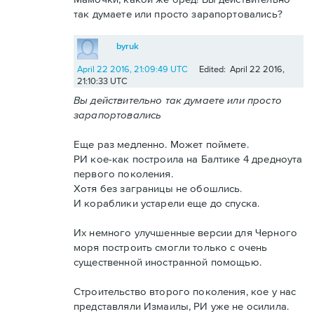
так думаете или просто зарапортовались?
byruk
April 22 2016, 21:09:49 UTC
Edited: April 22 2016,
21:10:33 UTC
Вы действительно так думаете или просто
зарапортовались
Еще раз медленно. Может поймете.
РИ кое-как построила на Балтике 4 дредноута
первого поколения.
Хотя без заграницы не обошлись.
И кораблики устарели еще до спуска.
Их немного улучшенные версии для Черного
моря построить смогли только с очень
существенной иностранной помощью.
Строительство второго поколения, кое у нас
представляли Измаилы, РИ уже не осилила.