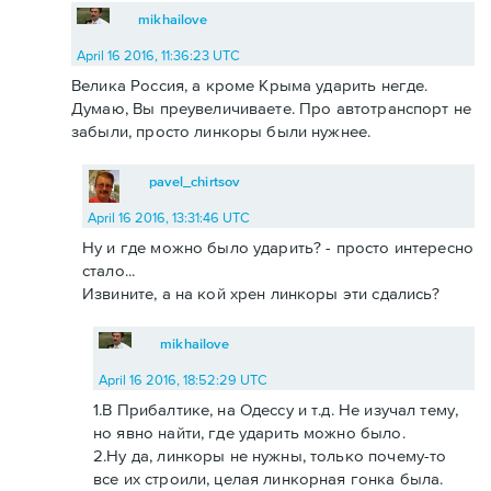
mikhailove
April 16 2016, 11:36:23 UTC
Велика Россия, а кроме Крыма ударить негде.
Думаю, Вы преувеличиваете. Про автотранспорт не
забыли, просто линкоры были нужнее.
pavel_chirtsov
April 16 2016, 13:31:46 UTC
Ну и где можно было ударить? - просто интересно
стало...
Извините, а на кой хрен линкоры эти сдались?
mikhailove
April 16 2016, 18:52:29 UTC
1.В Прибалтике, на Одессу и т.д. Не изучал тему,
но явно найти, где ударить можно было.
2.Ну да, линкоры не нужны, только почему-то
все их строили, целая линкорная гонка была.