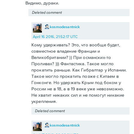
Видимо, дураки.
Deleted comment
kosmodesantnick
April 16 2016, 21:52:17 UTC
Кому удерживать? Это, что вообще будет,
совместное владение Франции и
Великобритании? )) При османских-то
Проливах? ))) Фантастика. Такое могло
прокатить раньше. Как Гибралтар у Испании.
Такое могло прокатить позже с Китаем в
Гонконге. Но удержать Крым под боком у
России не в 18, а в 19 веке уже невозможно.
Не хватит никаких сил и не помогут никакие
укрепления.
Deleted comment
kosmodesantnick