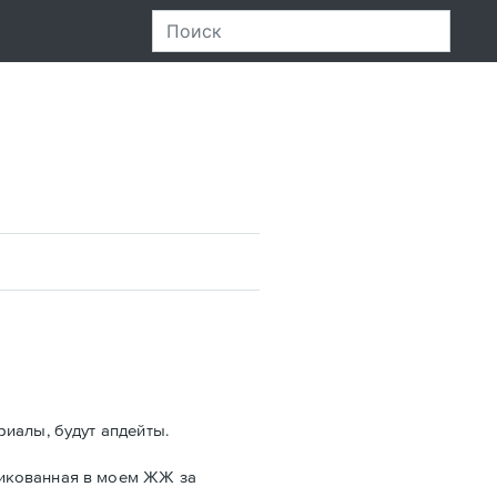
риалы, будут апдейты.
ликованная в моем ЖЖ за