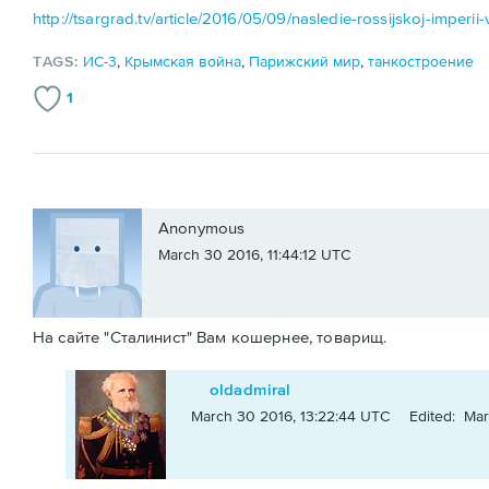
http://tsargrad.tv/article/2016/05/09/nasledie-rossijskoj-imperii
TAGS:
ИС-3
,
Крымская война
,
Парижский мир
,
танкостроение
1
Anonymous
March 30 2016, 11:44:12 UTC
На сайте "Сталинист" Вам кошернее, товарищ.
oldadmiral
March 30 2016, 13:22:44 UTC
Edited: Mar