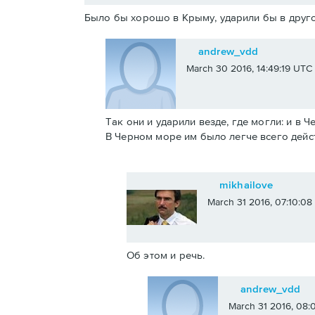
Было бы хорошо в Крыму, ударили бы в друго
andrew_vdd
March 30 2016, 14:49:19 UTC
Так они и ударили везде, где могли: и в 
В Черном море им было легче всего дейс
mikhailove
March 31 2016, 07:10:0
Об этом и речь.
andrew_vdd
March 31 2016, 08: