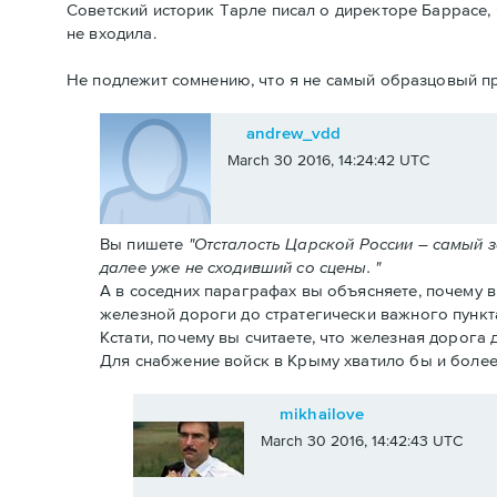
Советский историк Тарле писал о директоре Баррасе, 
не входила.
Не подлежит сомнению, что я не самый образцовый пр
andrew_vdd
March 30 2016, 14:24:42 UTC
Вы пишете
"Отсталость Царской России – самый 
далее уже не сходивший со сцены. "
А в соседних параграфах вы объясняете, почему 
железной дороги до стратегически важного пункт
Кстати, почему вы считаете, что железная дорога
Для снабжение войск в Крыму хватило бы и более
mikhailove
March 30 2016, 14:42:43 UTC