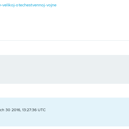
-v-velikoj-otechestvennoj-vojne
ch 30 2016, 13:27:36 UTC