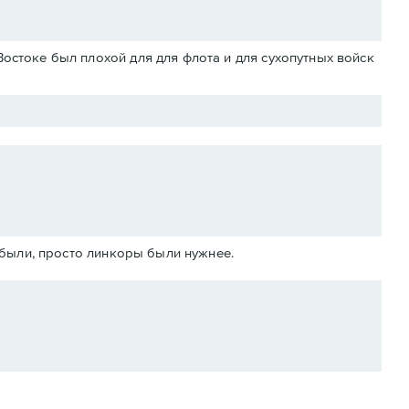
Востоке был плохой для для флота и для сухопутных войск
абыли, просто линкоры были нужнее.