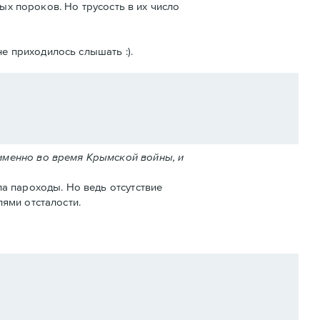
ых пороков. Но трусость в их число
е приходилось слышать :).
именно во время Крымской войны, и
а пароходы. Но ведь отсутствие
ями отсталости.