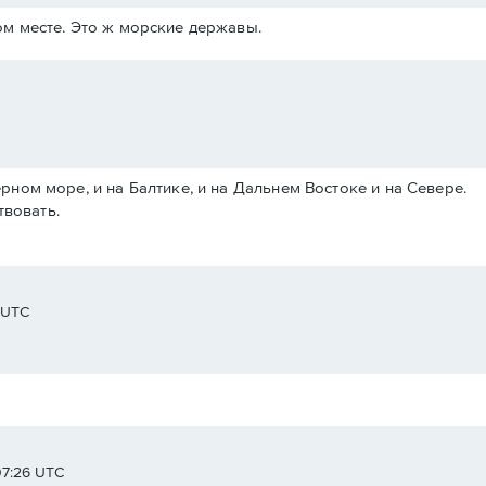
м месте. Это ж морские державы.
Черном море, и на Балтике, и на Дальнем Востоке и на Севере.
твовать.
8 UTC
07:26 UTC