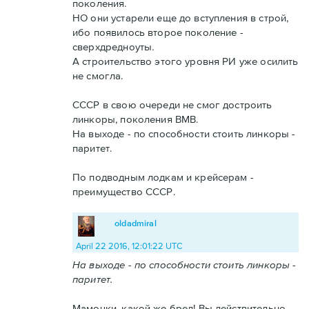
поколения.
НО они устарели еще до вступления в строй,
ибо появилось второе поколение -
сверхдредноуты.
А строительство этого уровня РИ уже осилить
не смогла.
СССР в свою очереди не смог достроить
линкоры, поколения ВМВ.
На выходе - по способности стоить линкоры -
паритет.
По подводным лодкам и крейсерам -
преимущество СССР.
oldadmiral
April 22 2016, 12:01:22 UTC
На выходе - по способности стоить линкоры -
паритет.
Мамочки, какой же бред! Вы действительно