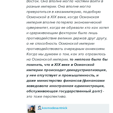
Восток. Она вполне могла частями войти в
разные империи. Она вполне могла
превратиться в квазиимперию, подобную
Османской в XIX веке, когда Османская
империя вполне потеряла экономический
суверенитет, когда ее обрезали кто как хотел
и сдерживающим фактором было лишь
противодействие великих держав друг другу,
а не способность Османской империи
противодействовать очередным аннексиям.
Когда мы думаем о том, как это отразилось
на Османской империи,
то неплохо было бы
помнить, что в XIX веке в Османской
империи происходит деиндустриализация,
у нее отсутствует и промышленность, и
даже министерство финансов (финансами
заведовала иностранная администрация,
обслуживающая государственный долг)
-
это тоже перспектива.
kosmodesantnick