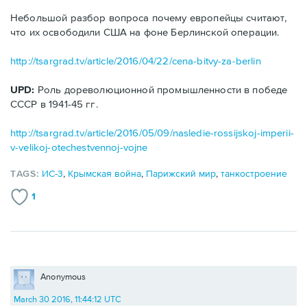
Небольшой разбор вопроса почему европейцы считают,
что их освободили США на фоне Берлинской операции.
http://tsargrad.tv/article/2016/04/22/cena-bitvy-za-berlin
UPD:
Роль дореволюционной промышленности в победе
СССР в 1941-45 гг.
http://tsargrad.tv/article/2016/05/09/nasledie-rossijskoj-imperii-
v-velikoj-otechestvennoj-vojne
TAGS:
ИС-3
,
Крымская война
,
Парижский мир
,
танкостроение
1
Anonymous
March 30 2016, 11:44:12 UTC