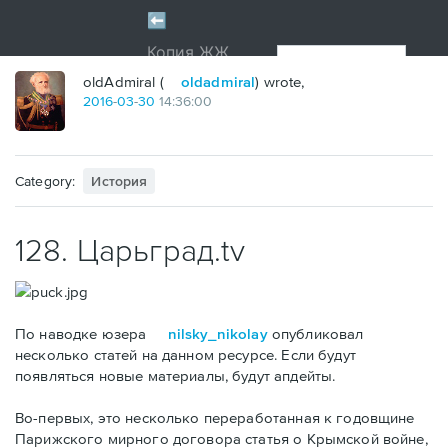
oldAdmiral (
oldadmiral
) wrote,
2016
-
03
-
30
14:36:00
Category:
История
128. Царьград.tv
По наводке юзера
nilsky_nikolay
опубликовал
несколько статей на данном ресурсе. Если будут
появляться новые материалы, будут апдейты.
Во-первых, это несколько переработанная к годовщине
Парижского мирного договора статья о Крымской войне,