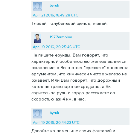
byruk
April 21 2016, 18:49:28 UTC
Тявкай, голубенький щенок, тявкай.
1977ermolov
April 19 2016, 20:25:46 UTC
Не пишите ерунды. Вам говорят, что
характерной особенностью железа является
ржавление, а Вы в ответ "срезаете" оппонента
аргументом, что химически чистое железо не
ржавеет. Или Вам говорят, что дорожный
каток не транспортное средство, а Вы
садитесь за руль и гордо рассекаете со
скоростью аж 4 км. в час.
byruk
April 19 2016, 20:44:23 UTC
Давайте-ка поменьше своих фантазий и