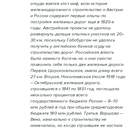
откуда взялся этот миф, если история
железнодорожного строительства и Австрии
и России содержит первые опыты по
постройке железных дорог еще в 1820-е
годы. Австрийские проекты не удалось
развернуть дальше опытных участков на 20–
30 км, поскольку Габсбургам не удалось
получить у английских банков ссуду на
строительство дорог. Российская власть
была намного богаче, но и она смогла
позволить себе только две железные дороги.
Первая, Царскосельская, имела длину всего
27 км. Вторая, Николаевская (после 1918 года
– Октябрьская) железная дорога,
строившаяся с 1841 по 1851 год, поглощала
несколько процентов всего
государственного бюджета России – 8–10
млн рублей в год при общем среднегодовом
бюджете 180 млн рублей. Третья, Варшава –
Вена, изначально к строительству не
намечалась, но когда строившее ее частное