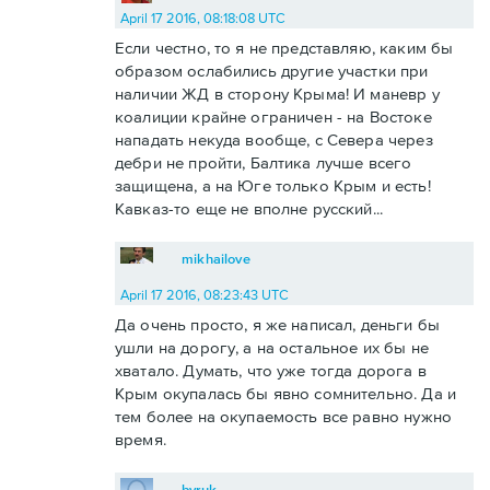
April 17 2016, 08:18:08 UTC
Если честно, то я не представляю, каким бы
образом ослабились другие участки при
наличии ЖД в сторону Крыма! И маневр у
коалиции крайне ограничен - на Востоке
нападать некуда вообще, с Севера через
дебри не пройти, Балтика лучше всего
защищена, а на Юге только Крым и есть!
Кавказ-то еще не вполне русский...
mikhailove
April 17 2016, 08:23:43 UTC
Да очень просто, я же написал, деньги бы
ушли на дорогу, а на остальное их бы не
хватало. Думать, что уже тогда дорога в
Крым окупалась бы явно сомнительно. Да и
тем более на окупаемость все равно нужно
время.
byruk