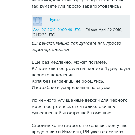
так думаете или просто зарапортовались?
byruk
April 22 2016, 21:09:49 UTC
Edited: April 22 2016,
21:10:33 UTC
Вы действительно так думаете или просто
зарапортовались
Еще раз медленно. Может поймете.
РИ кое-как построила на Балтике 4 дредноута
первого поколения.
Хотя без заграницы не обошлись.
И кораблики устарели еще до спуска.
Их немного улучшенные версии для Черного
моря построить смогли только с очень
существенной иностранной помощью.
Строительство второго поколения, кое у нас
представляли Измаилы, РИ уже не осилила.