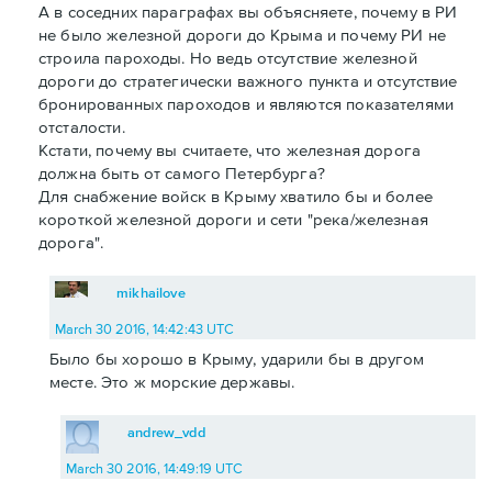
А в соседних параграфах вы объясняете, почему в РИ
не было железной дороги до Крыма и почему РИ не
строила пароходы. Но ведь отсутствие железной
дороги до стратегически важного пункта и отсутствие
бронированных пароходов и являются показателями
отсталости.
Кстати, почему вы считаете, что железная дорога
должна быть от самого Петербурга?
Для снабжение войск в Крыму хватило бы и более
короткой железной дороги и сети "река/железная
дорога".
mikhailove
March 30 2016, 14:42:43 UTC
Было бы хорошо в Крыму, ударили бы в другом
месте. Это ж морские державы.
andrew_vdd
March 30 2016, 14:49:19 UTC