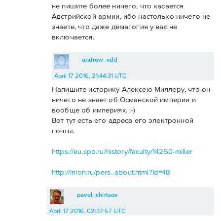
не пишите более ничего, что касается
Австрийской армии, ибо настолько ничего не
знаете, что даже демагогия у вас не
включается.
andrew_vdd
April 17 2016, 21:44:31 UTC
Напишите историку Алексею Миллеру, что он
ничего не знает об Османской империи и
вообще об империях. :-)
Вот тут есть его адреса его электронной
почты.
https://eu.spb.ru/history/faculty/14250-miller
http://inion.ru/pers_about.html?id=48
pavel_chirtsov
April 17 2016, 02:37:57 UTC