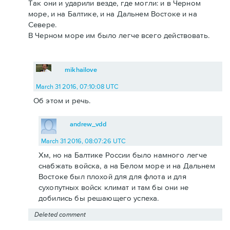
Так они и ударили везде, где могли: и в Черном
море, и на Балтике, и на Дальнем Востоке и на
Севере.
В Черном море им было легче всего действовать.
mikhailove
March 31 2016, 07:10:08 UTC
Об этом и речь.
andrew_vdd
March 31 2016, 08:07:26 UTC
Хм, но на Балтике России было намного легче
снабжать войска, а на Белом море и на Дальнем
Востоке был плохой для для флота и для
сухопутных войск климат и там бы они не
добились бы решающего успеха.
Deleted comment