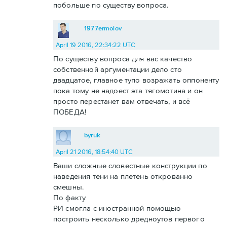
побольше по существу вопроса.
1977ermolov
April 19 2016, 22:34:22 UTC
По существу вопроса для вас качество
собственной аргументации дело сто
двадцатое, главное тупо возражать оппоненту
пока тому не надоест эта тягомотина и он
просто перестанет вам отвечать, и всё
ПОБЕДА!
byruk
April 21 2016, 18:54:40 UTC
Ваши сложные словестные конструкции по
наведения тени на плетень открованно
смешны.
По факту
РИ смогла с иностранной помощью
построить несколько дредноутов первого