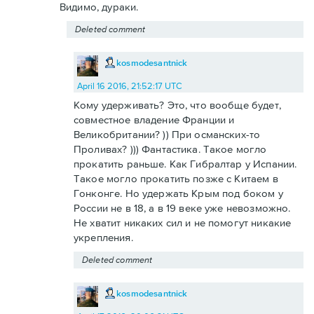
Видимо, дураки.
Deleted comment
kosmodesantnick
April 16 2016, 21:52:17 UTC
Кому удерживать? Это, что вообще будет,
совместное владение Франции и
Великобритании? )) При османских-то
Проливах? ))) Фантастика. Такое могло
прокатить раньше. Как Гибралтар у Испании.
Такое могло прокатить позже с Китаем в
Гонконге. Но удержать Крым под боком у
России не в 18, а в 19 веке уже невозможно.
Не хватит никаких сил и не помогут никакие
укрепления.
Deleted comment
kosmodesantnick