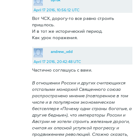
April 17 2016, 10:56:12 UTC
Вот ЧСХ, дорогу-то все равно строить
пришлось.
И в тот же исторический период.
Как урок поражения.
andrew_vdd
April 17 2016, 20:42:48 UTC
Частично соглашусь с вами.
В отношении России и других считающихся
отсталыми монархий Священного союза
распространено мнение (повторенное в том
числе и в популярном экономическом
бестселлере «Почему одни страны богатые, а
другие бедные»), что императоры России и
Австрии не хотели строить железные дороги,
считая их опасной уступкой прогрессу и
продвижением революций. Сложно сказать,