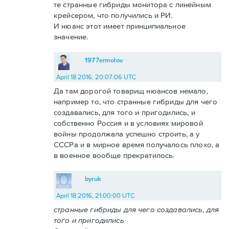
те странные гибриды монитора с линейным
крейсером, что получились и РИ.
И нюанс этот имеет принципиальное
значение.
1977ermolov
April 18 2016, 20:07:06 UTC
Да там дорогой товарищ нюансов немало,
например то, что странные гибриды для чего
создавались, для того и пригодились, и
собственно Россия и в условиях мировой
войны продолжала успешно строить, а у
СССРа и в мирное время получалось плохо, а
в военное вообще прекратилось.
byruk
April 18 2016, 21:00:00 UTC
странные гибриды для чего создавались, для
того и пригодились