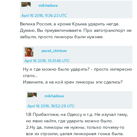
mikhailove
April 16 2016, 11:36:23 UTC
Велика Россия, а кроме Крыма ударить негде.
Думаю, Вы преувеличиваете. Про автотранспорт не
забыли, просто линкоры были нужнее.
pavel_chirtsov
April 16 2016, 13:31:46 UTC
Ну и где можно было ударить? - просто интересно
стало...
Извините, а на кой хрен линкоры эти сдались?
mikhailove
April 16 2016, 18:52:29 UTC
1.В Прибалтике, на Одессу и т.д. Не изучал тему,
но явно найти, где ударить можно было.
2.Ну да, линкоры не нужны, только почему-то
все их строили, целая линкорная гонка была.