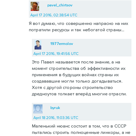
pavel_chirtsov
April 17 2016, 02:38:54 UTC
Я вот думаю, что совершенно напрасно на них
потратили ресурсы и так небогатой страны...
1977ermolov
April 17 2016, 19:41:56 UTC
Это Павел называется после знание, а на
момент строительства об эффективности их
применения в будущих войнах страны их
создававшие могли только догадываться.
Хотя с другой стороны строительство
дредноутов толкает вперёд многие отрасли.
byruk
April 18 2016, 11:03:36 UTC
Маленький нюанс состоит в том, что в СССР
пытались строить полноценные линкоры, а не