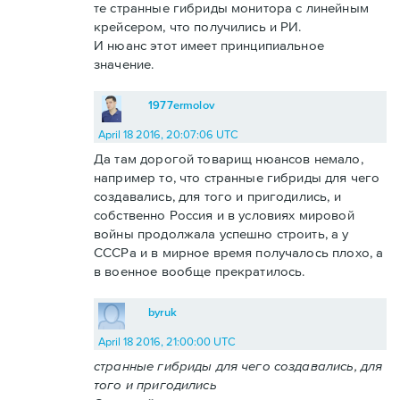
те странные гибриды монитора с линейным
крейсером, что получились и РИ.
И нюанс этот имеет принципиальное
значение.
1977ermolov
April 18 2016, 20:07:06 UTC
Да там дорогой товарищ нюансов немало,
например то, что странные гибриды для чего
создавались, для того и пригодились, и
собственно Россия и в условиях мировой
войны продолжала успешно строить, а у
СССРа и в мирное время получалось плохо, а
в военное вообще прекратилось.
byruk
April 18 2016, 21:00:00 UTC
странные гибриды для чего создавались, для
того и пригодились