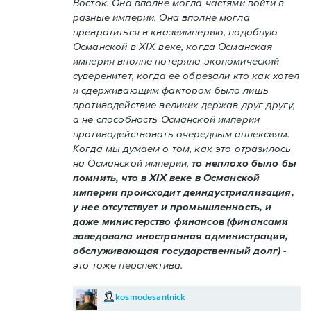
Восток. Она вполне могла частями войти в
разные империи. Она вполне могла
превратиться в квазиимперию, подобную
Османской в XIX веке, когда Османская
империя вполне потеряла экономический
суверенитет, когда ее обрезали кто как хотел
и сдерживающим фактором было лишь
противодействие великих держав друг другу,
а не способность Османской империи
противодействовать очередным аннексиям.
Когда мы думаем о том, как это отразилось
на Османской империи,
то неплохо было бы
помнить, что в XIX веке в Османской
империи происходит деиндустриализация,
у нее отсутствует и промышленность, и
даже министерство финансов (финансами
заведовала иностранная администрация,
обслуживающая государственный долг)
-
это тоже перспектива.
kosmodesantnick