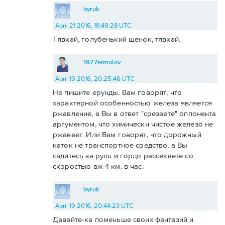
byruk
April 21 2016, 18:49:28 UTC
Тявкай, голубенький щенок, тявкай.
1977ermolov
April 19 2016, 20:25:46 UTC
Не пишите ерунды. Вам говорят, что
характерной особенностью железа является
ржавление, а Вы в ответ "срезаете" оппонента
аргументом, что химически чистое железо не
ржавеет. Или Вам говорят, что дорожный
каток не транспортное средство, а Вы
садитесь за руль и гордо рассекаете со
скоростью аж 4 км. в час.
byruk
April 19 2016, 20:44:23 UTC
Давайте-ка поменьше своих фантазий и