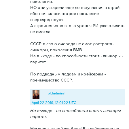
поколения.
НО они устарели еще до вступления в строй,
ибо появилось второе поколение -
сверхдредноуты.
А строительство этого уровня РИ уже осилить
не смогла.
СССР в свою очереди не смог достроить
линкоры, поколения ВМВ.
На выходе - по способности стоить линкоры -
паритет.
По подводным лодкам и крейсерам -
преимущество СССР.
oldadmiral
April 22 2016, 12:01:22 UTC
На выходе - по способности стоить линкоры -
паритет.
Мамочки, какой же бред! Вы действительно