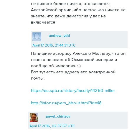
не пишите более ничего, что касается
Австрийской армии, ибо настолько ничего не
знаете, что даже демагогия у вас не
включается.
andrew_vdd
April 17 2016, 21:44:31 UTC
Напишите историку Алексею Миллеру, что он
ничего не знает об Османской империи и
вообще об империях. :-)
Вот тут есть его адреса его электронной
почты.
https://eu.spb.ru/history/faculty/14250-miller
http://inion.ru/pers_about.html?id=48
pavel_chirtsov
April 17 2016, 02:37:57 UTC