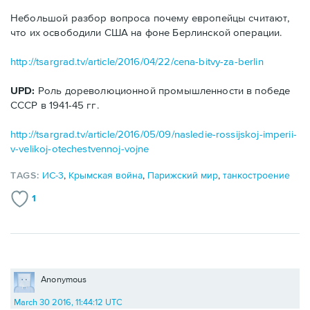
Небольшой разбор вопроса почему европейцы считают,
что их освободили США на фоне Берлинской операции.
http://tsargrad.tv/article/2016/04/22/cena-bitvy-za-berlin
UPD:
Роль дореволюционной промышленности в победе
СССР в 1941-45 гг.
http://tsargrad.tv/article/2016/05/09/nasledie-rossijskoj-imperii-
v-velikoj-otechestvennoj-vojne
TAGS:
ИС-3
,
Крымская война
,
Парижский мир
,
танкостроение
1
Anonymous
March 30 2016, 11:44:12 UTC