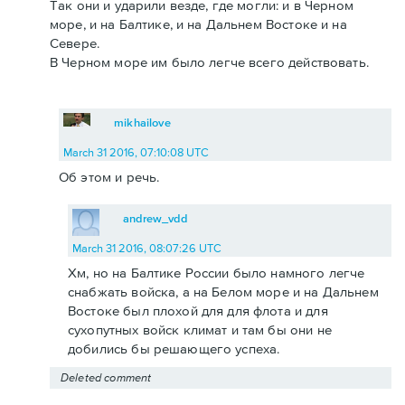
Так они и ударили везде, где могли: и в Черном
море, и на Балтике, и на Дальнем Востоке и на
Севере.
В Черном море им было легче всего действовать.
mikhailove
March 31 2016, 07:10:08 UTC
Об этом и речь.
andrew_vdd
March 31 2016, 08:07:26 UTC
Хм, но на Балтике России было намного легче
снабжать войска, а на Белом море и на Дальнем
Востоке был плохой для для флота и для
сухопутных войск климат и там бы они не
добились бы решающего успеха.
Deleted comment