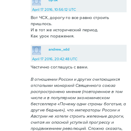
April 17 2016, 10:56:12 UTC
Вот ЧСХ, дорогу-то все равно строить
пришлось.
И в тот же исторический период.
Как урок поражения.
andrew_vdd
April 17 2016, 20:42:48 UTC
Частично соглашусь с вами.
В отношении России и других считающихся
отсталыми монархий Священного союза
распространено мнение (повторенное в том
числе и в популярном экономическом
бестселлере «Почему одни страны богатые, а
другие бедные»), что императоры России и
Австрии не хотели строить железные дороги,
считая их опасной уступкой прогрессу и
продвижением революций. Сложно сказать,