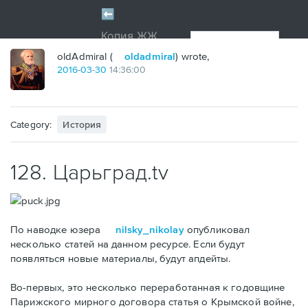
oldAdmiral (
oldadmiral
) wrote,
2016
-
03
-
30
14:36:00
Category:
История
128. Царьград.tv
По наводке юзера
nilsky_nikolay
опубликовал
несколько статей на данном ресурсе. Если будут
появляться новые материалы, будут апдейты.
Во-первых, это несколько переработанная к годовщине
Парижского мирного договора статья о Крымской войне,