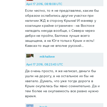
April 17 2016, 08:18:08 UTC
Если честно, то я не представляю, каким бы
образом ослабились другие участки при
наличии ЖД в сторону Крыма! И маневр у
коалиции крайне ограничен - на Востоке
нападать некуда вообще, с Севера через
дебри не пройти, Балтика лучше всего
защищена, а на Юге только Крым и есть!
Кавказ-то еще не вполне русский...
mikhailove
April 17 2016, 08:23:43 UTC
Да очень просто, я же написал, деньги бы
ушли на дорогу, а на остальное их бы не
хватало. Думать, что уже тогда дорога в
Крым окупалась бы явно сомнительно. Да и
тем более на окупаемость все равно нужно
время.
byruk