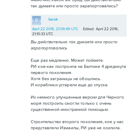
так думаете или просто зарапортовались?
byruk
April 22 2016, 21:09:49 UTC
Edited: April 22 2016,
21:10:33 UTC
Вы действительно так думаете или просто
зарапортовались
Еще раз медленно. Может поймете.
РИ кое-как построила на Балтике 4 дредноута
первого поколения.
Хотя без заграницы не обошлись.
И кораблики устарели еще до спуска.
Их немного улучшенные версии для Черного
моря построить смогли только с очень
существенной иностранной помощью.
Строительство второго поколения, кое у нас
представляли Измаилы, РИ уже не осилила.