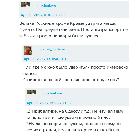
mikhailove
April 16 2016, 11:36:23 UTC
Велика Россия, а кроме Крыма ударить негде.
Думаю, Вы преувеличиваете. Про автотранспорт не
забыли, просто линкоры были нужнее.
pavel_chirtsov
April 16 2016, 13:31:46 UTC
Ну и где можно было ударить? - просто интересно
стало...
Извините, а на кой хрен линкоры эти сдались?
mikhailove
April 16 2016, 18:52:29 UTC
1.В Прибалтике, на Одессу и т.д. Не изучал тему,
но явно найти, где ударить можно было.
2.Ну да, линкоры не нужны, только почему-то
все их строили, целая линкорная гонка была.