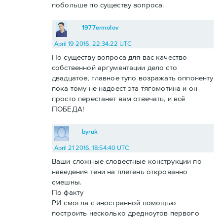
побольше по существу вопроса.
1977ermolov
April 19 2016, 22:34:22 UTC
По существу вопроса для вас качество
собственной аргументации дело сто
двадцатое, главное тупо возражать оппоненту
пока тому не надоест эта тягомотина и он
просто перестанет вам отвечать, и всё
ПОБЕДА!
byruk
April 21 2016, 18:54:40 UTC
Ваши сложные словестные конструкции по
наведения тени на плетень открованно
смешны.
По факту
РИ смогла с иностранной помощью
построить несколько дредноутов первого