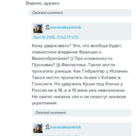
Видимо, дураки.
Deleted comment
kosmodesantnick
April 16 2016, 21:52:17 UTC
Кому удерживать? Это, что вообще будет,
совместное владение Франции и
Великобритании? )) При османских-то
Проливах? ))) Фантастика. Такое могло
прокатить раньше. Как Гибралтар у Испании.
Такое могло прокатить позже с Китаем в
Гонконге. Но удержать Крым под боком у
России не в 18, а в 19 веке уже невозможно.
Не хватит никаких сил и не помогут никакие
укрепления.
Deleted comment
kosmodesantnick