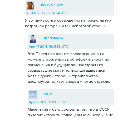
pavel_chirtsov
April 17 2016, 02:38:54 UTC
Я вот думаю, что совершенно напрасно на них
потратили ресурсы и так небогатой страны...
1977ermolov
April 17 2016, 19:41:56 UTC
Это Павел называется после знание, а на
момент строительства об эффективности их
применения в будущих войнах страны их
создававшие могли только догадываться.
Хотя с другой стороны строительство
дредноутов толкает вперёд многие отрасли.
byruk
April 18 2016, 11:03:36 UTC
Маленький нюанс состоит в том, что в СССР
пытались строить полноценные линкоры, а не