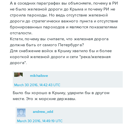
А в соседних параграфах вы объясняете, почему в РИ
не было железной дороги до Крыма и почему РИ не
строила пароходы. Но ведь отсутствие железной
дороги до стратегически важного пункта и отсутствие
бронированных пароходов и являются показателями
отсталости.
Кстати, почему вы считаете, что железная дорога
должна быть от самого Петербурга?
Для снабжение войск в Крыму хватило бы и более
короткой железной дороги и сети "река/железная
дорога".
mikhailove
March 30 2016, 14:42:43 UTC
Было бы хорошо в Крыму, ударили бы в другом
месте. Это ж морские державы.
andrew_vdd
March 30 2016, 14:49:19 UTC