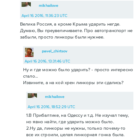
mikhailove
April 16 2016, 11:36:23 UTC
Велика Россия, а кроме Крыма ударить негде.
Думаю, Вы преувеличиваете. Про автотранспорт не
забыли, просто линкоры были нужнее.
pavel_chirtsov
April 16 2016, 13:31:46 UTC
Ну и где можно было ударить? - просто интересно
стало...
Извините, а на кой хрен линкоры эти сдались?
mikhailove
April 16 2016, 18:52:29 UTC
1.В Прибалтике, на Одессу и т.д. Не изучал тему,
но явно найти, где ударить можно было.
2.Ну да, линкоры не нужны, только почему-то
все их строили, целая линкорная гонка была.