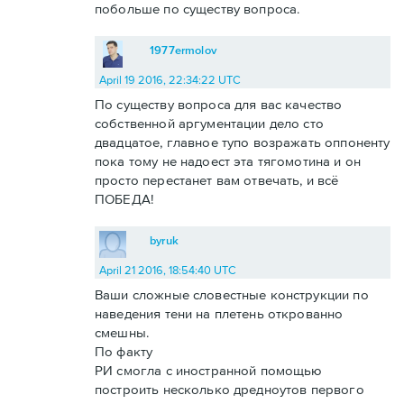
побольше по существу вопроса.
1977ermolov
April 19 2016, 22:34:22 UTC
По существу вопроса для вас качество
собственной аргументации дело сто
двадцатое, главное тупо возражать оппоненту
пока тому не надоест эта тягомотина и он
просто перестанет вам отвечать, и всё
ПОБЕДА!
byruk
April 21 2016, 18:54:40 UTC
Ваши сложные словестные конструкции по
наведения тени на плетень открованно
смешны.
По факту
РИ смогла с иностранной помощью
построить несколько дредноутов первого