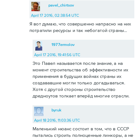
pavel_chirtsov
April 17 2016, 02:38:54 UTC
Я вот думаю, что совершенно напрасно на них
потратили ресурсы и так небогатой страны...
1977ermolov
April 17 2016, 19:41:56 UTC
Это Павел называется после знание, а на
момент строительства об эффективности их
применения в будущих войнах страны их
создававшие могли только догадываться.
Хотя с другой стороны строительство
дредноутов толкает вперёд многие отрасли.
byruk
April 18 2016, 11:03:36 UTC
Маленький нюанс состоит в том, что в СССР
пытались строить полноценные линкоры, а не