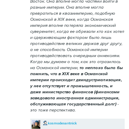
Восток. Она вполне могла частями войти в
разные империи. Она вполне могла
превратиться в квазиимперию, подобную
Османской в XIX веке, когда Османская
империя вполне потеряла экономический
суверенитет, когда ее обрезали кто как хотел
и сдерживающим фактором было лишь
противодействие великих держав друг другу,
а не способность Османской империи
противодействовать очередным аннексиям.
Когда мы думаем о том, как это отразилось
на Османской империи,
то неплохо было бы
помнить, что в XIX веке в Османской
империи происходит деиндустриализация,
у нее отсутствует и промышленность, и
даже министерство финансов (финансами
заведовала иностранная администрация,
обслуживающая государственный долг)
-
это тоже перспектива.
kosmodesantnick