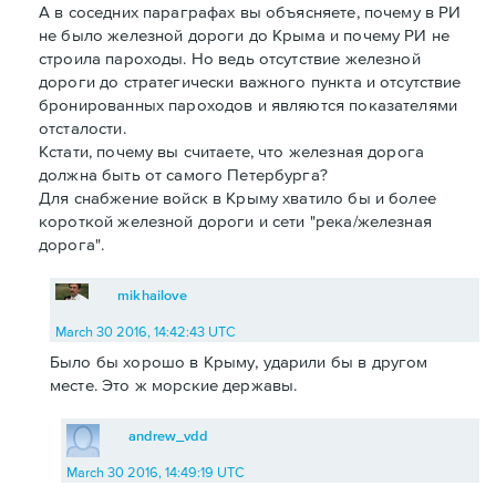
А в соседних параграфах вы объясняете, почему в РИ
не было железной дороги до Крыма и почему РИ не
строила пароходы. Но ведь отсутствие железной
дороги до стратегически важного пункта и отсутствие
бронированных пароходов и являются показателями
отсталости.
Кстати, почему вы считаете, что железная дорога
должна быть от самого Петербурга?
Для снабжение войск в Крыму хватило бы и более
короткой железной дороги и сети "река/железная
дорога".
mikhailove
March 30 2016, 14:42:43 UTC
Было бы хорошо в Крыму, ударили бы в другом
месте. Это ж морские державы.
andrew_vdd
March 30 2016, 14:49:19 UTC