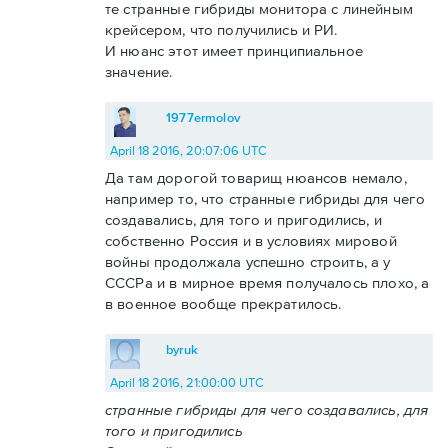
те странные гибриды монитора с линейным
крейсером, что получились и РИ.
И нюанс этот имеет принципиальное
значение.
1977ermolov
April 18 2016, 20:07:06 UTC
Да там дорогой товарищ нюансов немало,
например то, что странные гибриды для чего
создавались, для того и пригодились, и
собственно Россия и в условиях мировой
войны продолжала успешно строить, а у
СССРа и в мирное время получалось плохо, а
в военное вообще прекратилось.
byruk
April 18 2016, 21:00:00 UTC
странные гибриды для чего создавались, для
того и пригодились