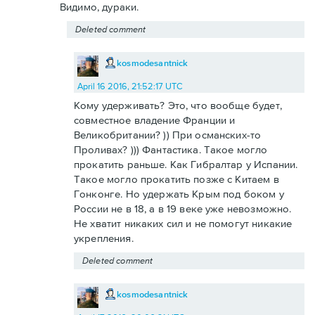
Видимо, дураки.
Deleted comment
kosmodesantnick
April 16 2016, 21:52:17 UTC
Кому удерживать? Это, что вообще будет,
совместное владение Франции и
Великобритании? )) При османских-то
Проливах? ))) Фантастика. Такое могло
прокатить раньше. Как Гибралтар у Испании.
Такое могло прокатить позже с Китаем в
Гонконге. Но удержать Крым под боком у
России не в 18, а в 19 веке уже невозможно.
Не хватит никаких сил и не помогут никакие
укрепления.
Deleted comment
kosmodesantnick