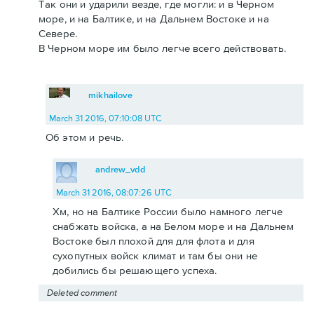
Так они и ударили везде, где могли: и в Черном
море, и на Балтике, и на Дальнем Востоке и на
Севере.
В Черном море им было легче всего действовать.
mikhailove
March 31 2016, 07:10:08 UTC
Об этом и речь.
andrew_vdd
March 31 2016, 08:07:26 UTC
Хм, но на Балтике России было намного легче
снабжать войска, а на Белом море и на Дальнем
Востоке был плохой для для флота и для
сухопутных войск климат и там бы они не
добились бы решающего успеха.
Deleted comment