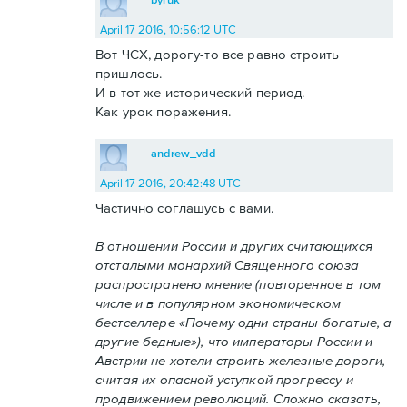
April 17 2016, 10:56:12 UTC
Вот ЧСХ, дорогу-то все равно строить
пришлось.
И в тот же исторический период.
Как урок поражения.
andrew_vdd
April 17 2016, 20:42:48 UTC
Частично соглашусь с вами.
В отношении России и других считающихся
отсталыми монархий Священного союза
распространено мнение (повторенное в том
числе и в популярном экономическом
бестселлере «Почему одни страны богатые, а
другие бедные»), что императоры России и
Австрии не хотели строить железные дороги,
считая их опасной уступкой прогрессу и
продвижением революций. Сложно сказать,