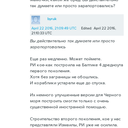
так думаете или просто зарапортовались?
byruk
April 22 2016, 21:09:49 UTC
Edited: April 22 2016,
21:10:33 UTC
Вы действительно так думаете или просто
зарапортовались
Еще раз медленно. Может поймете.
РИ кое-как построила на Балтике 4 дредноута
первого поколения.
Хотя без заграницы не обошлись.
И кораблики устарели еще до спуска.
Их немного улучшенные версии для Черного
моря построить смогли только с очень
существенной иностранной помощью.
Строительство второго поколения, кое у нас
представляли Измаилы, РИ уже не осилила.