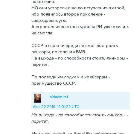
поколения.
НО они устарели еще до вступления в строй,
ибо появилось второе поколение -
сверхдредноуты.
А строительство этого уровня РИ уже осилить
не смогла.
СССР в свою очереди не смог достроить
линкоры, поколения ВМВ.
На выходе - по способности стоить линкоры -
паритет.
По подводным лодкам и крейсерам -
преимущество СССР.
oldadmiral
April 22 2016, 12:01:22 UTC
На выходе - по способности стоить линкоры -
паритет.
Мамочки, какой же бред! Вы действительно