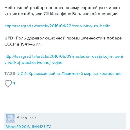
Небольшой разбор вопроса почему европейцы считают,
что их освободили США на фоне Берлинской операции.
http://tsargrad.tv/article/2016/04/22/cena-bitvy-za-berlin
UPD:
Роль дореволюционной промышленности в победе
СССР в 1941-45 гг.
http://tsargrad.tv/article/2016/05/09/nasledie-rossijskoj-imperii-
v-velikoj-otechestvennoj-vojne
TAGS:
ИС-3
,
Крымская война
,
Парижский мир
,
танкостроение
1
Anonymous
March 30 2016, 11:44:12 UTC