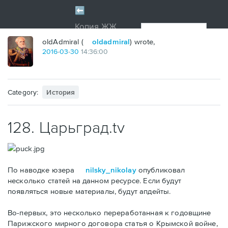
oldAdmiral (
oldadmiral
) wrote,
2016
-
03
-
30
14:36:00
Category:
История
128. Царьград.tv
По наводке юзера
nilsky_nikolay
опубликовал
несколько статей на данном ресурсе. Если будут
появляться новые материалы, будут апдейты.
Во-первых, это несколько переработанная к годовщине
Парижского мирного договора статья о Крымской войне,