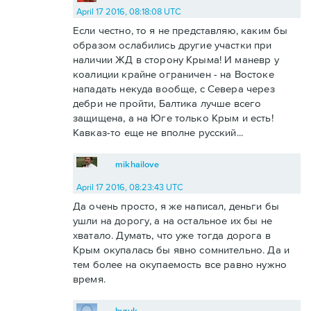
April 17 2016, 08:18:08 UTC
Если честно, то я не представляю, каким бы
образом ослабились другие участки при
наличии ЖД в сторону Крыма! И маневр у
коалиции крайне ограничен - на Востоке
нападать некуда вообще, с Севера через
дебри не пройти, Балтика лучше всего
защищена, а на Юге только Крым и есть!
Кавказ-то еще не вполне русский...
mikhailove
April 17 2016, 08:23:43 UTC
Да очень просто, я же написал, деньги бы
ушли на дорогу, а на остальное их бы не
хватало. Думать, что уже тогда дорога в
Крым окупалась бы явно сомнительно. Да и
тем более на окупаемость все равно нужно
время.
byruk