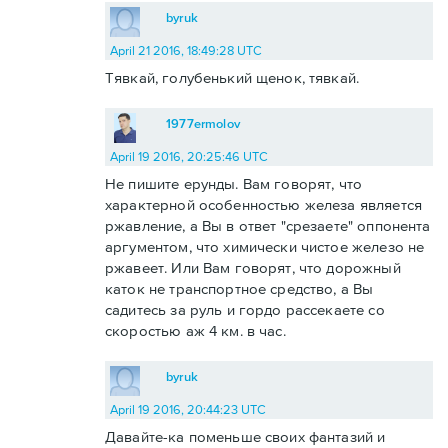
byruk
April 21 2016, 18:49:28 UTC
Тявкай, голубенький щенок, тявкай.
1977ermolov
April 19 2016, 20:25:46 UTC
Не пишите ерунды. Вам говорят, что
характерной особенностью железа является
ржавление, а Вы в ответ "срезаете" оппонента
аргументом, что химически чистое железо не
ржавеет. Или Вам говорят, что дорожный
каток не транспортное средство, а Вы
садитесь за руль и гордо рассекаете со
скоростью аж 4 км. в час.
byruk
April 19 2016, 20:44:23 UTC
Давайте-ка поменьше своих фантазий и