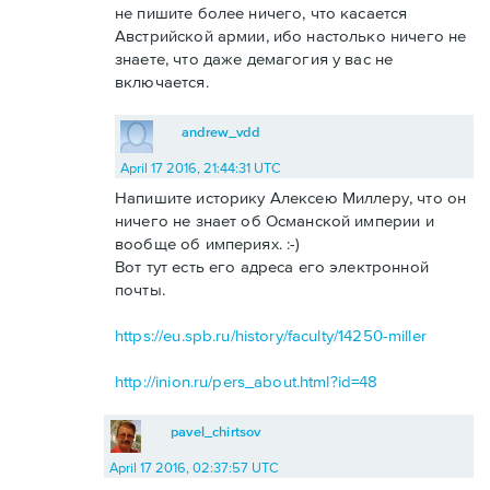
не пишите более ничего, что касается
Австрийской армии, ибо настолько ничего не
знаете, что даже демагогия у вас не
включается.
andrew_vdd
April 17 2016, 21:44:31 UTC
Напишите историку Алексею Миллеру, что он
ничего не знает об Османской империи и
вообще об империях. :-)
Вот тут есть его адреса его электронной
почты.
https://eu.spb.ru/history/faculty/14250-miller
http://inion.ru/pers_about.html?id=48
pavel_chirtsov
April 17 2016, 02:37:57 UTC