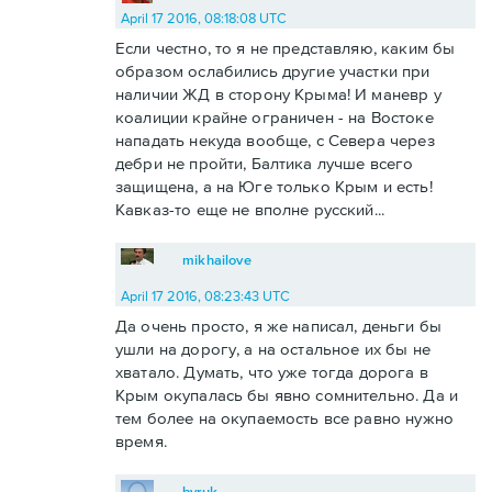
April 17 2016, 08:18:08 UTC
Если честно, то я не представляю, каким бы
образом ослабились другие участки при
наличии ЖД в сторону Крыма! И маневр у
коалиции крайне ограничен - на Востоке
нападать некуда вообще, с Севера через
дебри не пройти, Балтика лучше всего
защищена, а на Юге только Крым и есть!
Кавказ-то еще не вполне русский...
mikhailove
April 17 2016, 08:23:43 UTC
Да очень просто, я же написал, деньги бы
ушли на дорогу, а на остальное их бы не
хватало. Думать, что уже тогда дорога в
Крым окупалась бы явно сомнительно. Да и
тем более на окупаемость все равно нужно
время.
byruk