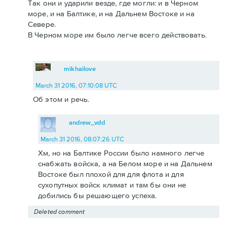
Так они и ударили везде, где могли: и в Черном
море, и на Балтике, и на Дальнем Востоке и на
Севере.
В Черном море им было легче всего действовать.
mikhailove
March 31 2016, 07:10:08 UTC
Об этом и речь.
andrew_vdd
March 31 2016, 08:07:26 UTC
Хм, но на Балтике России было намного легче
снабжать войска, а на Белом море и на Дальнем
Востоке был плохой для для флота и для
сухопутных войск климат и там бы они не
добились бы решающего успеха.
Deleted comment