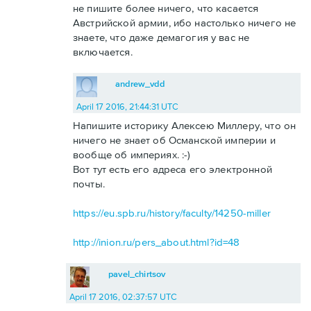
не пишите более ничего, что касается
Австрийской армии, ибо настолько ничего не
знаете, что даже демагогия у вас не
включается.
andrew_vdd
April 17 2016, 21:44:31 UTC
Напишите историку Алексею Миллеру, что он
ничего не знает об Османской империи и
вообще об империях. :-)
Вот тут есть его адреса его электронной
почты.
https://eu.spb.ru/history/faculty/14250-miller
http://inion.ru/pers_about.html?id=48
pavel_chirtsov
April 17 2016, 02:37:57 UTC