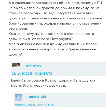
А в соседних параграфах вы объясняете, почему в РИ
не было железной дороги до Крыма и почему РИ не
строила пароходы. Но ведь отсутствие железной
дороги до стратегически важного пункта и отсутствие
бронированных пароходов и являются показателями
отсталости.
Кстати, почему вы считаете, что железная дорога
должна быть от самого Петербурга?
Для снабжение войск в Крыму хватило бы и более
короткой железной дороги и сети "река/железная
дорога".
mikhailove
March 30 2016, 14:42:43 UTC
Было бы хорошо в Крыму, ударили бы в другом
месте. Это ж морские державы.
andrew_vdd
March 30 2016, 14:49:19 UTC