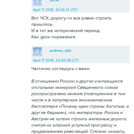
April 17 2016, 10:56:12 UTC
Вот ЧСХ, дорогу-то все равно строить
пришлось.
И в тот же исторический период.
Как урок поражения.
andrew_vdd
April 17 2016, 20:42:48 UTC
Частично соглашусь с вами.
В отношении России и других считающихся
отсталыми монархий Священного союза
распространено мнение (повторенное в том
числе и в популярном экономическом
бестселлере «Почему одни страны богатые, а
другие бедные»), что императоры России и
Австрии не хотели строить железные дороги,
считая их опасной уступкой прогрессу и
продвижением революций. Сложно сказать,