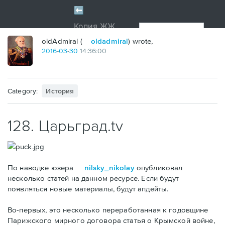
oldAdmiral (
oldadmiral
) wrote,
2016
-
03
-
30
14:36:00
Category:
История
128. Царьград.tv
По наводке юзера
nilsky_nikolay
опубликовал
несколько статей на данном ресурсе. Если будут
появляться новые материалы, будут апдейты.
Во-первых, это несколько переработанная к годовщине
Парижского мирного договора статья о Крымской войне,