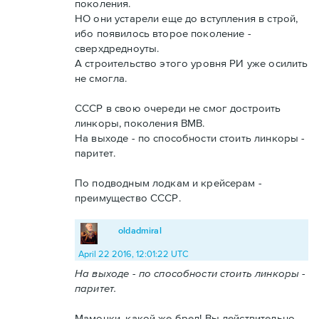
поколения.
НО они устарели еще до вступления в строй,
ибо появилось второе поколение -
сверхдредноуты.
А строительство этого уровня РИ уже осилить
не смогла.
СССР в свою очереди не смог достроить
линкоры, поколения ВМВ.
На выходе - по способности стоить линкоры -
паритет.
По подводным лодкам и крейсерам -
преимущество СССР.
oldadmiral
April 22 2016, 12:01:22 UTC
На выходе - по способности стоить линкоры -
паритет.
Мамочки, какой же бред! Вы действительно