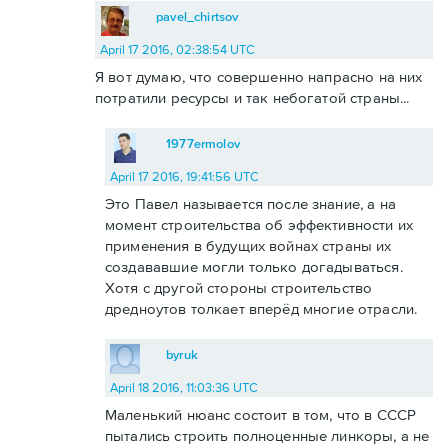
pavel_chirtsov
April 17 2016, 02:38:54 UTC
Я вот думаю, что совершенно напрасно на них
потратили ресурсы и так небогатой страны...
1977ermolov
April 17 2016, 19:41:56 UTC
Это Павел называется после знание, а на
момент строительства об эффективности их
применения в будущих войнах страны их
создававшие могли только догадываться.
Хотя с другой стороны строительство
дредноутов толкает вперёд многие отрасли.
byruk
April 18 2016, 11:03:36 UTC
Маленький нюанс состоит в том, что в СССР
пытались строить полноценные линкоры, а не