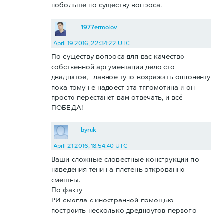
побольше по существу вопроса.
1977ermolov
April 19 2016, 22:34:22 UTC
По существу вопроса для вас качество
собственной аргументации дело сто
двадцатое, главное тупо возражать оппоненту
пока тому не надоест эта тягомотина и он
просто перестанет вам отвечать, и всё
ПОБЕДА!
byruk
April 21 2016, 18:54:40 UTC
Ваши сложные словестные конструкции по
наведения тени на плетень открованно
смешны.
По факту
РИ смогла с иностранной помощью
построить несколько дредноутов первого