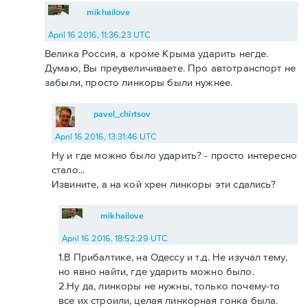
mikhailove
April 16 2016, 11:36:23 UTC
Велика Россия, а кроме Крыма ударить негде.
Думаю, Вы преувеличиваете. Про автотранспорт не
забыли, просто линкоры были нужнее.
pavel_chirtsov
April 16 2016, 13:31:46 UTC
Ну и где можно было ударить? - просто интересно
стало...
Извините, а на кой хрен линкоры эти сдались?
mikhailove
April 16 2016, 18:52:29 UTC
1.В Прибалтике, на Одессу и т.д. Не изучал тему,
но явно найти, где ударить можно было.
2.Ну да, линкоры не нужны, только почему-то
все их строили, целая линкорная гонка была.