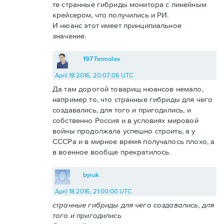
те странные гибриды монитора с линейным
крейсером, что получились и РИ.
И нюанс этот имеет принципиальное
значение.
1977ermolov
April 18 2016, 20:07:06 UTC
Да там дорогой товарищ нюансов немало,
например то, что странные гибриды для чего
создавались, для того и пригодились, и
собственно Россия и в условиях мировой
войны продолжала успешно строить, а у
СССРа и в мирное время получалось плохо, а
в военное вообще прекратилось.
byruk
April 18 2016, 21:00:00 UTC
странные гибриды для чего создавались, для
того и пригодились