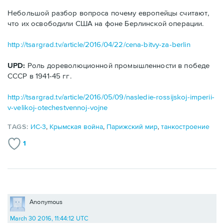
Небольшой разбор вопроса почему европейцы считают,
что их освободили США на фоне Берлинской операции.
http://tsargrad.tv/article/2016/04/22/cena-bitvy-za-berlin
UPD:
Роль дореволюционной промышленности в победе
СССР в 1941-45 гг.
http://tsargrad.tv/article/2016/05/09/nasledie-rossijskoj-imperii-
v-velikoj-otechestvennoj-vojne
TAGS:
ИС-3
,
Крымская война
,
Парижский мир
,
танкостроение
1
Anonymous
March 30 2016, 11:44:12 UTC