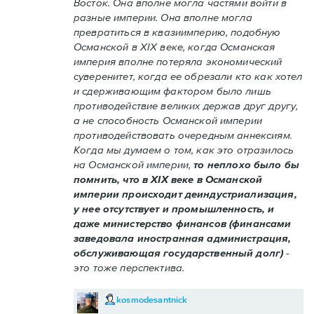
Восток. Она вполне могла частями войти в
разные империи. Она вполне могла
превратиться в квазиимперию, подобную
Османской в XIX веке, когда Османская
империя вполне потеряла экономический
суверенитет, когда ее обрезали кто как хотел
и сдерживающим фактором было лишь
противодействие великих держав друг другу,
а не способность Османской империи
противодействовать очередным аннексиям.
Когда мы думаем о том, как это отразилось
на Османской империи,
то неплохо было бы
помнить, что в XIX веке в Османской
империи происходит деиндустриализация,
у нее отсутствует и промышленность, и
даже министерство финансов (финансами
заведовала иностранная администрация,
обслуживающая государственный долг)
-
это тоже перспектива.
kosmodesantnick