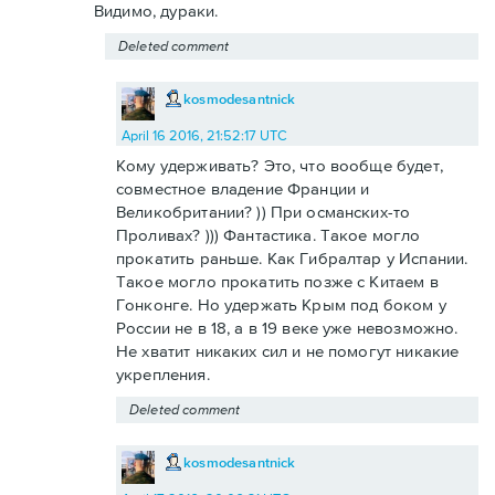
Видимо, дураки.
Deleted comment
kosmodesantnick
April 16 2016, 21:52:17 UTC
Кому удерживать? Это, что вообще будет,
совместное владение Франции и
Великобритании? )) При османских-то
Проливах? ))) Фантастика. Такое могло
прокатить раньше. Как Гибралтар у Испании.
Такое могло прокатить позже с Китаем в
Гонконге. Но удержать Крым под боком у
России не в 18, а в 19 веке уже невозможно.
Не хватит никаких сил и не помогут никакие
укрепления.
Deleted comment
kosmodesantnick