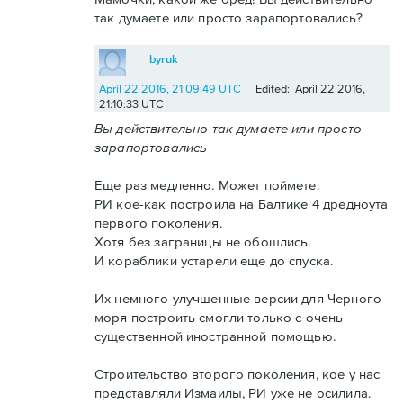
так думаете или просто зарапортовались?
byruk
April 22 2016, 21:09:49 UTC
Edited: April 22 2016,
21:10:33 UTC
Вы действительно так думаете или просто
зарапортовались
Еще раз медленно. Может поймете.
РИ кое-как построила на Балтике 4 дредноута
первого поколения.
Хотя без заграницы не обошлись.
И кораблики устарели еще до спуска.
Их немного улучшенные версии для Черного
моря построить смогли только с очень
существенной иностранной помощью.
Строительство второго поколения, кое у нас
представляли Измаилы, РИ уже не осилила.