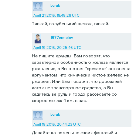
byruk
April 21 2016, 18:49:28 UTC
Тявкай, голубенький щенок, тявкай.
1977ermolov
April 19 2016, 20:25:46 UTC
Не пишите ерунды. Вам говорят, что
характерной особенностью железа является
ржавление, а Вы в ответ "срезаете" оппонента
аргументом, что химически чистое железо не
ржавеет. Или Вам говорят, что дорожный
каток не транспортное средство, а Вы
садитесь за руль и гордо рассекаете со
скоростью аж 4 км. в час.
byruk
April 19 2016, 20:44:23 UTC
Давайте-ка поменьше своих фантазий и