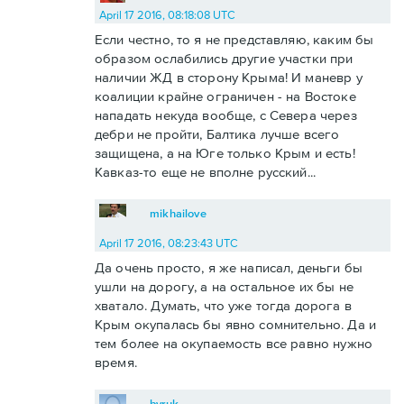
April 17 2016, 08:18:08 UTC
Если честно, то я не представляю, каким бы
образом ослабились другие участки при
наличии ЖД в сторону Крыма! И маневр у
коалиции крайне ограничен - на Востоке
нападать некуда вообще, с Севера через
дебри не пройти, Балтика лучше всего
защищена, а на Юге только Крым и есть!
Кавказ-то еще не вполне русский...
mikhailove
April 17 2016, 08:23:43 UTC
Да очень просто, я же написал, деньги бы
ушли на дорогу, а на остальное их бы не
хватало. Думать, что уже тогда дорога в
Крым окупалась бы явно сомнительно. Да и
тем более на окупаемость все равно нужно
время.
byruk