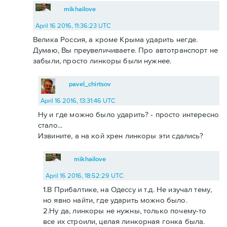
mikhailove
April 16 2016, 11:36:23 UTC
Велика Россия, а кроме Крыма ударить негде.
Думаю, Вы преувеличиваете. Про автотранспорт не
забыли, просто линкоры были нужнее.
pavel_chirtsov
April 16 2016, 13:31:46 UTC
Ну и где можно было ударить? - просто интересно
стало...
Извините, а на кой хрен линкоры эти сдались?
mikhailove
April 16 2016, 18:52:29 UTC
1.В Прибалтике, на Одессу и т.д. Не изучал тему,
но явно найти, где ударить можно было.
2.Ну да, линкоры не нужны, только почему-то
все их строили, целая линкорная гонка была.