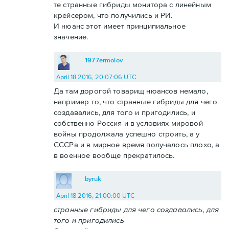
те странные гибриды монитора с линейным
крейсером, что получились и РИ.
И нюанс этот имеет принципиальное
значение.
1977ermolov
April 18 2016, 20:07:06 UTC
Да там дорогой товарищ нюансов немало,
например то, что странные гибриды для чего
создавались, для того и пригодились, и
собственно Россия и в условиях мировой
войны продолжала успешно строить, а у
СССРа и в мирное время получалось плохо, а
в военное вообще прекратилось.
byruk
April 18 2016, 21:00:00 UTC
странные гибриды для чего создавались, для
того и пригодились