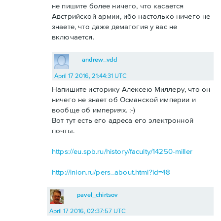
не пишите более ничего, что касается
Австрийской армии, ибо настолько ничего не
знаете, что даже демагогия у вас не
включается.
andrew_vdd
April 17 2016, 21:44:31 UTC
Напишите историку Алексею Миллеру, что он
ничего не знает об Османской империи и
вообще об империях. :-)
Вот тут есть его адреса его электронной
почты.
https://eu.spb.ru/history/faculty/14250-miller
http://inion.ru/pers_about.html?id=48
pavel_chirtsov
April 17 2016, 02:37:57 UTC