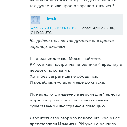
так думаете или просто зарапортовались?
byruk
April 22 2016, 21:09:49 UTC
Edited: April 22 2016,
21:10:33 UTC
Вы действительно так думаете или просто
зарапортовались
Еще раз медленно. Может поймете.
РИ кое-как построила на Балтике 4 дредноута
первого поколения.
Хотя без заграницы не обошлись.
И кораблики устарели еще до спуска.
Их немного улучшенные версии для Черного
моря построить смогли только с очень
существенной иностранной помощью.
Строительство второго поколения, кое у нас
представляли Измаилы, РИ уже не осилила.