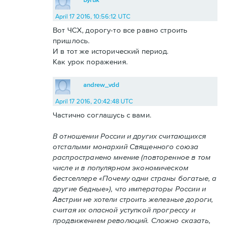
April 17 2016, 10:56:12 UTC
Вот ЧСХ, дорогу-то все равно строить
пришлось.
И в тот же исторический период.
Как урок поражения.
andrew_vdd
April 17 2016, 20:42:48 UTC
Частично соглашусь с вами.
В отношении России и других считающихся
отсталыми монархий Священного союза
распространено мнение (повторенное в том
числе и в популярном экономическом
бестселлере «Почему одни страны богатые, а
другие бедные»), что императоры России и
Австрии не хотели строить железные дороги,
считая их опасной уступкой прогрессу и
продвижением революций. Сложно сказать,