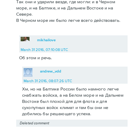
Так они и ударили везде, где могли: и в Черном
море, и на Балтике, и на Дальнем Востоке и на
Севере.
В Черном море им было легче всего действовать.
mikhailove
March 31 2016, 07:10:08 UTC
Об этом и речь.
andrew_vdd
March 31 2016, 08:07:26 UTC
Хм, но на Балтике России было намного легче
снабжать войска, а на Белом море и на Дальнем
Востоке был плохой для для флота и для
сухопутных войск климат и там бы они не
добились бы решающего успеха.
Deleted comment