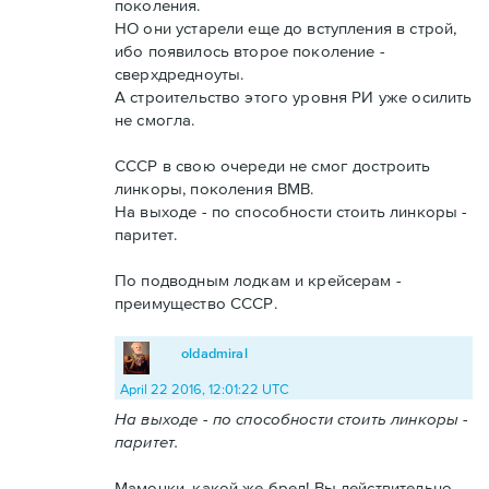
поколения.
НО они устарели еще до вступления в строй,
ибо появилось второе поколение -
сверхдредноуты.
А строительство этого уровня РИ уже осилить
не смогла.
СССР в свою очереди не смог достроить
линкоры, поколения ВМВ.
На выходе - по способности стоить линкоры -
паритет.
По подводным лодкам и крейсерам -
преимущество СССР.
oldadmiral
April 22 2016, 12:01:22 UTC
На выходе - по способности стоить линкоры -
паритет.
Мамочки, какой же бред! Вы действительно