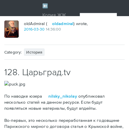
oldAdmiral (
oldadmiral
) wrote,
2016
-
03
-
30
14:36:00
Category:
История
128. Царьград.tv
По наводке юзера
nilsky_nikolay
опубликовал
несколько статей на данном ресурсе. Если будут
появляться новые материалы, будут апдейты.
Во-первых, это несколько переработанная к годовщине
Парижского мирного договора статья о Крымской войне,