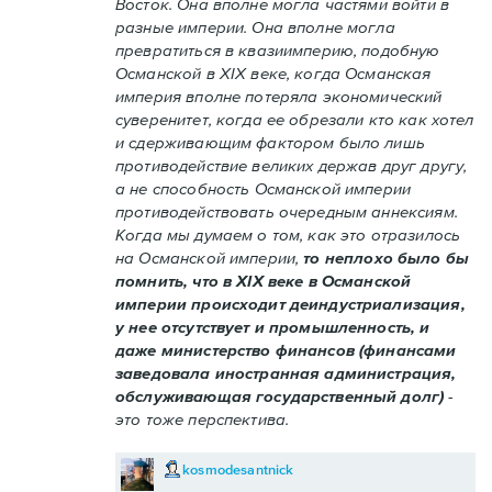
Восток. Она вполне могла частями войти в
разные империи. Она вполне могла
превратиться в квазиимперию, подобную
Османской в XIX веке, когда Османская
империя вполне потеряла экономический
суверенитет, когда ее обрезали кто как хотел
и сдерживающим фактором было лишь
противодействие великих держав друг другу,
а не способность Османской империи
противодействовать очередным аннексиям.
Когда мы думаем о том, как это отразилось
на Османской империи,
то неплохо было бы
помнить, что в XIX веке в Османской
империи происходит деиндустриализация,
у нее отсутствует и промышленность, и
даже министерство финансов (финансами
заведовала иностранная администрация,
обслуживающая государственный долг)
-
это тоже перспектива.
kosmodesantnick