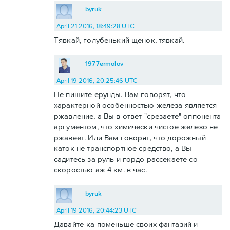
byruk
April 21 2016, 18:49:28 UTC
Тявкай, голубенький щенок, тявкай.
1977ermolov
April 19 2016, 20:25:46 UTC
Не пишите ерунды. Вам говорят, что
характерной особенностью железа является
ржавление, а Вы в ответ "срезаете" оппонента
аргументом, что химически чистое железо не
ржавеет. Или Вам говорят, что дорожный
каток не транспортное средство, а Вы
садитесь за руль и гордо рассекаете со
скоростью аж 4 км. в час.
byruk
April 19 2016, 20:44:23 UTC
Давайте-ка поменьше своих фантазий и