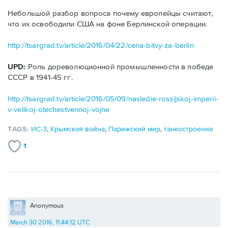
Небольшой разбор вопроса почему европейцы считают,
что их освободили США на фоне Берлинской операции.
http://tsargrad.tv/article/2016/04/22/cena-bitvy-za-berlin
UPD:
Роль дореволюционной промышленности в победе
СССР в 1941-45 гг.
http://tsargrad.tv/article/2016/05/09/nasledie-rossijskoj-imperii-
v-velikoj-otechestvennoj-vojne
TAGS:
ИС-3
,
Крымская война
,
Парижский мир
,
танкостроение
1
Anonymous
March 30 2016, 11:44:12 UTC