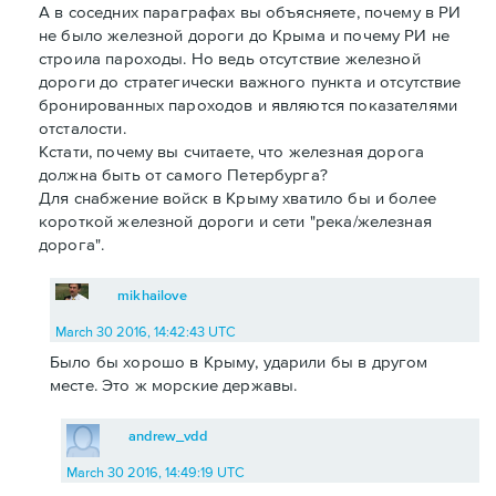
А в соседних параграфах вы объясняете, почему в РИ
не было железной дороги до Крыма и почему РИ не
строила пароходы. Но ведь отсутствие железной
дороги до стратегически важного пункта и отсутствие
бронированных пароходов и являются показателями
отсталости.
Кстати, почему вы считаете, что железная дорога
должна быть от самого Петербурга?
Для снабжение войск в Крыму хватило бы и более
короткой железной дороги и сети "река/железная
дорога".
mikhailove
March 30 2016, 14:42:43 UTC
Было бы хорошо в Крыму, ударили бы в другом
месте. Это ж морские державы.
andrew_vdd
March 30 2016, 14:49:19 UTC