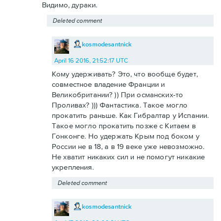
Видимо, дураки.
Deleted comment
kosmodesantnick
April 16 2016, 21:52:17 UTC
Кому удерживать? Это, что вообще будет,
совместное владение Франции и
Великобритании? )) При османских-то
Проливах? ))) Фантастика. Такое могло
прокатить раньше. Как Гибралтар у Испании.
Такое могло прокатить позже с Китаем в
Гонконге. Но удержать Крым под боком у
России не в 18, а в 19 веке уже невозможно.
Не хватит никаких сил и не помогут никакие
укрепления.
Deleted comment
kosmodesantnick