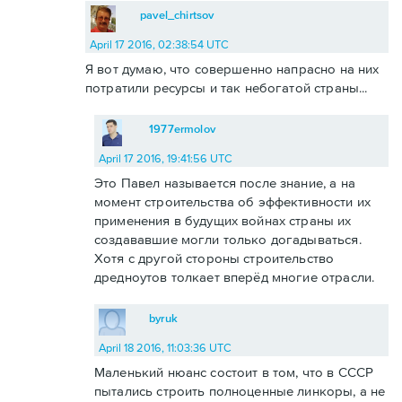
pavel_chirtsov
April 17 2016, 02:38:54 UTC
Я вот думаю, что совершенно напрасно на них
потратили ресурсы и так небогатой страны...
1977ermolov
April 17 2016, 19:41:56 UTC
Это Павел называется после знание, а на
момент строительства об эффективности их
применения в будущих войнах страны их
создававшие могли только догадываться.
Хотя с другой стороны строительство
дредноутов толкает вперёд многие отрасли.
byruk
April 18 2016, 11:03:36 UTC
Маленький нюанс состоит в том, что в СССР
пытались строить полноценные линкоры, а не