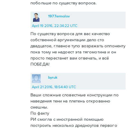
побольше по существу вопроса.
1977ermolov
April 19 2016, 22:34:22 UTC
По существу вопроса для вас качество
собственной аргументации дело сто
двадцатое, главное тупо возражать оппоненту
пока тому не надоест эта тягомотина и он
просто перестанет вам отвечать, и всё
ПОБЕДА!
byruk
April 21 2016, 18:54:40 UTC
Ваши сложные словестные конструкции по
наведения тени на плетень открованно
смешны.
По факту
РИ смогла с иностранной помощью
построить несколько дредноутов первого